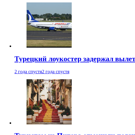
Турецкий лоукостер задержал вылет
2 года спустя
2 года спустя