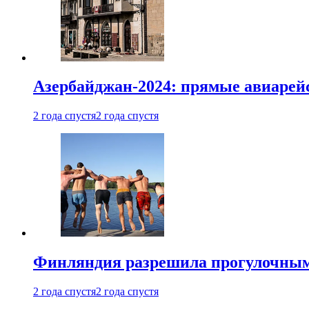
Азербайджан-2024: прямые авиарейс
2 года спустя
2 года спустя
Финляндия разрешила прогулочным 
2 года спустя
2 года спустя