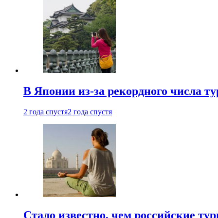
В Японии из-за рекордного числа т
2 года спустя
2 года спустя
Стало известно, чем российские ту