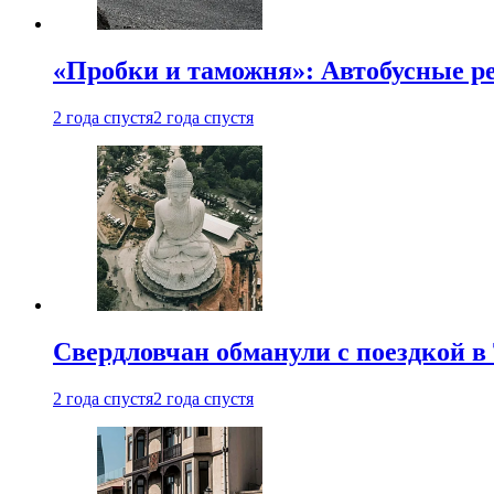
«Пробки и таможня»: Автобусные р
2 года спустя
2 года спустя
Свердловчан обманули с поездкой в
2 года спустя
2 года спустя