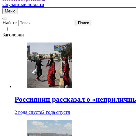
Случайные новости
Меню
Найти:
Заголовки
Россиянин рассказал о «неприличн
2 года спустя
2 года спустя