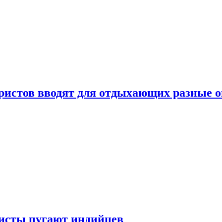
уристов вводят для отдыхающих разные 
ристы пугают индийцев