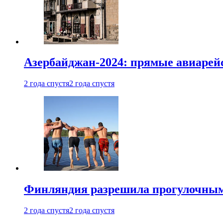
Азербайджан-2024: прямые авиарейс
2 года спустя
2 года спустя
Финляндия разрешила прогулочным 
2 года спустя
2 года спустя