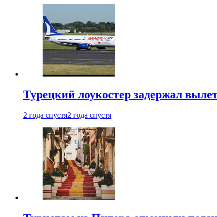
Турецкий лоукостер задержал вылет
2 года спустя
2 года спустя