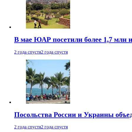
В мае ЮАР посетили более 1,7 млн 
2 года спустя
2 года спустя
Посольства России и Украины объе
2 года спустя
2 года спустя