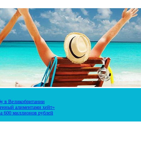
ьбу в Великобритании
ченный алиментами хейт»
а 600 миллионов рублей