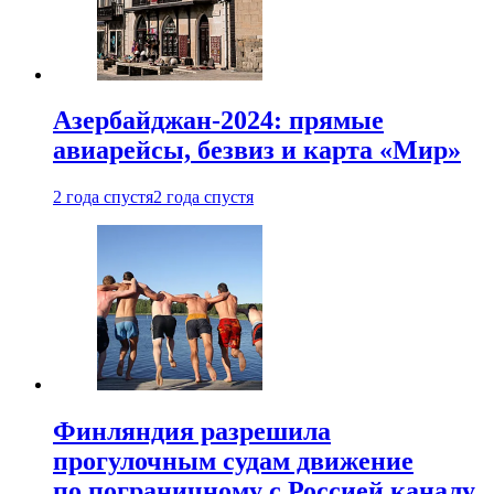
Азербайджан-2024: прямые
авиарейсы, безвиз и карта «Мир»
2 года спустя
2 года спустя
Финляндия разрешила
прогулочным судам движение
по пограничному с Россией каналу