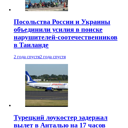
Посольства России и Украины
объединили усилия в поиске
нарушителей-соотечественников
в Таиланде
2 года спустя
2 года спустя
Турецкий лоукостер задержал
вылет в Анталью на 17 часов