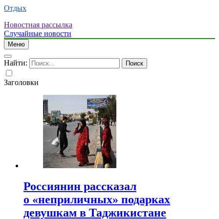
Отдых
Новостная рассылка
Случайные новости
Меню
Найти:
Заголовки
Россиянин рассказал
о «неприличных» подарках
девушкам в Таджикистане