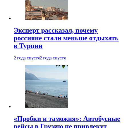
Эксперт рассказал, почему
россияне стали меньше отдыхать
в Турции
2 года спустя
2 года спустя
«Пробки и таможня»: Автобусные
рейсы в Грузию не привлекут