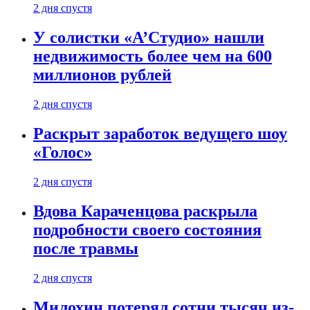
2 дня спустя
У солистки «А’Студио» нашли
недвижимость более чем на 600
миллионов рублей
2 дня спустя
Раскрыт заработок ведущего шоу
«Голос»
2 дня спустя
Вдова Караченцова раскрыла
подробности своего состояния
после травмы
2 дня спустя
Милохин потерял сотни тысяч из-