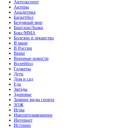
Автоэксперт
Актеры
Аналитика
Баскетбол
Безумный мир
Биатлон/Лыжи
Бокс/MMA
Болезни и лекарства
В мире
В России
Вещи
Военные новости
Волейбол
Гаджеты
Дети
Дом и сад
Еда
Звёзды
Здоровье
Зимние виды спорта
ЗОЖ
Игры
Импортозамещение
Интернет
Истории