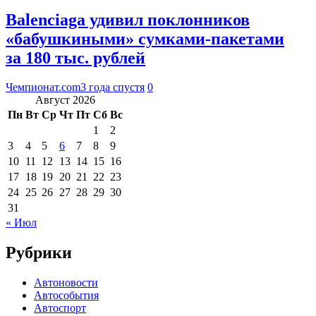
Balenciaga удивил поклонников
«бабушкиными» сумками-пакетами
за 180 тыс. рублей
Чемпионат.com
3 года спустя
0
Август 2026
Пн
Вт
Ср
Чт
Пт
Сб
Вс
1
2
3
4
5
6
7
8
9
10
11
12
13
14
15
16
17
18
19
20
21
22
23
24
25
26
27
28
29
30
31
« Июл
Рубрики
Автоновости
Автособытия
Автоспорт