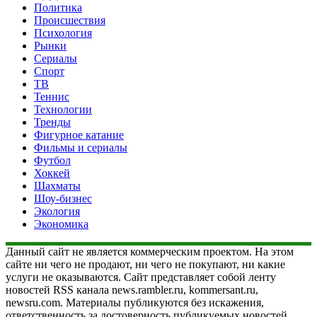
Политика
Происшествия
Психология
Рынки
Сериалы
Спорт
ТВ
Теннис
Технологии
Тренды
Фигурное катание
Фильмы и сериалы
Футбол
Хоккей
Шахматы
Шоу-бизнес
Экология
Экономика
Данный сайт не является коммерческим проектом. На этом
сайте ни чего не продают, ни чего не покупают, ни какие
услуги не оказываются. Сайт представляет собой ленту
новостей RSS канала news.rambler.ru, kommersant.ru,
newsru.com. Материалы публикуются без искажения,
ответственность за достоверность публикуемых новостей