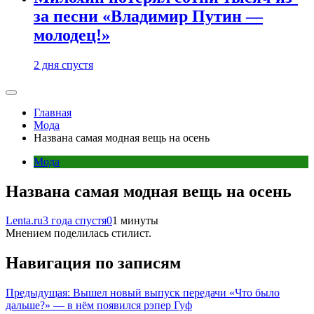
за песни «Владимир Путин —
молодец!»
2 дня спустя
Главная
Мода
Названа самая модная вещь на осень
Мода
Названа самая модная вещь на осень
Lenta.ru
3 года спустя
0
1 минуты
Мнением поделилась стилист.
Навигация по записям
Предыдущая:
Вышел новый выпуск передачи «Что было
дальше?» — в нём появился рэпер Гуф