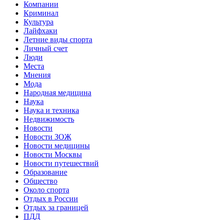
Компании
Криминал
Культура
Лайфхаки
Летние виды спорта
Личный счет
Люди
Места
Мнения
Мода
Народная медицина
Наука
Наука и техника
Недвижимость
Новости
Новости ЗОЖ
Новости медицины
Новости Москвы
Новости путешествий
Образование
Общество
Около спорта
Отдых в России
Отдых за границей
ПДД