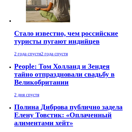
Стало известно, чем российские
туристы пугают индийцев
2 года спустя
2 года спустя
People: Том Холланд и Зендея
тайно отпраздновали свадьбу в
Великобритании
2 дня спустя
Полина Диброва публично задела
Елену Товстик: «Оплаченный
алиментами хейт»