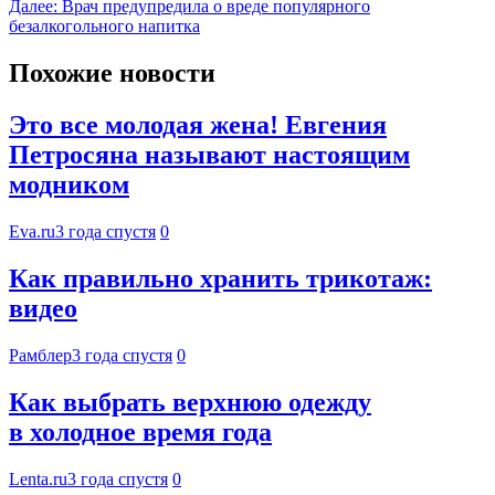
Далее:
Врач предупредила о вреде популярного
безалкогольного напитка
Похожие новости
Это все молодая жена! Евгения
Петросяна называют настоящим
модником
Eva.ru
3 года спустя
0
Как правильно хранить трикотаж:
видео
Рамблер
3 года спустя
0
Как выбрать верхнюю одежду
в холодное время года
Lenta.ru
3 года спустя
0