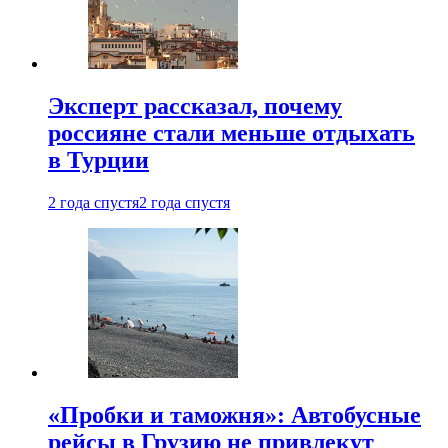
Эксперт рассказал, почему
россияне стали меньше отдыхать
в Турции
2 года спустя
2 года спустя
«Пробки и таможня»: Автобусные
рейсы в Грузию не привлекут