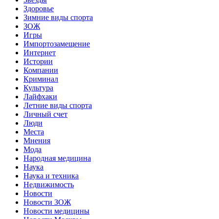
Здоровье
Зимние виды спорта
ЗОЖ
Игры
Импортозамещение
Интернет
Истории
Компании
Криминал
Культура
Лайфхаки
Летние виды спорта
Личный счет
Люди
Места
Мнения
Мода
Народная медицина
Наука
Наука и техника
Недвижимость
Новости
Новости ЗОЖ
Новости медицины