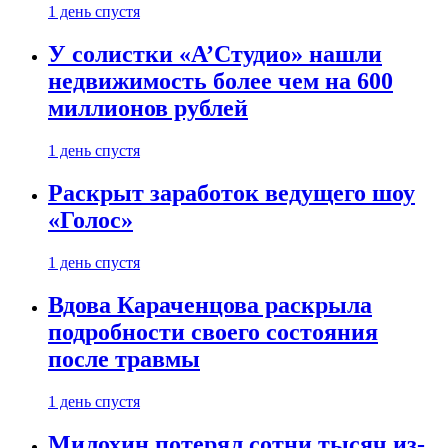
1 день спустя
У солистки «А’Студио» нашли
недвижимость более чем на 600
миллионов рублей
1 день спустя
Раскрыт заработок ведущего шоу
«Голос»
1 день спустя
Вдова Караченцова раскрыла
подробности своего состояния
после травмы
1 день спустя
Милохин потерял сотни тысяч из-