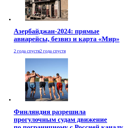
Азербайджан-2024: прямые
авиарейсы, безвиз и карта «Мир»
2 года спустя
2 года спустя
Финляндия разрешила
прогулочным судам движение
по пограничному с Россией каналу