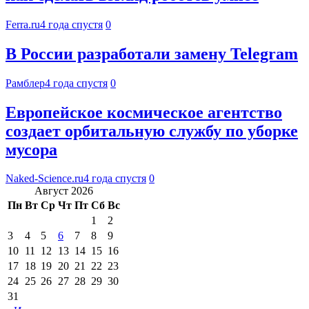
Ferra.ru
4 года спустя
0
В России разработали замену Telegram
Рамблер
4 года спустя
0
Европейское космическое агентство
создает орбитальную службу по уборке
мусора
Naked-Science.ru
4 года спустя
0
Август 2026
Пн
Вт
Ср
Чт
Пт
Сб
Вс
1
2
3
4
5
6
7
8
9
10
11
12
13
14
15
16
17
18
19
20
21
22
23
24
25
26
27
28
29
30
31