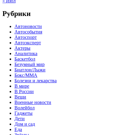
« Июл
Рубрики
Автоновости
Автособытия
Автоспорт
Автоэксперт
Актеры
Аналитика
Баскетбол
Безумный мир
Биатлон/Лыжи
Бокс/MMA
Болезни и лекарства
В мире
В России
Вещи
Военные новости
Волейбол
Гаджеты
Дети
Дом и сад
Еда
Звёзды