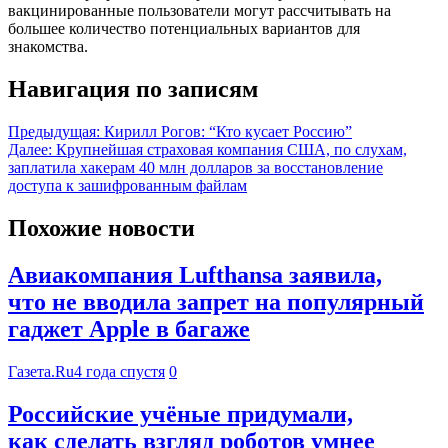
вакцинированные пользователи могут рассчитывать на
большее количество потенциальных вариантов для
знакомства.
Навигация по записям
Предыдущая:
Кирилл Рогов: “Кто кусает Россию”
Далее:
Крупнейшая страховая компания США, по слухам,
заплатила хакерам 40 млн долларов за восстановление
доступа к зашифрованным файлам
Похожие новости
Авиакомпания Lufthansa заявила,
что не вводила запрет на популярный
гаджет Apple в багаже
Газета.Ru
4 года спустя
0
Российские учёные придумали,
как сделать взгляд роботов умнее