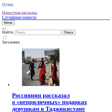
Отдых
Новостная рассылка
Случайные новости
Меню
Найти:
Заголовки
Россиянин рассказал
о «неприличных» подарках
девушкам в Таджикистане