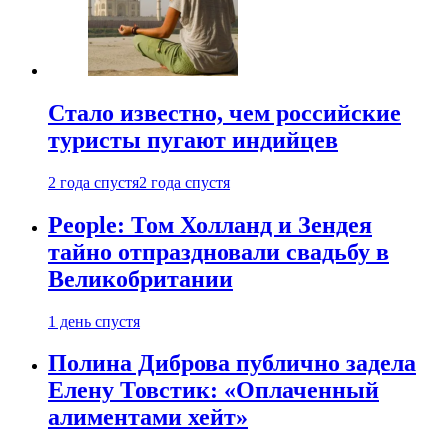
Стало известно, чем российские
туристы пугают индийцев
2 года спустя
2 года спустя
People: Том Холланд и Зендея
тайно отпраздновали свадьбу в
Великобритании
1 день спустя
Полина Диброва публично задела
Елену Товстик: «Оплаченный
алиментами хейт»