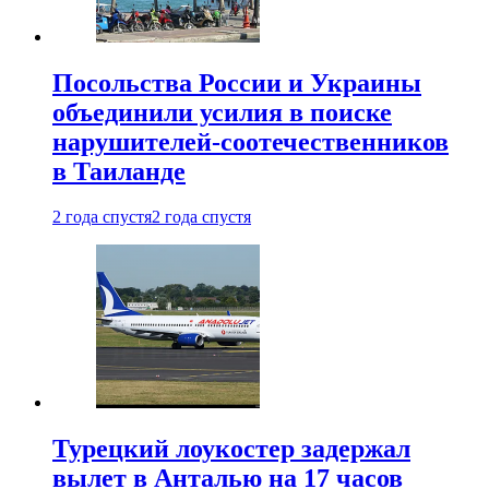
Посольства России и Украины
объединили усилия в поиске
нарушителей-соотечественников
в Таиланде
2 года спустя
2 года спустя
Турецкий лоукостер задержал
вылет в Анталью на 17 часов