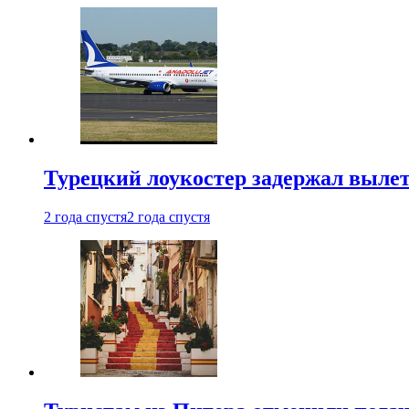
Турецкий лоукостер задержал вылет
2 года спустя
2 года спустя