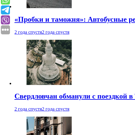
«Пробки и таможня»: Автобусные р
2 года спустя
2 года спустя
Свердловчан обманули с поездкой в
2 года спустя
2 года спустя