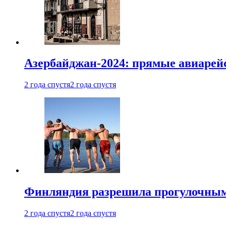
Азербайджан-2024: прямые авиарейс
2 года спустя
2 года спустя
Финляндия разрешила прогулочным 
2 года спустя
2 года спустя