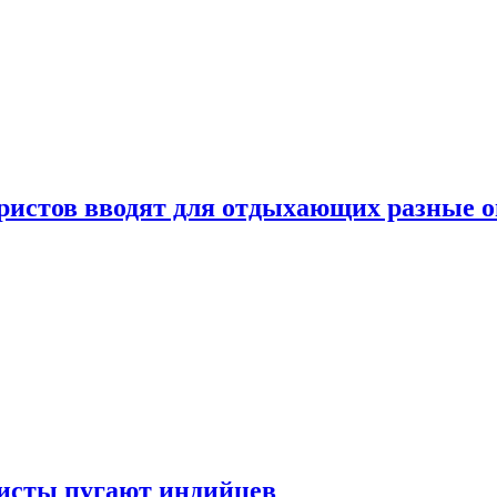
уристов вводят для отдыхающих разные 
ристы пугают индийцев