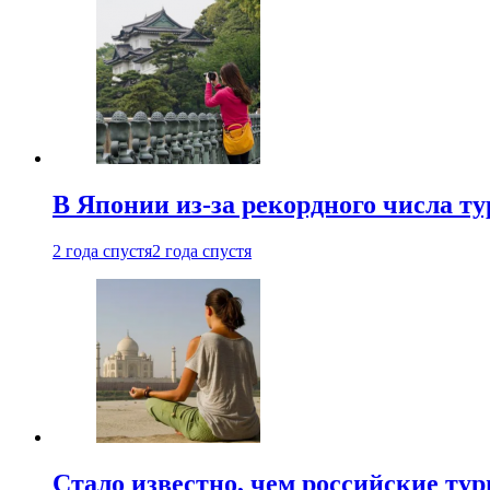
В Японии из-за рекордного числа т
2 года спустя
2 года спустя
Стало известно, чем российские ту