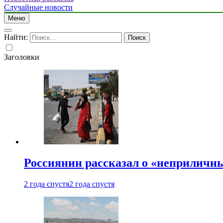
Случайные новости
Меню
Найти:
Заголовки
Россиянин рассказал о «неприличн
2 года спустя
2 года спустя