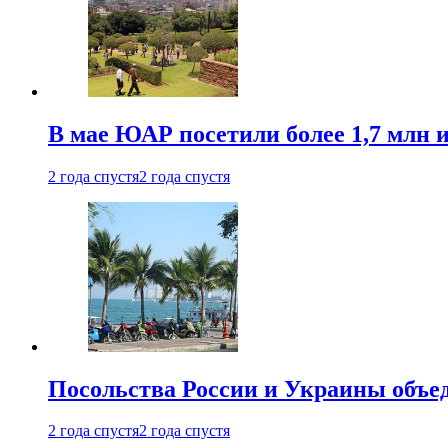
В мае ЮАР посетили более 1,7 млн 
2 года спустя
2 года спустя
Посольства России и Украины объе
2 года спустя
2 года спустя