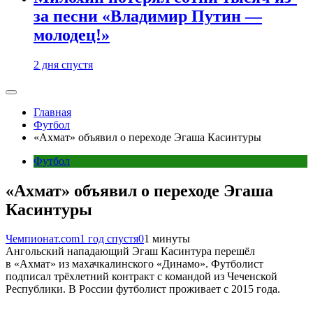
за песни «Владимир Путин —
молодец!»
2 дня спустя
Главная
Футбол
«Ахмат» объявил о переходе Эгаша Касинтуры
Футбол
«Ахмат» объявил о переходе Эгаша
Касинтуры
Чемпионат.com
1 год спустя
0
1 минуты
Ангольский нападающий Эгаш Касинтура перешёл
в «Ахмат» из махачкалинского «Динамо». Футболист
подписал трёхлетний контракт с командой из Чеченской
Республики. В России футболист проживает с 2015 года.