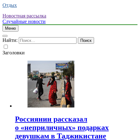
Отдых
Новостная рассылка
Случайные новости
Меню
Найти:
Заголовки
Россиянин рассказал
о «неприличных» подарках
девушкам в Таджикистане