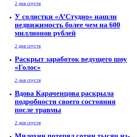
2 дня спустя
У солистки «А’Студио» нашли
недвижимость более чем на 600
миллионов рублей
2 дня спустя
Раскрыт заработок ведущего шоу
«Голос»
2 дня спустя
Вдова Караченцова раскрыла
подробности своего состояния
после травмы
2 дня спустя
Милохин потерял сотни тысяч из-