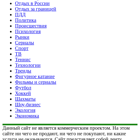
Отдых в России
Отдых за границей
ПДД
Политика
Происшествия
Психология
Рынки
Сериалы
Спорт
ТВ
Теннис
Технологии
Тренды
Фигурное катание
Фильмы и сериалы
Футбол
Хоккей
Шахматы
Шоу-бизнес
Экология
Экономика
Данный сайт не является коммерческим проектом. На этом
сайте ни чего не продают, ни чего не покупают, ни какие
услуги не оказываются. Сайт представляет собой ленту