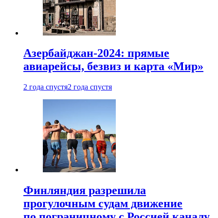
Азербайджан-2024: прямые
авиарейсы, безвиз и карта «Мир»
2 года спустя
2 года спустя
Финляндия разрешила
прогулочным судам движение
по пограничному с Россией каналу