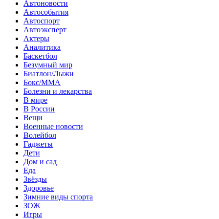
Автоновости
Автособытия
Автоспорт
Автоэксперт
Актеры
Аналитика
Баскетбол
Безумный мир
Биатлон/Лыжи
Бокс/MMA
Болезни и лекарства
В мире
В России
Вещи
Военные новости
Волейбол
Гаджеты
Дети
Дом и сад
Еда
Звёзды
Здоровье
Зимние виды спорта
ЗОЖ
Игры