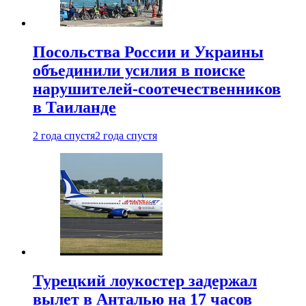
Посольства России и Украины
объединили усилия в поиске
нарушителей-соотечественников
в Таиланде
2 года спустя
2 года спустя
Турецкий лоукостер задержал
вылет в Анталью на 17 часов