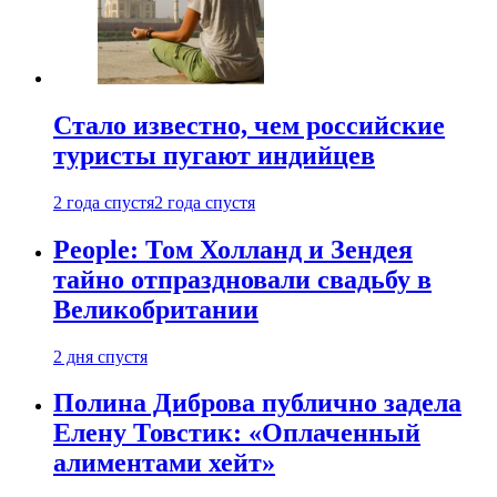
Стало известно, чем российские
туристы пугают индийцев
2 года спустя
2 года спустя
People: Том Холланд и Зендея
тайно отпраздновали свадьбу в
Великобритании
2 дня спустя
Полина Диброва публично задела
Елену Товстик: «Оплаченный
алиментами хейт»