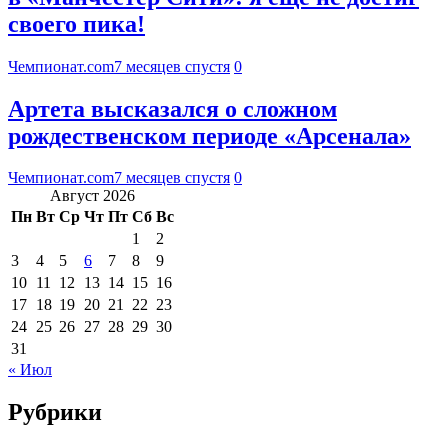
своего пика!
Чемпионат.com
7 месяцев спустя
0
Артета высказался о сложном
рождественском периоде «Арсенала»
Чемпионат.com
7 месяцев спустя
0
Август 2026
Пн
Вт
Ср
Чт
Пт
Сб
Вс
1
2
3
4
5
6
7
8
9
10
11
12
13
14
15
16
17
18
19
20
21
22
23
24
25
26
27
28
29
30
31
« Июл
Рубрики