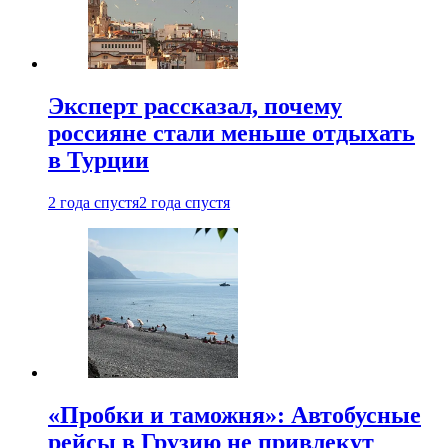
Эксперт рассказал, почему
россияне стали меньше отдыхать
в Турции
2 года спустя
2 года спустя
«Пробки и таможня»: Автобусные
рейсы в Грузию не привлекут