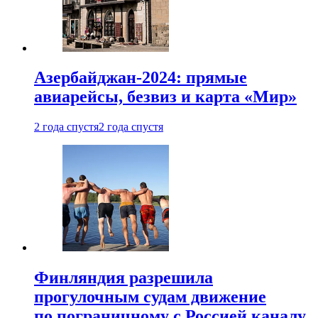
Азербайджан-2024: прямые
авиарейсы, безвиз и карта «Мир»
2 года спустя
2 года спустя
Финляндия разрешила
прогулочным судам движение
по пограничному с Россией каналу