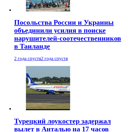
Посольства России и Украины
объединили усилия в поиске
нарушителей-соотечественников
в Таиланде
2 года спустя
2 года спустя
Турецкий лоукостер задержал
вылет в Анталью на 17 часов