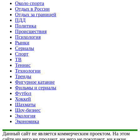
Около спорта
Отдых в России
Отдых за границей
ПДД
Политика
Происшествия
Психология
Рынки
Сериалы
Спорт
ТВ
Теннис
Технологии
Тренды
Фигурное катание
Фильмы и сериалы
Футбол
Хоккей
Шахматы
Шоу-бизнес
Экология
Экономика
Данный сайт не является коммерческим проектом. На этом
сайте ни чего не продают, ни чего не покупают, ни какие