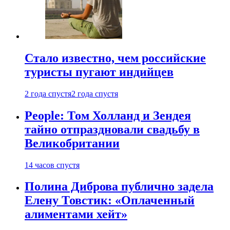
Стало известно, чем российские
туристы пугают индийцев
2 года спустя
2 года спустя
People: Том Холланд и Зендея
тайно отпраздновали свадьбу в
Великобритании
14 часов спустя
Полина Диброва публично задела
Елену Товстик: «Оплаченный
алиментами хейт»