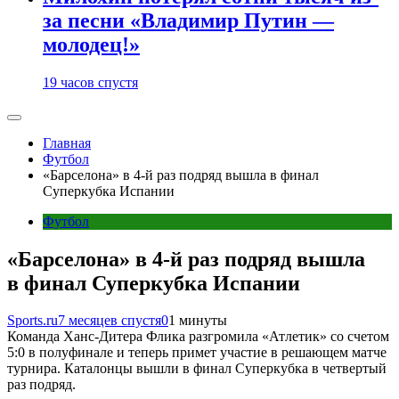
за песни «Владимир Путин —
молодец!»
19 часов спустя
Главная
Футбол
«Барселона» в 4-й раз подряд вышла в финал
Суперкубка Испании
Футбол
«Барселона» в 4-й раз подряд вышла
в финал Суперкубка Испании
Sports.ru
7 месяцев спустя
0
1 минуты
Команда Ханс-Дитера Флика разгромила «Атлетик» со счетом
5:0 в полуфинале и теперь примет участие в решающем матче
турнира. Каталонцы вышли в финал Суперкубка в четвертый
раз подряд.