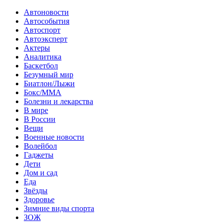
Автоновости
Автособытия
Автоспорт
Автоэксперт
Актеры
Аналитика
Баскетбол
Безумный мир
Биатлон/Лыжи
Бокс/MMA
Болезни и лекарства
В мире
В России
Вещи
Военные новости
Волейбол
Гаджеты
Дети
Дом и сад
Еда
Звёзды
Здоровье
Зимние виды спорта
ЗОЖ