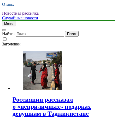
Отдых
Новостная рассылка
Случайные новости
Меню
Найти:
Заголовки
Россиянин рассказал
о «неприличных» подарках
девушкам в Таджикистане