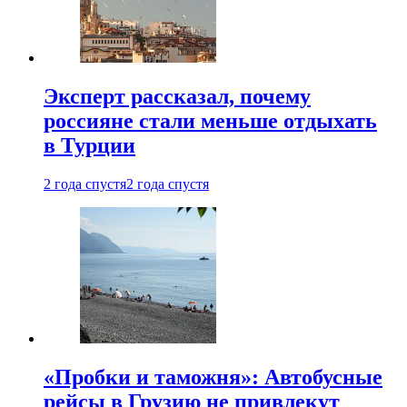
Эксперт рассказал, почему
россияне стали меньше отдыхать
в Турции
2 года спустя
2 года спустя
«Пробки и таможня»: Автобусные
рейсы в Грузию не привлекут