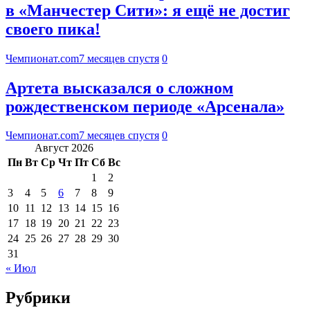
в «Манчестер Сити»: я ещё не достиг
своего пика!
Чемпионат.com
7 месяцев спустя
0
Артета высказался о сложном
рождественском периоде «Арсенала»
Чемпионат.com
7 месяцев спустя
0
Август 2026
Пн
Вт
Ср
Чт
Пт
Сб
Вс
1
2
3
4
5
6
7
8
9
10
11
12
13
14
15
16
17
18
19
20
21
22
23
24
25
26
27
28
29
30
31
« Июл
Рубрики