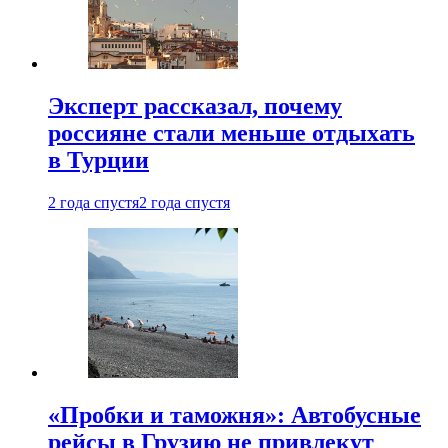
Эксперт рассказал, почему
россияне стали меньше отдыхать
в Турции
2 года спустя
2 года спустя
«Пробки и таможня»: Автобусные
рейсы в Грузию не привлекут