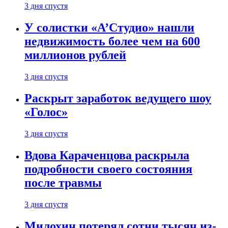
3 дня спустя
У солистки «А’Студио» нашли
недвижимость более чем на 600
миллионов рублей
3 дня спустя
Раскрыт заработок ведущего шоу
«Голос»
3 дня спустя
Вдова Караченцова раскрыла
подробности своего состояния
после травмы
3 дня спустя
Милохин потерял сотни тысяч из-