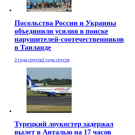
Посольства России и Украины
объединили усилия в поиске
нарушителей-соотечественников
в Таиланде
2 года спустя
2 года спустя
Турецкий лоукостер задержал
вылет в Анталью на 17 часов