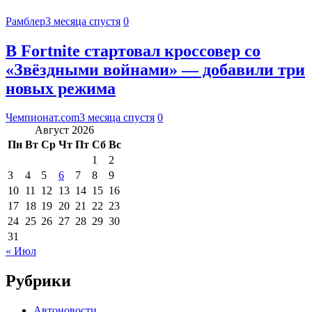
Рамблер
3 месяца спустя
0
В Fortnite стартовал кроссовер со
«Звёздными войнами» — добавили три
новых режима
Чемпионат.com
3 месяца спустя
0
Август 2026
Пн
Вт
Ср
Чт
Пт
Сб
Вс
1
2
3
4
5
6
7
8
9
10
11
12
13
14
15
16
17
18
19
20
21
22
23
24
25
26
27
28
29
30
31
« Июл
Рубрики
Автоновости