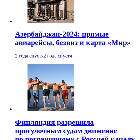
Азербайджан-2024: прямые
авиарейсы, безвиз и карта «Мир»
2 года спустя
2 года спустя
Финляндия разрешила
прогулочным судам движение
по пограничному с Россией каналу