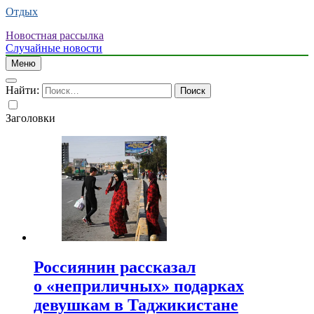
Отдых
Новостная рассылка
Случайные новости
Меню
Найти:
Заголовки
Россиянин рассказал
о «неприличных» подарках
девушкам в Таджикистане