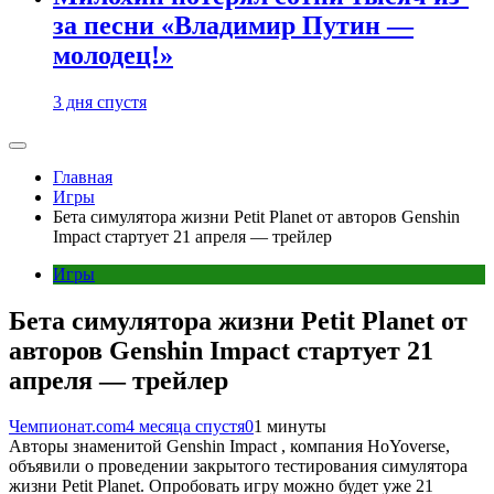
за песни «Владимир Путин —
молодец!»
3 дня спустя
Главная
Игры
Бета симулятора жизни Petit Planet от авторов Genshin
Impact стартует 21 апреля — трейлер
Игры
Бета симулятора жизни Petit Planet от
авторов Genshin Impact стартует 21
апреля — трейлер
Чемпионат.com
4 месяца спустя
0
1 минуты
Авторы знаменитой Genshin Impact , компания HoYoverse,
объявили о проведении закрытого тестирования симулятора
жизни Petit Planet. Опробовать игру можно будет уже 21