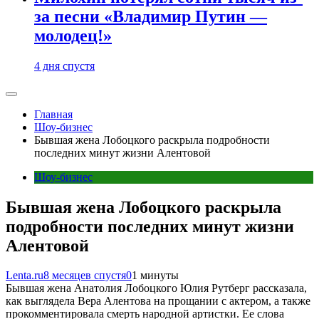
за песни «Владимир Путин —
молодец!»
4 дня спустя
Главная
Шоу-бизнес
Бывшая жена Лобоцкого раскрыла подробности
последних минут жизни Алентовой
Шоу-бизнес
Бывшая жена Лобоцкого раскрыла
подробности последних минут жизни
Алентовой
Lenta.ru
8 месяцев спустя
0
1 минуты
Бывшая жена Анатолия Лобоцкого Юлия Рутберг рассказала,
как выглядела Вера Алентова на прощании с актером, а также
прокомментировала смерть народной артистки. Ее слова