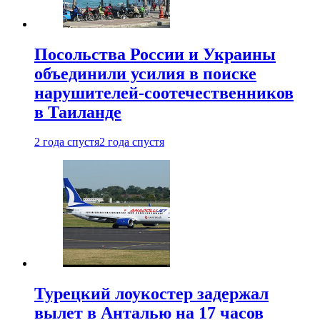
Посольства России и Украины
объединили усилия в поиске
нарушителей-соотечественников
в Таиланде
2 года спустя
2 года спустя
Турецкий лоукостер задержал
вылет в Анталью на 17 часов