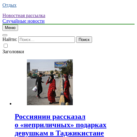
Отдых
Новостная рассылка
Случайные новости
Меню
Найти:
Заголовки
Россиянин рассказал
о «неприличных» подарках
девушкам в Таджикистане