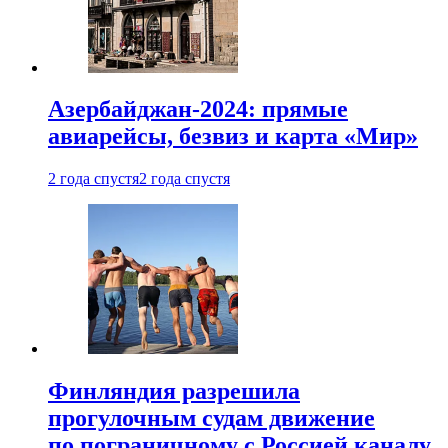
Азербайджан-2024: прямые
авиарейсы, безвиз и карта «Мир»
2 года спустя
2 года спустя
Финляндия разрешила
прогулочным судам движение
по пограничному с Россией каналу