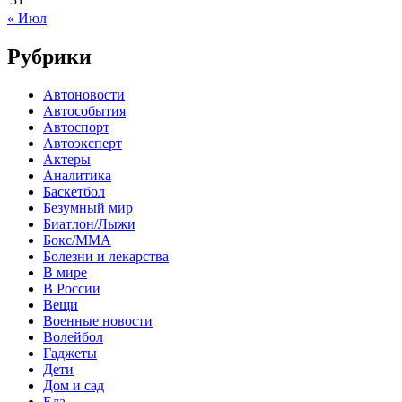
« Июл
Рубрики
Автоновости
Автособытия
Автоспорт
Автоэксперт
Актеры
Аналитика
Баскетбол
Безумный мир
Биатлон/Лыжи
Бокс/MMA
Болезни и лекарства
В мире
В России
Вещи
Военные новости
Волейбол
Гаджеты
Дети
Дом и сад
Еда