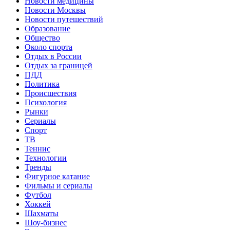
Новости медицины
Новости Москвы
Новости путешествий
Образование
Общество
Около спорта
Отдых в России
Отдых за границей
ПДД
Политика
Происшествия
Психология
Рынки
Сериалы
Спорт
ТВ
Теннис
Технологии
Тренды
Фигурное катание
Фильмы и сериалы
Футбол
Хоккей
Шахматы
Шоу-бизнес