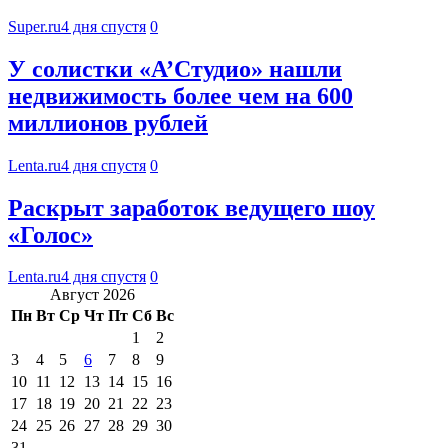
Super.ru
4 дня спустя
0
У солистки «А’Студио» нашли
недвижимость более чем на 600
миллионов рублей
Lenta.ru
4 дня спустя
0
Раскрыт заработок ведущего шоу
«Голос»
Lenta.ru
4 дня спустя
0
Август 2026
Пн
Вт
Ср
Чт
Пт
Сб
Вс
1
2
3
4
5
6
7
8
9
10
11
12
13
14
15
16
17
18
19
20
21
22
23
24
25
26
27
28
29
30
31