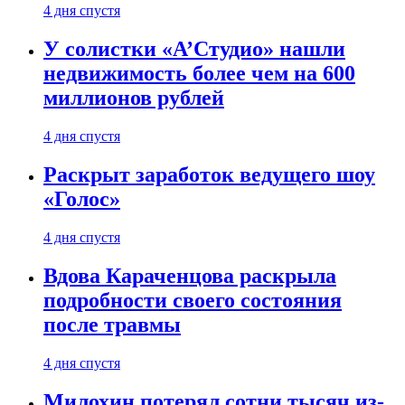
4 дня спустя
У солистки «А’Студио» нашли
недвижимость более чем на 600
миллионов рублей
4 дня спустя
Раскрыт заработок ведущего шоу
«Голос»
4 дня спустя
Вдова Караченцова раскрыла
подробности своего состояния
после травмы
4 дня спустя
Милохин потерял сотни тысяч из-