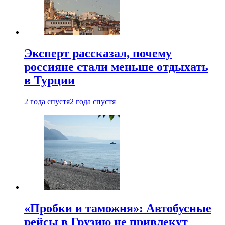
Эксперт рассказал, почему
россияне стали меньше отдыхать
в Турции
2 года спустя
2 года спустя
«Пробки и таможня»: Автобусные
рейсы в Грузию не привлекут