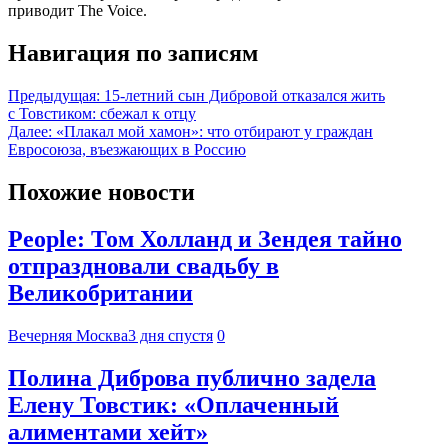
приводит The Voice.
Навигация по записям
Предыдущая:
15-летний сын Дибровой отказался жить
с Товстиком: сбежал к отцу
Далее:
«Плакал мой хамон»: что отбирают у граждан
Евросоюза, въезжающих в Россию
Похожие новости
People: Том Холланд и Зендея тайно
отпраздновали свадьбу в
Великобритании
Вечерняя Москва
3 дня спустя
0
Полина Диброва публично задела
Елену Товстик: «Оплаченный
алиментами хейт»