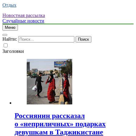
Отдых
Новостная рассылка
Случайные новости
Меню
Найти:
Заголовки
Россиянин рассказал
о «неприличных» подарках
девушкам в Таджикистане