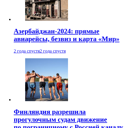
Азербайджан-2024: прямые
авиарейсы, безвиз и карта «Мир»
2 года спустя
2 года спустя
Финляндия разрешила
прогулочным судам движение
по пограничному с Россией каналу