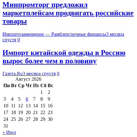
Минпромторг предложил
маркетплейсам продвигать российские
товары
Импортозамещение — Рамблер/личные финансы
3 месяца
спустя
0
Импорт китайской одежды в Россию
вырос более чем в половину
Газета.Ru
3 месяца спустя
0
Август 2026
Пн
Вт
Ср
Чт
Пт
Сб
Вс
1
2
3
4
5
6
7
8
9
10
11
12
13
14
15
16
17
18
19
20
21
22
23
24
25
26
27
28
29
30
31
« Июл