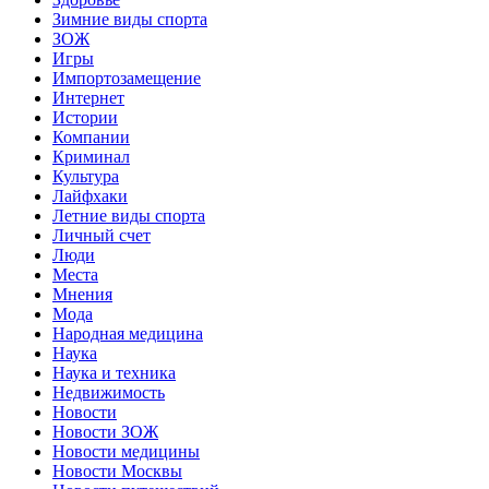
Зимние виды спорта
ЗОЖ
Игры
Импортозамещение
Интернет
Истории
Компании
Криминал
Культура
Лайфхаки
Летние виды спорта
Личный счет
Люди
Места
Мнения
Мода
Народная медицина
Наука
Наука и техника
Недвижимость
Новости
Новости ЗОЖ
Новости медицины
Новости Москвы