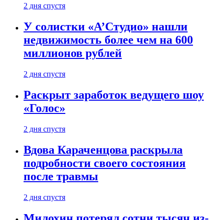
2 дня спустя
У солистки «А’Студио» нашли
недвижимость более чем на 600
миллионов рублей
2 дня спустя
Раскрыт заработок ведущего шоу
«Голос»
2 дня спустя
Вдова Караченцова раскрыла
подробности своего состояния
после травмы
2 дня спустя
Милохин потерял сотни тысяч из-