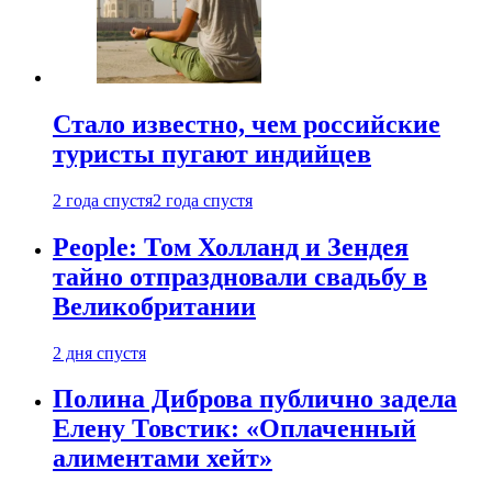
Стало известно, чем российские
туристы пугают индийцев
2 года спустя
2 года спустя
People: Том Холланд и Зендея
тайно отпраздновали свадьбу в
Великобритании
2 дня спустя
Полина Диброва публично задела
Елену Товстик: «Оплаченный
алиментами хейт»