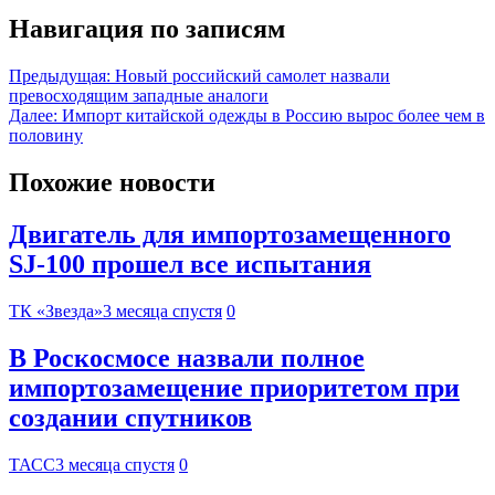
Навигация по записям
Предыдущая:
Новый российский самолет назвали
превосходящим западные аналоги
Далее:
Импорт китайской одежды в Россию вырос более чем в
половину
Похожие новости
Двигатель для импортозамещенного
SJ-100 прошел все испытания
ТК «Звезда»
3 месяца спустя
0
В Роскосмосе назвали полное
импортозамещение приоритетом при
создании спутников
ТАСС
3 месяца спустя
0