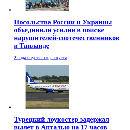
Посольства России и Украины
объединили усилия в поиске
нарушителей-соотечественников
в Таиланде
2 года спустя
2 года спустя
Турецкий лоукостер задержал
вылет в Анталью на 17 часов