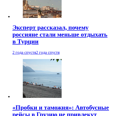
Эксперт рассказал, почему
россияне стали меньше отдыхать
в Турции
2 года спустя
2 года спустя
«Пробки и таможня»: Автобусные
рейсы в Грузию не привлекут