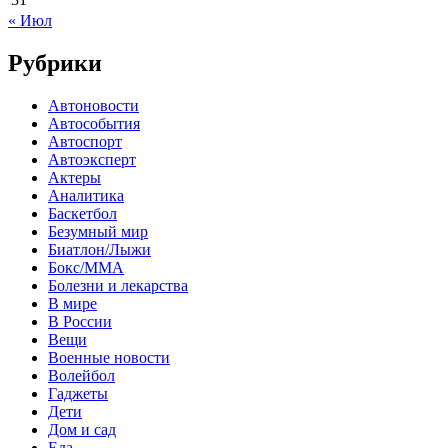
« Июл
Рубрики
Автоновости
Автособытия
Автоспорт
Автоэксперт
Актеры
Аналитика
Баскетбол
Безумный мир
Биатлон/Лыжи
Бокс/MMA
Болезни и лекарства
В мире
В России
Вещи
Военные новости
Волейбол
Гаджеты
Дети
Дом и сад
Еда