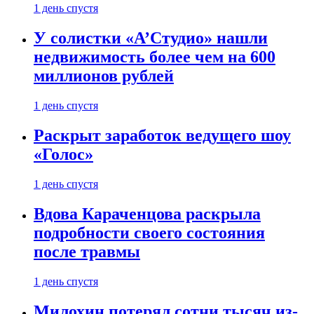
1 день спустя
У солистки «А’Студио» нашли
недвижимость более чем на 600
миллионов рублей
1 день спустя
Раскрыт заработок ведущего шоу
«Голос»
1 день спустя
Вдова Караченцова раскрыла
подробности своего состояния
после травмы
1 день спустя
Милохин потерял сотни тысяч из-