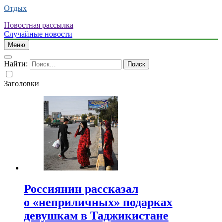
Отдых
Новостная рассылка
Случайные новости
Меню
Найти:
Заголовки
Россиянин рассказал
о «неприличных» подарках
девушкам в Таджикистане