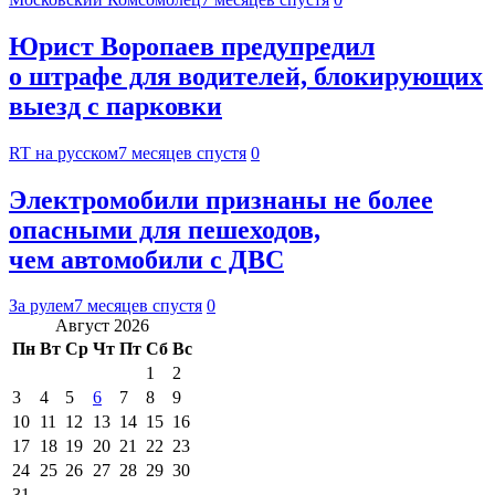
Юрист Воропаев предупредил
о штрафе для водителей, блокирующих
выезд с парковки
RT на русском
7 месяцев спустя
0
Электромобили признаны не более
опасными для пешеходов,
чем автомобили с ДВС
За рулем
7 месяцев спустя
0
Август 2026
Пн
Вт
Ср
Чт
Пт
Сб
Вс
1
2
3
4
5
6
7
8
9
10
11
12
13
14
15
16
17
18
19
20
21
22
23
24
25
26
27
28
29
30
31