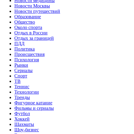
Новости медицины
Новости Москвы
Новости путешествий
Образование
Общество
Около спорта
Отдых в России
Отдых за границей
ПДД
Политика
Происшествия
Психология
Рынки
Сериалы
Спорт
ТВ
Теннис
Технологии
Тренды
Фигурное катание
Фильмы и сериалы
Футбол
Хоккей
Шахматы
Шоу-бизнес