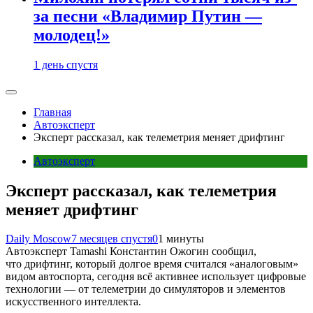
за песни «Владимир Путин —
молодец!»
1 день спустя
Главная
Автоэксперт
Эксперт рассказал, как телеметрия меняет дрифтинг
Автоэксперт
Эксперт рассказал, как телеметрия
меняет дрифтинг
Daily Moscow
7 месяцев спустя
0
1 минуты
Автоэксперт Tamashi Константин Ожогин сообщил,
что дрифтинг, который долгое время считался «аналоговым»
видом автоспорта, сегодня всё активнее использует цифровые
технологии — от телеметрии до симуляторов и элементов
искусственного интеллекта.