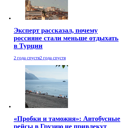
Эксперт рассказал, почему
россияне стали меньше отдыхать
в Турции
2 года спустя
2 года спустя
«Пробки и таможня»: Автобусные
рейсы в Грузию не привлекут