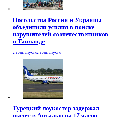
Посольства России и Украины
объединили усилия в поиске
нарушителей-соотечественников
в Таиланде
2 года спустя
2 года спустя
Турецкий лоукостер задержал
вылет в Анталью на 17 часов