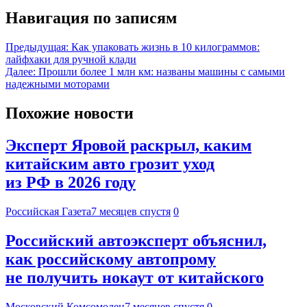
Навигация по записям
Предыдущая:
Как упаковать жизнь в 10 килограммов:
лайфхаки для ручной клади
Далее:
Прошли более 1 млн км: названы машины с самыми
надежными моторами
Похожие новости
Эксперт Яровой раскрыл, каким
китайским авто грозит уход
из РФ в 2026 году
Российская Газета
7 месяцев спустя
0
Российский автоэксперт объяснил,
как российскому автопрому
не получить нокаут от китайского
Московский Комсомолец
7 месяцев спустя
0