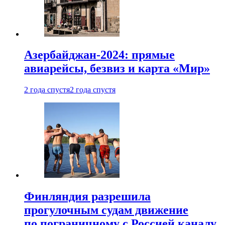
Азербайджан-2024: прямые
авиарейсы, безвиз и карта «Мир»
2 года спустя
2 года спустя
Финляндия разрешила
прогулочным судам движение
по пограничному с Россией каналу