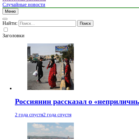
Случайные новости
Меню
Найти:
Заголовки
Россиянин рассказал о «неприличн
2 года спустя
2 года спустя