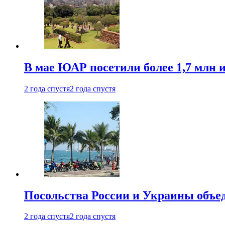
В мае ЮАР посетили более 1,7 млн 
2 года спустя
2 года спустя
Посольства России и Украины объе
2 года спустя
2 года спустя