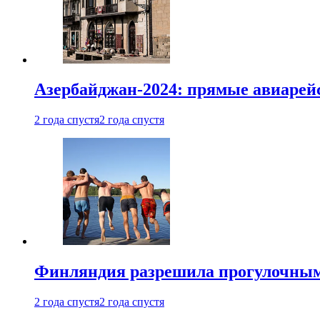
Азербайджан-2024: прямые авиарейс
2 года спустя
2 года спустя
Финляндия разрешила прогулочным 
2 года спустя
2 года спустя