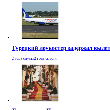
Турецкий лоукостер задержал вылет
2 года спустя
2 года спустя