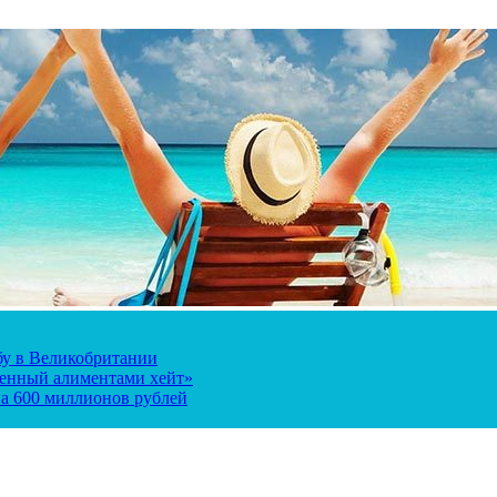
ьбу в Великобритании
ченный алиментами хейт»
а 600 миллионов рублей