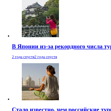
В Японии из-за рекордного числа т
2 года спустя
2 года спустя
Стало известно, чем российские ту