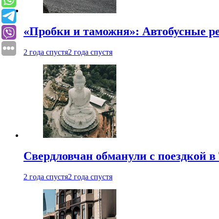
«Пробки и таможня»: Автобусные р
2 года спустя
2 года спустя
Свердловчан обманули с поездкой в
2 года спустя
2 года спустя