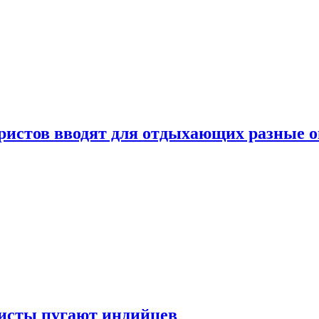
уристов вводят для отдыхающих разные 
ристы пугают индийцев