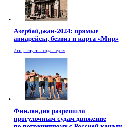
Азербайджан-2024: прямые
авиарейсы, безвиз и карта «Мир»
2 года спустя
2 года спустя
Финляндия разрешила
прогулочным судам движение
по пограничному с Россией каналу