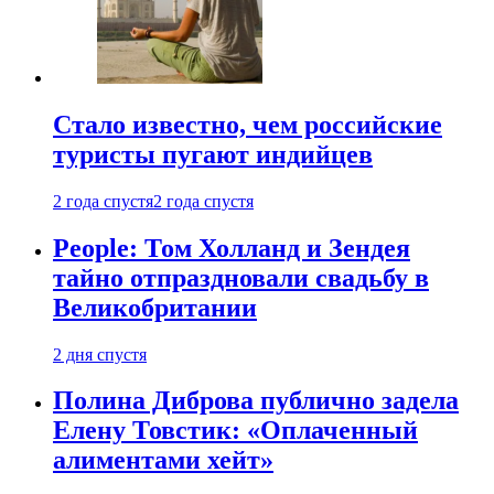
Стало известно, чем российские
туристы пугают индийцев
2 года спустя
2 года спустя
People: Том Холланд и Зендея
тайно отпраздновали свадьбу в
Великобритании
2 дня спустя
Полина Диброва публично задела
Елену Товстик: «Оплаченный
алиментами хейт»