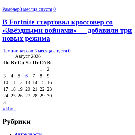
Рамблер
3 месяца спустя
0
В Fortnite стартовал кроссовер со
«Звёздными войнами» — добавили три
новых режима
Чемпионат.com
3 месяца спустя
0
Август 2026
Пн
Вт
Ср
Чт
Пт
Сб
Вс
1
2
3
4
5
6
7
8
9
10
11
12
13
14
15
16
17
18
19
20
21
22
23
24
25
26
27
28
29
30
31
« Июл
Рубрики
Автоновости