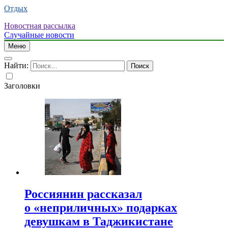
Отдых
Новостная рассылка
Случайные новости
Меню
Найти:
Заголовки
Россиянин рассказал
о «неприличных» подарках
девушкам в Таджикистане