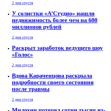
2 дня спустя
У солистки «А’Студио» нашли
недвижимость более чем на 600
миллионов рублей
2 дня спустя
Раскрыт заработок ведущего шоу
«Голос»
2 дня спустя
Вдова Караченцова раскрыла
подробности своего состояния
после травмы
2 дня спустя
Милохин потерял сотни тысяч из-