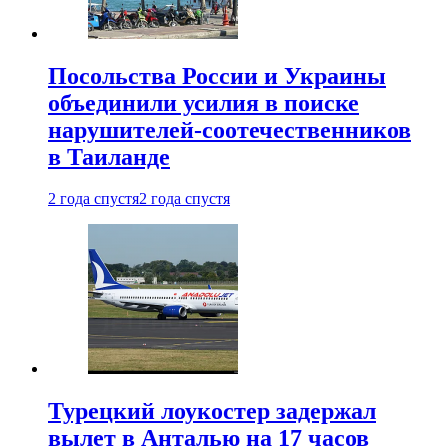
Посольства России и Украины
объединили усилия в поиске
нарушителей-соотечественников
в Таиланде
2 года спустя
2 года спустя
Турецкий лоукостер задержал
вылет в Анталью на 17 часов