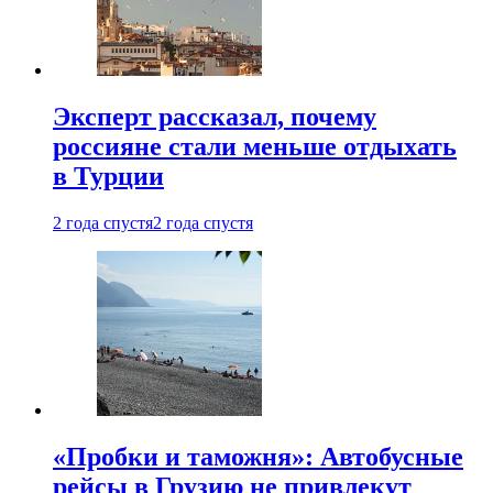
Эксперт рассказал, почему
россияне стали меньше отдыхать
в Турции
2 года спустя
2 года спустя
«Пробки и таможня»: Автобусные
рейсы в Грузию не привлекут