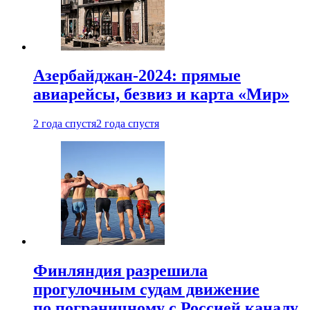
Азербайджан-2024: прямые
авиарейсы, безвиз и карта «Мир»
2 года спустя
2 года спустя
Финляндия разрешила
прогулочным судам движение
по пограничному с Россией каналу