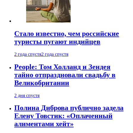
Стало известно, чем российские
туристы пугают индийцев
2 года спустя
2 года спустя
People: Том Холланд и Зендея
тайно отпраздновали свадьбу в
Великобритании
2 дня спустя
Полина Диброва публично задела
Елену Товстик: «Оплаченный
алиментами хейт»