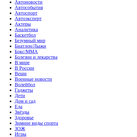
Автоновости
Автособытия
Автоспорт
Автоэксперт
Актеры
Аналитика
Баскетбол
Безумный мир
Биатлон/Лыжи
Бокс/MMA
Болезни и лекарства
В мире
В России
Вещи
Военные новости
Волейбол
Гаджеты
Дети
Дом и сад
Еда
Звёзды
Здоровье
Зимние виды спорта
ЗОЖ
Игры