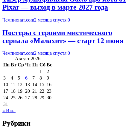
Pixar — выход в марте 2027 года
Чемпионат.com
2 месяца спустя
0
Постеры с героями мистического
сериала «Малахит» — старт 12 июня
Чемпионат.com
2 месяца спустя
0
Август 2026
Пн
Вт
Ср
Чт
Пт
Сб
Вс
1
2
3
4
5
6
7
8
9
10
11
12
13
14
15
16
17
18
19
20
21
22
23
24
25
26
27
28
29
30
31
« Июл
Рубрики