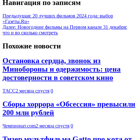
Навигация по записям
Предыдущая:
20 лучших фильмов 2024 года: выбор
«Газеты.Ru»
Далее:
Новогодние фильмы на Первом канале 31 декабря:
что и во сколько смотреть
Похожие новости
Остановка сердца, звонок из
Минобороны и одержимость: цена
достоверности в советском кино
ТАСС
2 месяца спустя
0
Сборы хоррора «Обсессия» превысили
200 млн рублей
Чемпионат.com
2 месяца спустя
0
Тизер мультфильма Gatto про кота от