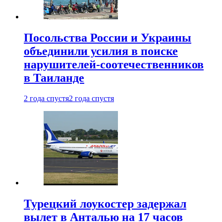
Посольства России и Украины
объединили усилия в поиске
нарушителей-соотечественников
в Таиланде
2 года спустя
2 года спустя
Турецкий лоукостер задержал
вылет в Анталью на 17 часов