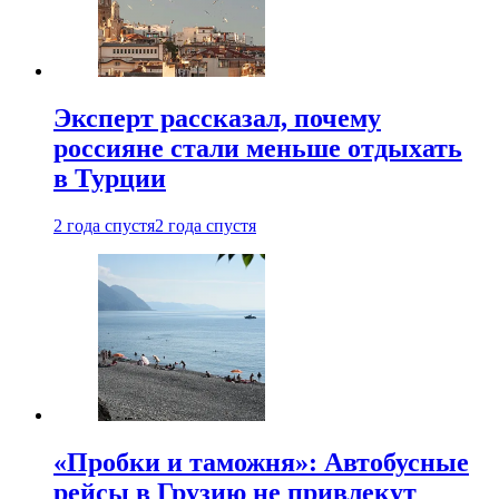
Эксперт рассказал, почему
россияне стали меньше отдыхать
в Турции
2 года спустя
2 года спустя
«Пробки и таможня»: Автобусные
рейсы в Грузию не привлекут