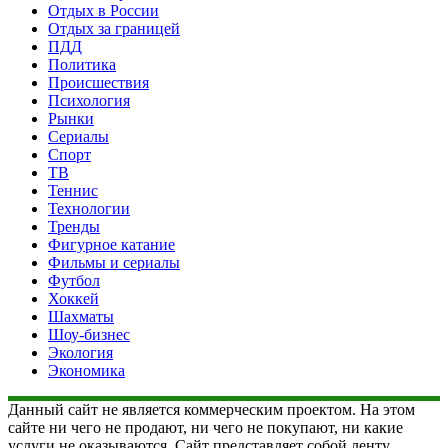
Отдых в России
Отдых за границей
ПДД
Политика
Происшествия
Психология
Рынки
Сериалы
Спорт
ТВ
Теннис
Технологии
Тренды
Фигурное катание
Фильмы и сериалы
Футбол
Хоккей
Шахматы
Шоу-бизнес
Экология
Экономика
Данный сайт не является коммерческим проектом. На этом
сайте ни чего не продают, ни чего не покупают, ни какие
услуги не оказываются. Сайт представляет собой ленту