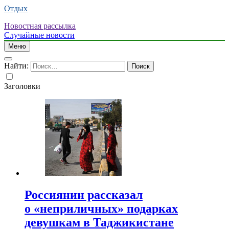
Отдых
Новостная рассылка
Случайные новости
Меню
Найти:
Заголовки
Россиянин рассказал
о «неприличных» подарках
девушкам в Таджикистане