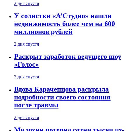
2 дня спустя
У солистки «А’Студио» нашли
недвижимость более чем на 600
миллионов рублей
2 дня спустя
Раскрыт заработок ведущего шоу
«Голос»
2 дня спустя
Вдова Караченцова раскрыла
подробности своего состояния
после травмы
2 дня спустя
Милохин потерял сотни тысяч из-