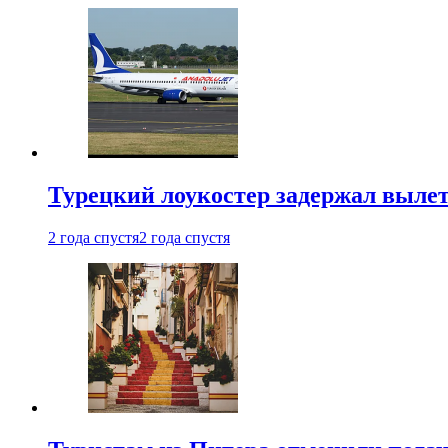
Турецкий лоукостер задержал вылет
2 года спустя
2 года спустя