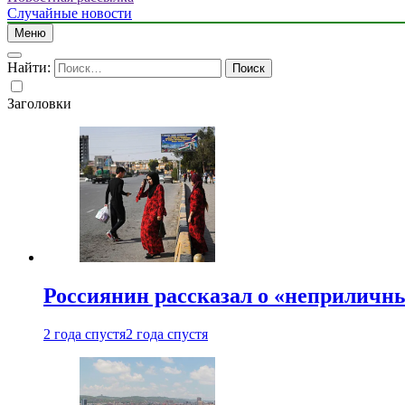
Случайные новости
Меню
Найти:
Заголовки
Россиянин рассказал о «неприличн
2 года спустя
2 года спустя