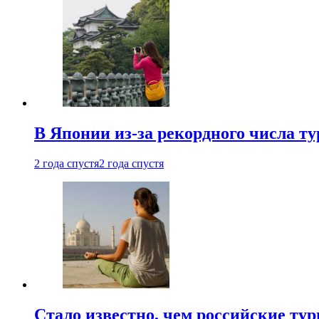
В Японии из-за рекордного числа т
2 года спустя
2 года спустя
Стало известно, чем российские ту