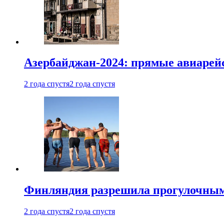
Азербайджан-2024: прямые авиарейс
2 года спустя
2 года спустя
Финляндия разрешила прогулочным 
2 года спустя
2 года спустя