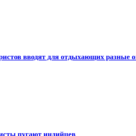
уристов вводят для отдыхающих разные 
ристы пугают индийцев