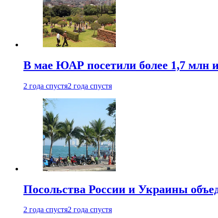
В мае ЮАР посетили более 1,7 млн 
2 года спустя
2 года спустя
Посольства России и Украины объе
2 года спустя
2 года спустя