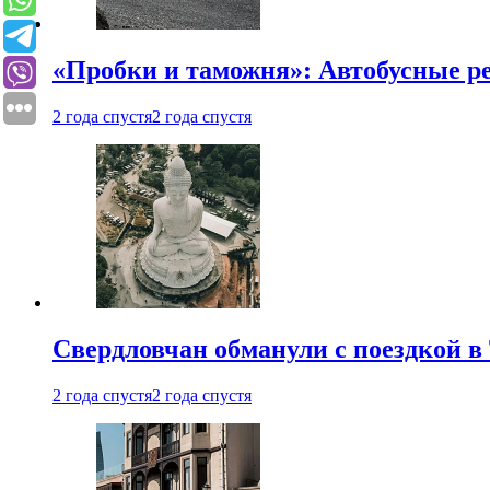
«Пробки и таможня»: Автобусные р
2 года спустя
2 года спустя
Свердловчан обманули с поездкой в
2 года спустя
2 года спустя