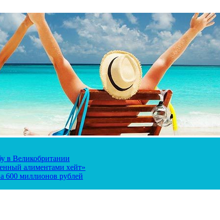
ьбу в Великобритании
ченный алиментами хейт»
а 600 миллионов рублей