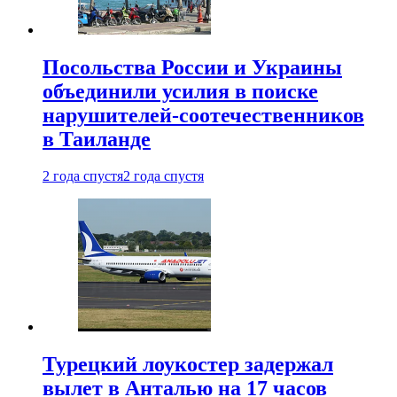
Посольства России и Украины
объединили усилия в поиске
нарушителей-соотечественников
в Таиланде
2 года спустя
2 года спустя
Турецкий лоукостер задержал
вылет в Анталью на 17 часов