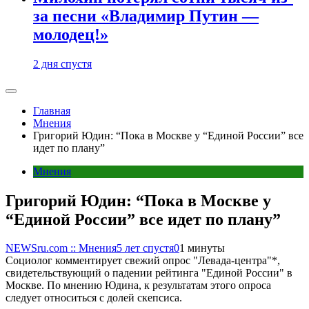
за песни «Владимир Путин —
молодец!»
2 дня спустя
Главная
Мнения
Григорий Юдин: “Пока в Москве у “Единой России” все
идет по плану”
Мнения
Григорий Юдин: “Пока в Москве у
“Единой России” все идет по плану”
NEWSru.com :: Мнения
5 лет спустя
0
1 минуты
Социолог комментирует свежий опрос "Левада-центра"*,
свидетельствующий о падении рейтинга "Единой России" в
Москве. По мнению Юдина, к результатам этого опроса
следует относиться с долей скепсиса.