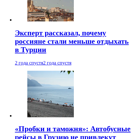
Эксперт рассказал, почему
россияне стали меньше отдыхать
в Турции
2 года спустя
2 года спустя
«Пробки и таможня»: Автобусные
рейсы в Грузию не привлекут