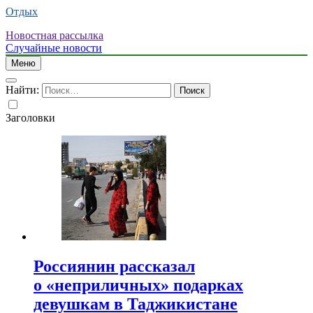
Отдых
Новостная рассылка
Случайные новости
Меню
Найти:
Заголовки
Россиянин рассказал
о «неприличных» подарках
девушкам в Таджикистане