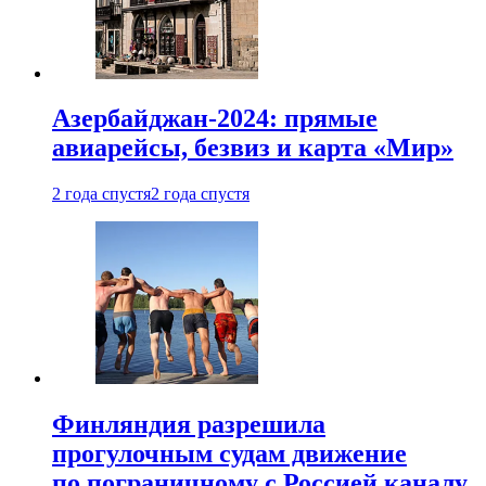
Азербайджан-2024: прямые
авиарейсы, безвиз и карта «Мир»
2 года спустя
2 года спустя
Финляндия разрешила
прогулочным судам движение
по пограничному с Россией каналу