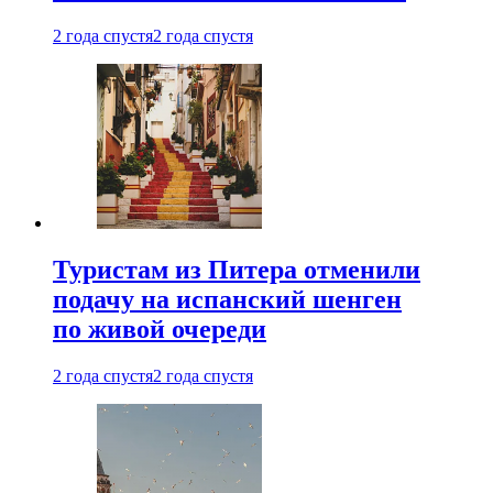
2 года спустя
2 года спустя
Туристам из Питера отменили
подачу на испанский шенген
по живой очереди
2 года спустя
2 года спустя