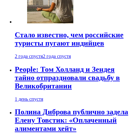
Стало известно, чем российские
туристы пугают индийцев
2 года спустя
2 года спустя
People: Том Холланд и Зендея
тайно отпраздновали свадьбу в
Великобритании
1 день спустя
Полина Диброва публично задела
Елену Товстик: «Оплаченный
алиментами хейт»