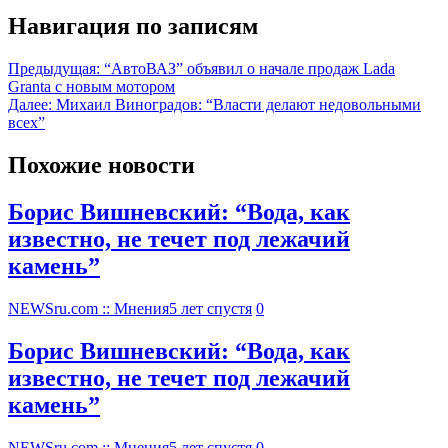
Навигация по записям
Предыдущая:
“АвтоВАЗ” объявил о начале продаж Lada
Granta с новым мотором
Далее:
Михаил Виноградов: “Власти делают недовольными
всех”
Похожие новости
Борис Вишневский: “Вода, как
известно, не течет под лежачий
камень”
NEWSru.com :: Мнения
5 лет спустя
0
Борис Вишневский: “Вода, как
известно, не течет под лежачий
камень”
NEWSru.com :: Мнения
5 лет спустя
0