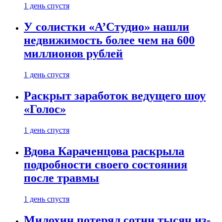
1 день спустя
У солистки «А’Студио» нашли
недвижимость более чем на 600
миллионов рублей
1 день спустя
Раскрыт заработок ведущего шоу
«Голос»
1 день спустя
Вдова Караченцова раскрыла
подробности своего состояния
после травмы
1 день спустя
Милохин потерял сотни тысяч из-