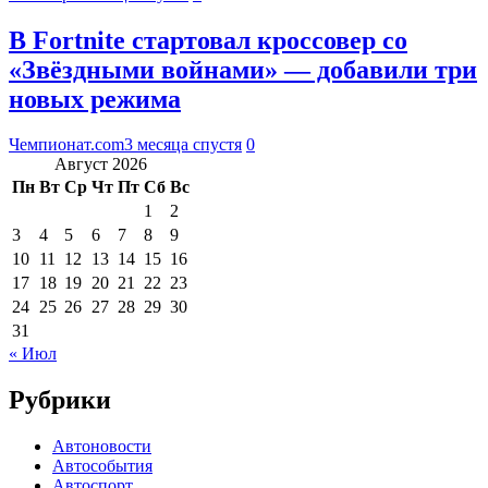
В Fortnite стартовал кроссовер со
«Звёздными войнами» — добавили три
новых режима
Чемпионат.com
3 месяца спустя
0
Август 2026
Пн
Вт
Ср
Чт
Пт
Сб
Вс
1
2
3
4
5
6
7
8
9
10
11
12
13
14
15
16
17
18
19
20
21
22
23
24
25
26
27
28
29
30
31
« Июл
Рубрики
Автоновости
Автособытия
Автоспорт