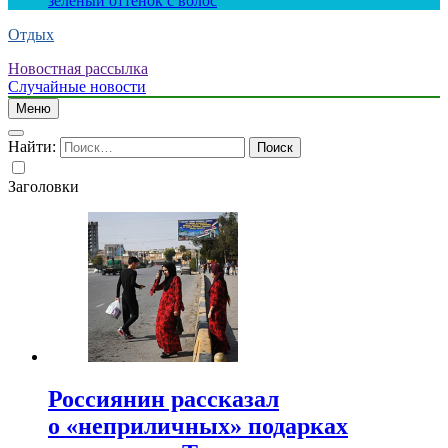
зеленый оттенок с волос
Отдых
Новостная рассылка
Случайные новости
Меню
Найти:
Заголовки
Россиянин рассказал
о «неприличных» подарках