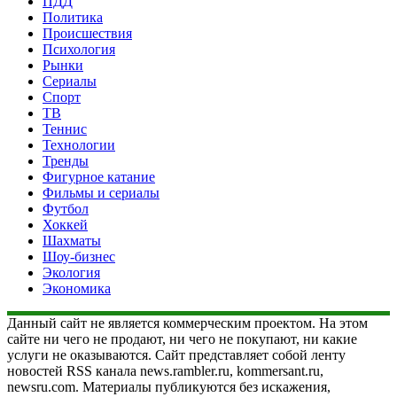
ПДД
Политика
Происшествия
Психология
Рынки
Сериалы
Спорт
ТВ
Теннис
Технологии
Тренды
Фигурное катание
Фильмы и сериалы
Футбол
Хоккей
Шахматы
Шоу-бизнес
Экология
Экономика
Данный сайт не является коммерческим проектом. На этом
сайте ни чего не продают, ни чего не покупают, ни какие
услуги не оказываются. Сайт представляет собой ленту
новостей RSS канала news.rambler.ru, kommersant.ru,
newsru.com. Материалы публикуются без искажения,