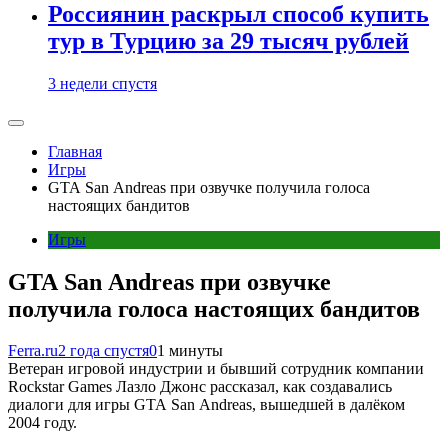
Россиянин раскрыл способ купить
тур в Турцию за 29 тысяч рублей
3 недели спустя
Главная
Игры
GTA San Andreas при озвучке получила голоса
настоящих бандитов
Игры
GTA San Andreas при озвучке
получила голоса настоящих бандитов
Ferra.ru
2 года спустя
0
1 минуты
Ветеран игровой индустрии и бывший сотрудник компании
Rockstar Games Лазло Джонс рассказал, как создавались
диалоги для игры GTA San Andreas, вышедшей в далёком
2004 году.