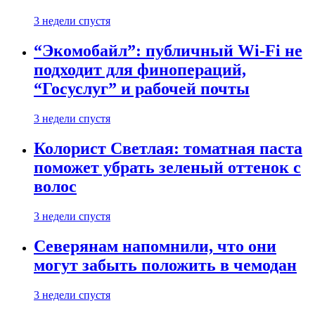
3 недели спустя
“Экомобайл”: публичный Wi-Fi не
подходит для финопераций,
“Госуслуг” и рабочей почты
3 недели спустя
Колорист Светлая: томатная паста
поможет убрать зеленый оттенок с
волос
3 недели спустя
Северянам напомнили, что они
могут забыть положить в чемодан
3 недели спустя