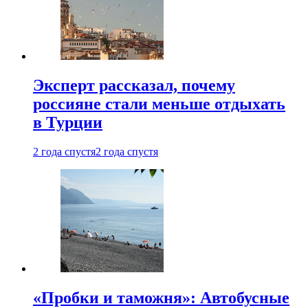
Эксперт рассказал, почему
россияне стали меньше отдыхать
в Турции
2 года спустя
2 года спустя
«Пробки и таможня»: Автобусные