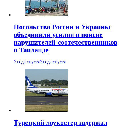
Посольства России и Украины
объединили усилия в поиске
нарушителей-соотечественников
в Таиланде
2 года спустя
2 года спустя
Турецкий лоукостер задержал