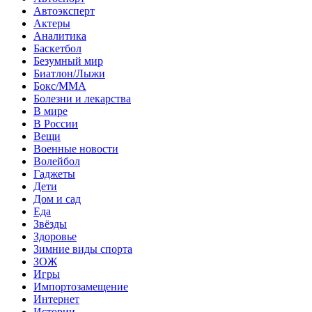
Автоэксперт
Актеры
Аналитика
Баскетбол
Безумный мир
Биатлон/Лыжи
Бокс/MMA
Болезни и лекарства
В мире
В России
Вещи
Военные новости
Волейбол
Гаджеты
Дети
Дом и сад
Еда
Звёзды
Здоровье
Зимние виды спорта
ЗОЖ
Игры
Импортозамещение
Интернет
Истории