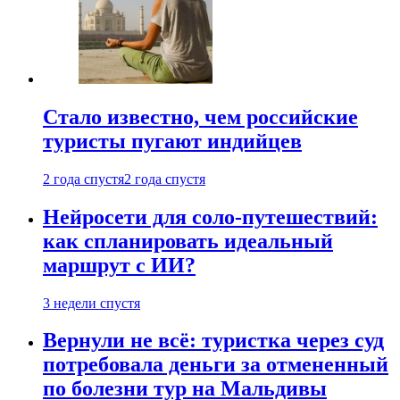
Стало известно, чем российские
туристы пугают индийцев
2 года спустя
2 года спустя
Нейросети для соло-путешествий:
как спланировать идеальный
маршрут с ИИ?
3 недели спустя
Вернули не всё: туристка через суд
потребовала деньги за отмененный
по болезни тур на Мальдивы