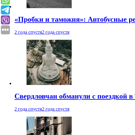
«Пробки и таможня»: Автобусные р
2 года спустя
2 года спустя
Свердловчан обманули с поездкой в
2 года спустя
2 года спустя