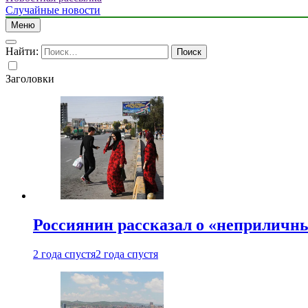
Случайные новости
Меню
Найти:
Заголовки
Россиянин рассказал о «неприличн
2 года спустя
2 года спустя