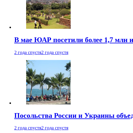
В мае ЮАР посетили более 1,7 млн 
2 года спустя
2 года спустя
Посольства России и Украины объе
2 года спустя
2 года спустя