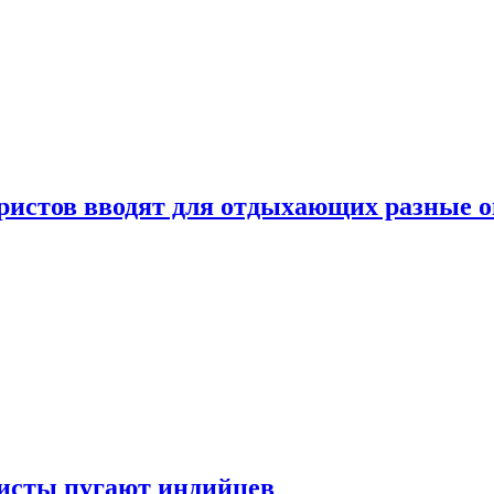
уристов вводят для отдыхающих разные 
ристы пугают индийцев