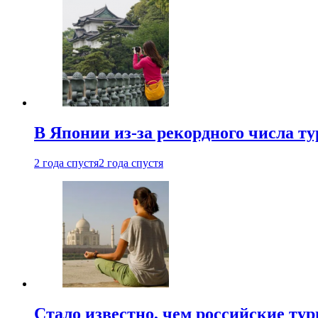
В Японии из-за рекордного числа т
2 года спустя
2 года спустя
Стало известно, чем российские ту