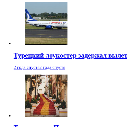
Турецкий лоукостер задержал вылет
2 года спустя
2 года спустя