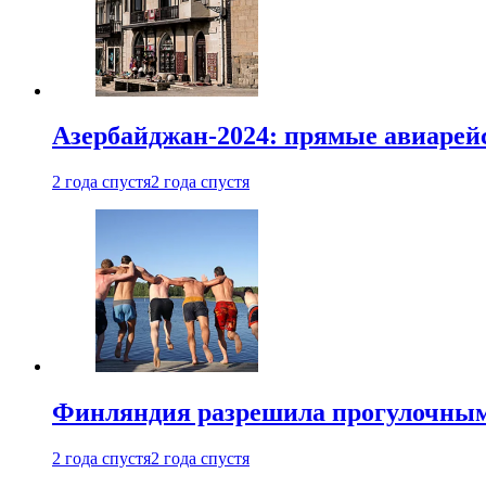
Азербайджан-2024: прямые авиарейс
2 года спустя
2 года спустя
Финляндия разрешила прогулочным 
2 года спустя
2 года спустя