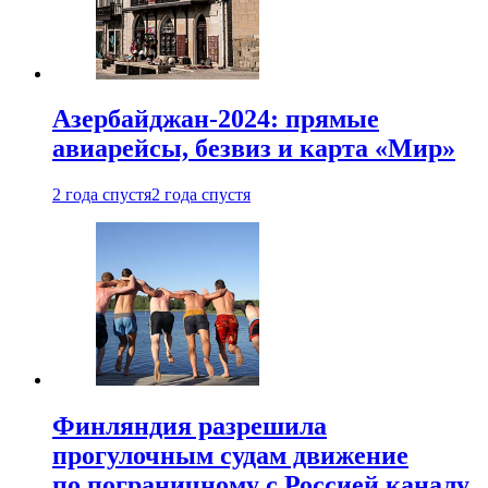
Азербайджан-2024: прямые
авиарейсы, безвиз и карта «Мир»
2 года спустя
2 года спустя
Финляндия разрешила
прогулочным судам движение
по пограничному с Россией каналу