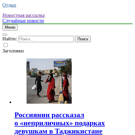
Отдых
Новостная рассылка
Случайные новости
Меню
Найти:
Заголовки
Россиянин рассказал
о «неприличных» подарках
девушкам в Таджикистане