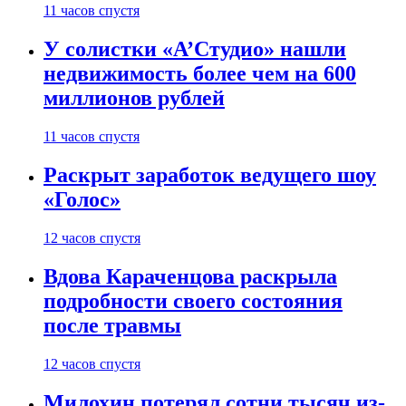
11 часов спустя
У солистки «А’Студио» нашли
недвижимость более чем на 600
миллионов рублей
11 часов спустя
Раскрыт заработок ведущего шоу
«Голос»
12 часов спустя
Вдова Караченцова раскрыла
подробности своего состояния
после травмы
12 часов спустя
Милохин потерял сотни тысяч из-