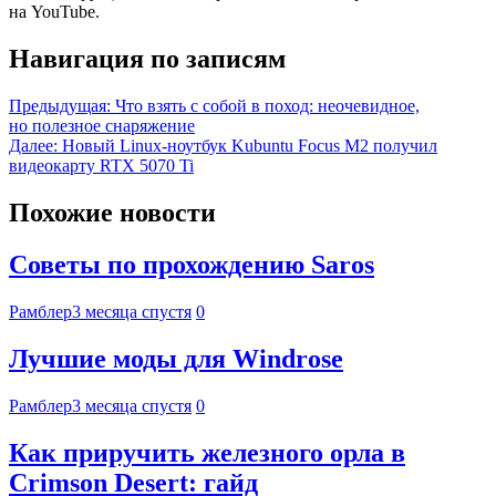
на YouTube.
Навигация по записям
Предыдущая:
Что взять с собой в поход: неочевидное,
но полезное снаряжение
Далее:
Новый Linux-ноутбук Kubuntu Focus M2 получил
видеокарту RTX 5070 Ti
Похожие новости
Советы по прохождению Saros
Рамблер
3 месяца спустя
0
Лучшие моды для Windrose
Рамблер
3 месяца спустя
0
Как приручить железного орла в
Crimson Desert: гайд