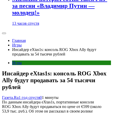
за песни «Владимир Путин —
молодец!»
13 часов спустя
Главная
Игры
Инсайдер eXtas1s: консоль ROG Xbox Ally будут
продавать за 54 тысячи рублей
Игры
Инсайдер eXtas1s: консоль ROG Xbox
Ally будут продавать за 54 тысячи
рублей
Газета.Ru
1 год спустя
0
1 минуты
По данным инсайдера eXtas1s, портативные консоли
ROG Xbox Ally будут продаваться по цене от €599 (около
53,9 тыс. руб.). Об этом он рассказал в своем ролике