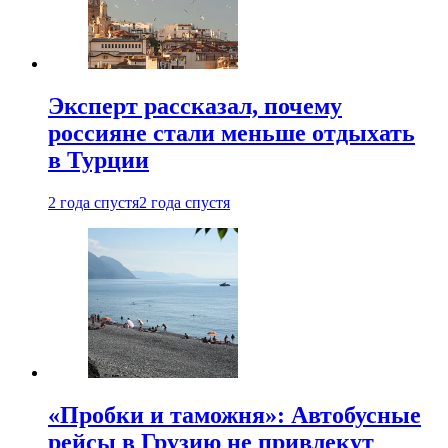
Эксперт рассказал, почему
россияне стали меньше отдыхать
в Турции
2 года спустя
2 года спустя
«Пробки и таможня»: Автобусные
рейсы в Грузию не привлекут