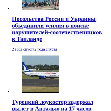
Посольства России и Украины
объединили усилия в поиске
нарушителей-соотечественников
в Таиланде
2 года спустя
2 года спустя
Турецкий лоукостер задержал
вылет в Анталью на 17 часов