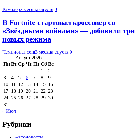
Рамблер
3 месяца спустя
0
В Fortnite стартовал кроссовер со
«Звёздными войнами» — добавили три
новых режима
Чемпионат.com
3 месяца спустя
0
Август 2026
Пн
Вт
Ср
Чт
Пт
Сб
Вс
1
2
3
4
5
6
7
8
9
10
11
12
13
14
15
16
17
18
19
20
21
22
23
24
25
26
27
28
29
30
31
« Июл
Рубрики
Автоновости