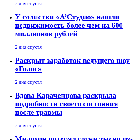
2 дня спустя
У солистки «А’Студио» нашли
недвижимость более чем на 600
миллионов рублей
2 дня спустя
Раскрыт заработок ведущего шоу
«Голос»
2 дня спустя
Вдова Караченцова раскрыла
подробности своего состояния
после травмы
2 дня спустя
Милохин потерял сотни тысяч из-