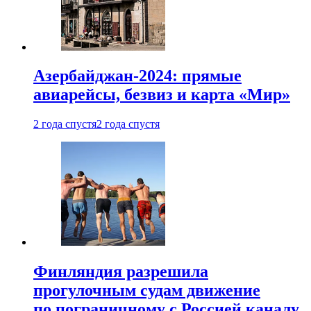
Азербайджан-2024: прямые
авиарейсы, безвиз и карта «Мир»
2 года спустя
2 года спустя
Финляндия разрешила
прогулочным судам движение
по пограничному с Россией каналу