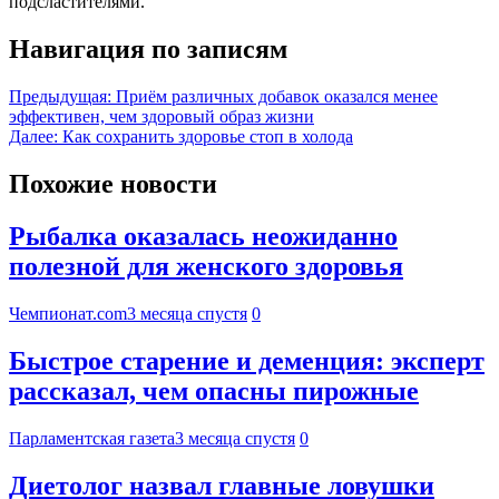
подсластителями.
Навигация по записям
Предыдущая:
Приём различных добавок оказался менее
эффективен, чем здоровый образ жизни
Далее:
Как сохранить здоровье стоп в холода
Похожие новости
Рыбалка оказалась неожиданно
полезной для женского здоровья
Чемпионат.com
3 месяца спустя
0
Быстрое старение и деменция: эксперт
рассказал, чем опасны пирожные
Парламентская газета
3 месяца спустя
0
Диетолог назвал главные ловушки