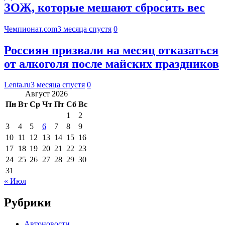
ЗОЖ, которые мешают сбросить вес
Чемпионат.com
3 месяца спустя
0
Россиян призвали на месяц отказаться
от алкоголя после майских праздников
Lenta.ru
3 месяца спустя
0
Август 2026
Пн
Вт
Ср
Чт
Пт
Сб
Вс
1
2
3
4
5
6
7
8
9
10
11
12
13
14
15
16
17
18
19
20
21
22
23
24
25
26
27
28
29
30
31
« Июл
Рубрики
Автоновости