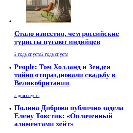
Стало известно, чем российские
туристы пугают индийцев
2 года спустя
2 года спустя
People: Том Холланд и Зендея
тайно отпраздновали свадьбу в
Великобритании
2 дня спустя
Полина Диброва публично задела
Елену Товстик: «Оплаченный
алиментами хейт»