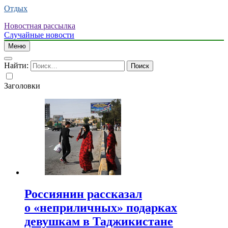
Отдых
Новостная рассылка
Случайные новости
Меню
Найти:
Заголовки
Россиянин рассказал
о «неприличных» подарках
девушкам в Таджикистане