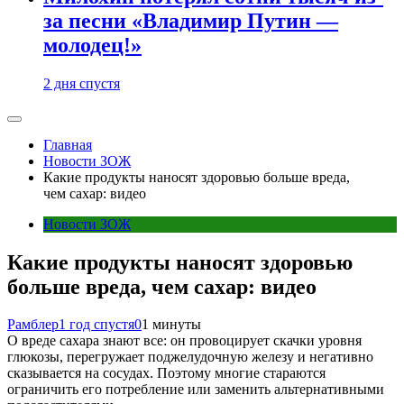
за песни «Владимир Путин —
молодец!»
2 дня спустя
Главная
Новости ЗОЖ
Какие продукты наносят здоровью больше вреда,
чем сахар: видео
Новости ЗОЖ
Какие продукты наносят здоровью
больше вреда, чем сахар: видео
Рамблер
1 год спустя
0
1 минуты
О вреде сахара знают все: он провоцирует скачки уровня
глюкозы, перегружает поджелудочную железу и негативно
сказывается на сосудах. Поэтому многие стараются
ограничить его потребление или заменить альтернативными