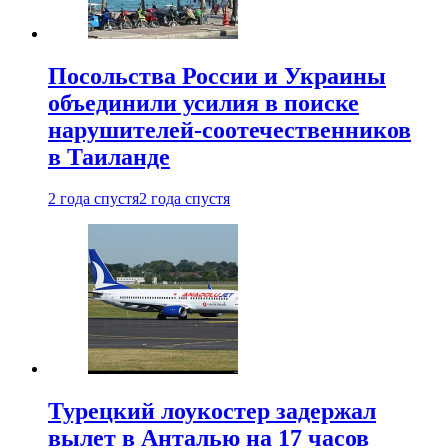
Посольства России и Украины
объединили усилия в поиске
нарушителей-соотечественников
в Таиланде
2 года спустя
2 года спустя
Турецкий лоукостер задержал
вылет в Анталью на 17 часов