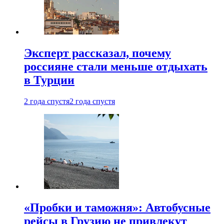
Эксперт рассказал, почему
россияне стали меньше отдыхать
в Турции
2 года спустя
2 года спустя
«Пробки и таможня»: Автобусные
рейсы в Грузию не привлекут