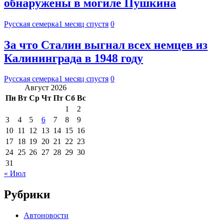
обнаружены в могиле Пушкина
Русская семерка
1 месяц спустя
0
За что Сталин выгнал всех немцев из
Калининграда в 1948 году
Русская семерка
1 месяц спустя
0
Август 2026
Пн
Вт
Ср
Чт
Пт
Сб
Вс
1
2
3
4
5
6
7
8
9
10
11
12
13
14
15
16
17
18
19
20
21
22
23
24
25
26
27
28
29
30
31
« Июл
Рубрики
Автоновости