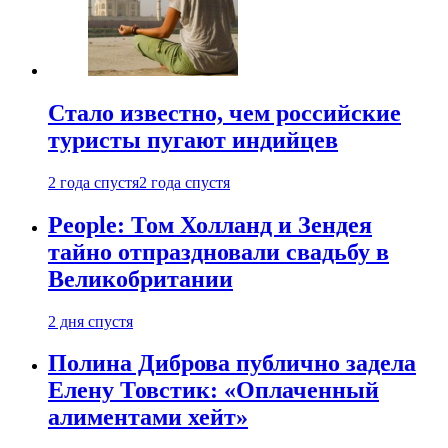
Стало известно, чем российские
туристы пугают индийцев
2 года спустя
2 года спустя
People: Том Холланд и Зендея
тайно отпраздновали свадьбу в
Великобритании
2 дня спустя
Полина Диброва публично задела
Елену Товстик: «Оплаченный
алиментами хейт»