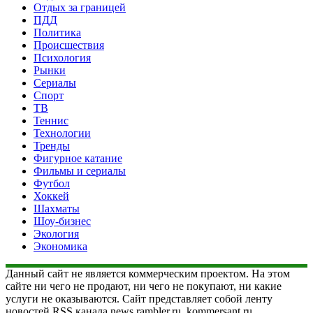
Отдых за границей
ПДД
Политика
Происшествия
Психология
Рынки
Сериалы
Спорт
ТВ
Теннис
Технологии
Тренды
Фигурное катание
Фильмы и сериалы
Футбол
Хоккей
Шахматы
Шоу-бизнес
Экология
Экономика
Данный сайт не является коммерческим проектом. На этом
сайте ни чего не продают, ни чего не покупают, ни какие
услуги не оказываются. Сайт представляет собой ленту
новостей RSS канала news.rambler.ru, kommersant.ru,