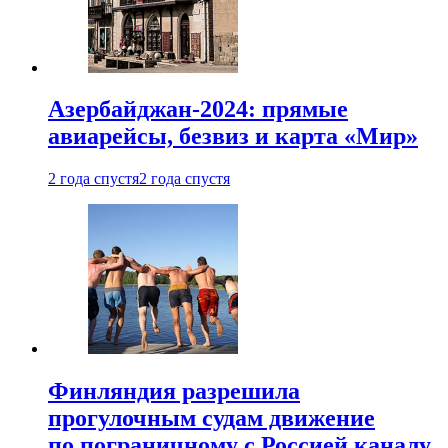
Азербайджан-2024: прямые
авиарейсы, безвиз и карта «Мир»
2 года спустя
2 года спустя
Финляндия разрешила
прогулочным судам движение
по пограничному с Россией каналу