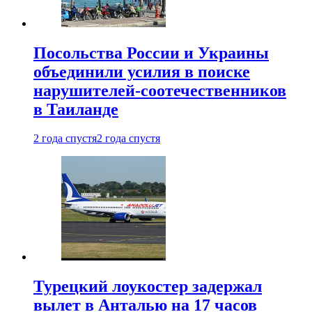
Посольства России и Украины
объединили усилия в поиске
нарушителей-соотечественников
в Таиланде
2 года спустя
2 года спустя
Турецкий лоукостер задержал
вылет в Анталью на 17 часов