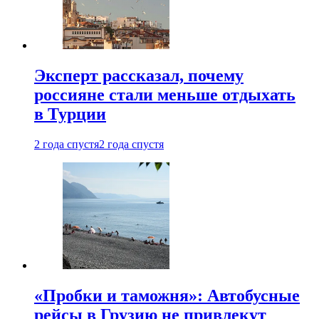
Эксперт рассказал, почему
россияне стали меньше отдыхать
в Турции
2 года спустя
2 года спустя
«Пробки и таможня»: Автобусные
рейсы в Грузию не привлекут