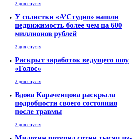
2 дня спустя
У солистки «А’Студио» нашли
недвижимость более чем на 600
миллионов рублей
2 дня спустя
Раскрыт заработок ведущего шоу
«Голос»
2 дня спустя
Вдова Караченцова раскрыла
подробности своего состояния
после травмы
2 дня спустя
Милохин потерял сотни тысяч из-