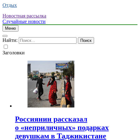
Отдых
Новостная рассылка
Случайные новости
Меню
Найти:
Заголовки
Россиянин рассказал
о «неприличных» подарках
девушкам в Таджикистане