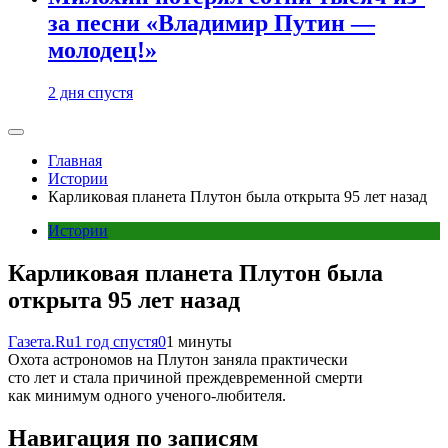
за песни «Владимир Путин —
молодец!»
2 дня спустя
Главная
Истории
Карликовая планета Плутон была открыта 95 лет назад
Истории
Карликовая планета Плутон была
открыта 95 лет назад
Газета.Ru
1 год спустя
0
1 минуты
Охота астрономов на Плутон заняла практически
сто лет и стала причиной преждевременной смерти
как минимум одного ученого-любителя.
Навигация по записям