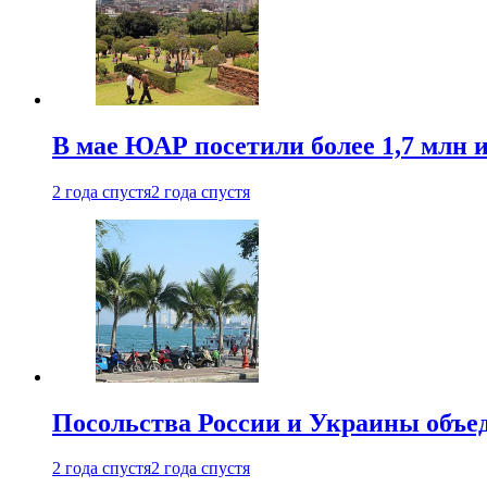
В мае ЮАР посетили более 1,7 млн 
2 года спустя
2 года спустя
Посольства России и Украины объе
2 года спустя
2 года спустя