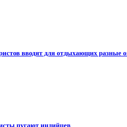
уристов вводят для отдыхающих разные 
ристы пугают индийцев