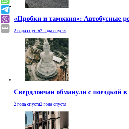
«Пробки и таможня»: Автобусные р
2 года спустя
2 года спустя
Свердловчан обманули с поездкой в
2 года спустя
2 года спустя