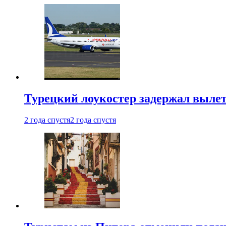
Турецкий лоукостер задержал вылет
2 года спустя
2 года спустя