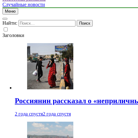
Случайные новости
Меню
Найти:
Заголовки
Россиянин рассказал о «неприличн
2 года спустя
2 года спустя