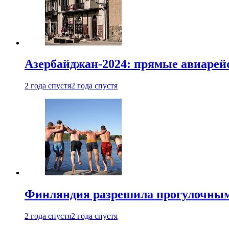
Азербайджан-2024: прямые авиарейс
2 года спустя
2 года спустя
Финляндия разрешила прогулочным 
2 года спустя
2 года спустя