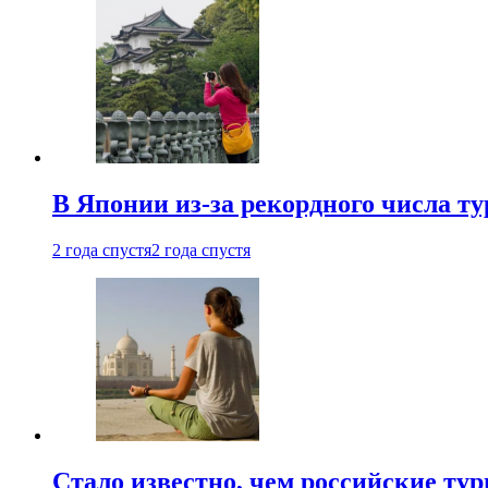
В Японии из-за рекордного числа т
2 года спустя
2 года спустя
Стало известно, чем российские ту