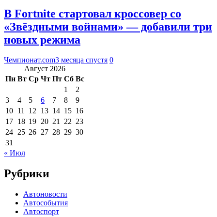
В Fortnite стартовал кроссовер со
«Звёздными войнами» — добавили три
новых режима
Чемпионат.com
3 месяца спустя
0
Август 2026
Пн
Вт
Ср
Чт
Пт
Сб
Вс
1
2
3
4
5
6
7
8
9
10
11
12
13
14
15
16
17
18
19
20
21
22
23
24
25
26
27
28
29
30
31
« Июл
Рубрики
Автоновости
Автособытия
Автоспорт