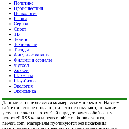
Политика
Происшествия
Психология
Рынки
Сериалы
Спорт
ТВ
Теннис
Технологии
Тренды
Фигурное катание
Фильмы и сериалы
Футбол
Хоккей
Шахматы
Шоу-бизнес
Экология
Экономика
Данный сайт не является коммерческим проектом. На этом
сайте ни чего не продают, ни чего не покупают, ни какие
услуги не оказываются. Сайт представляет собой ленту
новостей RSS канала news.rambler.ru, kommersant.ru,
newsru.com. Материалы публикуются без искажения,
ответственность за достоверность публикуемых новостей