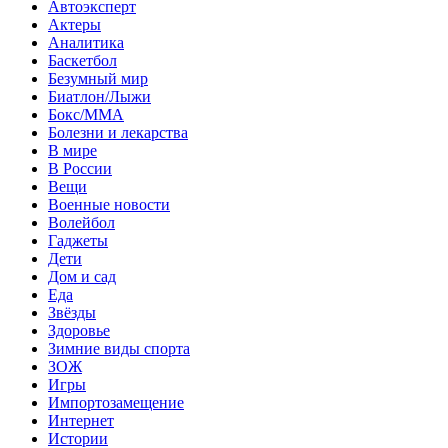
Автоэксперт
Актеры
Аналитика
Баскетбол
Безумный мир
Биатлон/Лыжи
Бокс/MMA
Болезни и лекарства
В мире
В России
Вещи
Военные новости
Волейбол
Гаджеты
Дети
Дом и сад
Еда
Звёзды
Здоровье
Зимние виды спорта
ЗОЖ
Игры
Импортозамещение
Интернет
Истории