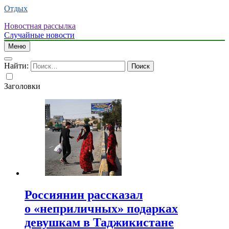
Отдых
Новостная рассылка
Случайные новости
Меню
Найти:
Заголовки
Россиянин рассказал
о «неприличных» подарках
девушкам в Таджикистане