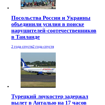
Посольства России и Украины
объединили усилия в поиске
нарушителей-соотечественников
в Таиланде
2 года спустя
2 года спустя
Турецкий лоукостер задержал
вылет в Анталью на 17 часов