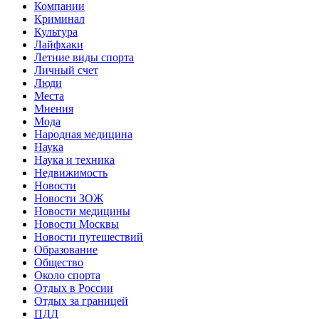
Компании
Криминал
Культура
Лайфхаки
Летние виды спорта
Личный счет
Люди
Места
Мнения
Мода
Народная медицина
Наука
Наука и техника
Недвижимость
Новости
Новости ЗОЖ
Новости медицины
Новости Москвы
Новости путешествий
Образование
Общество
Около спорта
Отдых в России
Отдых за границей
ПДД