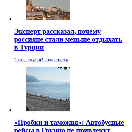
Эксперт рассказал, почему
россияне стали меньше отдыхать
в Турции
2 года спустя
2 года спустя
«Пробки и таможня»: Автобусные
рейсы в Грузию не привлекут