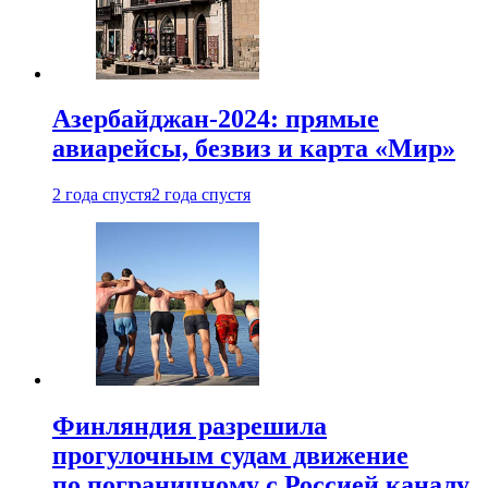
Азербайджан-2024: прямые
авиарейсы, безвиз и карта «Мир»
2 года спустя
2 года спустя
Финляндия разрешила
прогулочным судам движение
по пограничному с Россией каналу