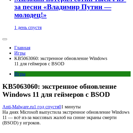
за песни «Владимир Путин —
молодец!»
1 день спустя
Главная
Игры
KB5063060: экстренное обновление Windows
11 для геймеров с BSOD
Игры
KB5063060: экстренное обновление
Windows 11 для геймеров с BSOD
Anti-Malware.ru
1 год спустя
0
1 минуты
На днях Microsoft выпустила экстренное обновление Windows
11 — всё из-за массовых жалоб на синие экраны смерти
(BSOD) у игроков.