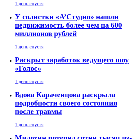
1 день спустя
У солистки «А’Студио» нашли
недвижимость более чем на 600
миллионов рублей
1 день спустя
Раскрыт заработок ведущего шоу
«Голос»
1 день спустя
Вдова Караченцова раскрыла
подробности своего состояния
после травмы
1 день спустя
Милохин потерял сотни тысяч из-