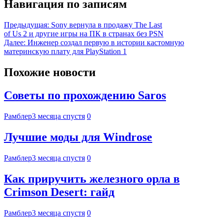
Навигация по записям
Предыдущая:
Sony вернула в продажу The Last
of Us 2 и другие игры на ПК в странах без PSN
Далее:
Инженер создал первую в истории кастомную
материнскую плату для PlayStation 1
Похожие новости
Советы по прохождению Saros
Рамблер
3 месяца спустя
0
Лучшие моды для Windrose
Рамблер
3 месяца спустя
0
Как приручить железного орла в
Crimson Desert: гайд
Рамблер
3 месяца спустя
0