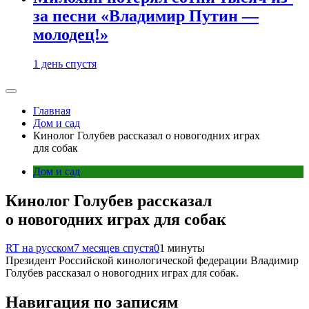
за песни «Владимир Путин —
молодец!»
1 день спустя
Главная
Дом и сад
Кинолог Голубев рассказал о новогодних играх
для собак
Дом и сад
Кинолог Голубев рассказал
о новогодних играх для собак
RT на русском
7 месяцев спустя
0
1 минуты
Президент Российской кинологической федерации Владимир
Голубев рассказал о новогодних играх для собак.
Навигация по записям