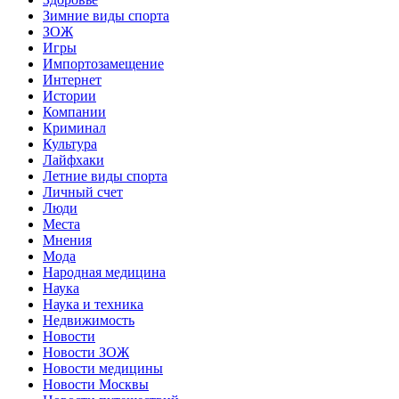
Зимние виды спорта
ЗОЖ
Игры
Импортозамещение
Интернет
Истории
Компании
Криминал
Культура
Лайфхаки
Летние виды спорта
Личный счет
Люди
Места
Мнения
Мода
Народная медицина
Наука
Наука и техника
Недвижимость
Новости
Новости ЗОЖ
Новости медицины
Новости Москвы