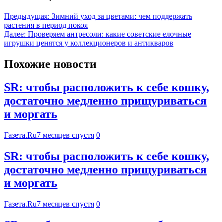
Предыдущая:
Зимний уход за цветами: чем поддержать
растения в период покоя
Далее:
Проверяем антресоли: какие советские елочные
игрушки ценятся у коллекционеров и антикваров
Похожие новости
SR: чтобы расположить к себе кошку,
достаточно медленно прищуриваться
и моргать
Газета.Ru
7 месяцев спустя
0
SR: чтобы расположить к себе кошку,
достаточно медленно прищуриваться
и моргать
Газета.Ru
7 месяцев спустя
0