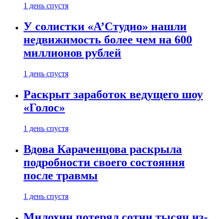
1 день спустя
У солистки «А’Студио» нашли
недвижимость более чем на 600
миллионов рублей
1 день спустя
Раскрыт заработок ведущего шоу
«Голос»
1 день спустя
Вдова Караченцова раскрыла
подробности своего состояния
после травмы
1 день спустя
Милохин потерял сотни тысяч из-