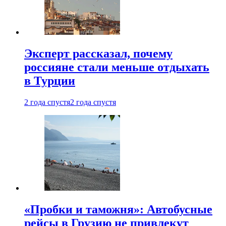
Эксперт рассказал, почему
россияне стали меньше отдыхать
в Турции
2 года спустя
2 года спустя
«Пробки и таможня»: Автобусные
рейсы в Грузию не привлекут