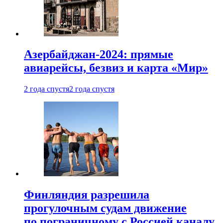
Азербайджан-2024: прямые
авиарейсы, безвиз и карта «Мир»
2 года спустя
2 года спустя
Финляндия разрешила
прогулочным судам движение
по пограничному с Россией каналу