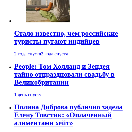
Стало известно, чем российские
туристы пугают индийцев
2 года спустя
2 года спустя
People: Том Холланд и Зендея
тайно отпраздновали свадьбу в
Великобритании
1 день спустя
Полина Диброва публично задела
Елену Товстик: «Оплаченный
алиментами хейт»