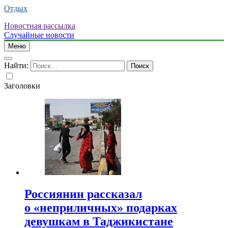
Отдых
Новостная рассылка
Случайные новости
Меню
Найти:
Заголовки
Россиянин рассказал
о «неприличных» подарках
девушкам в Таджикистане