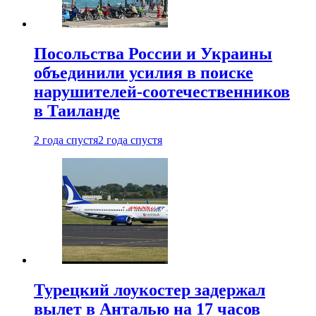
Посольства России и Украины
объединили усилия в поиске
нарушителей-соотечественников
в Таиланде
2 года спустя
2 года спустя
Турецкий лоукостер задержал
вылет в Анталью на 17 часов