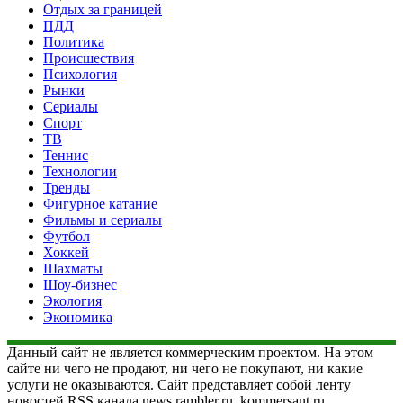
Отдых за границей
ПДД
Политика
Происшествия
Психология
Рынки
Сериалы
Спорт
ТВ
Теннис
Технологии
Тренды
Фигурное катание
Фильмы и сериалы
Футбол
Хоккей
Шахматы
Шоу-бизнес
Экология
Экономика
Данный сайт не является коммерческим проектом. На этом
сайте ни чего не продают, ни чего не покупают, ни какие
услуги не оказываются. Сайт представляет собой ленту
новостей RSS канала news.rambler.ru, kommersant.ru,