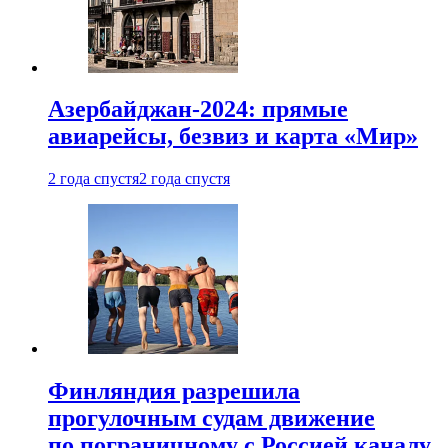
Азербайджан-2024: прямые
авиарейсы, безвиз и карта «Мир»
2 года спустя
2 года спустя
Финляндия разрешила
прогулочным судам движение
по пограничному с Россией каналу