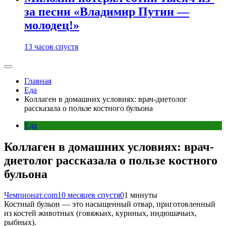
за песни «Владимир Путин —
молодец!»
13 часов спустя
Главная
Еда
Коллаген в домашних условиях: врач-диетолог
рассказала о пользе костного бульона
Еда
Коллаген в домашних условиях: врач-
диетолог рассказала о пользе костного
бульона
Чемпионат.com
10 месяцев спустя
0
1 минуты
Костный бульон — это насыщенный отвар, приготовленный
из костей животных (говяжьих, куриных, индюшачьих,
рыбных).