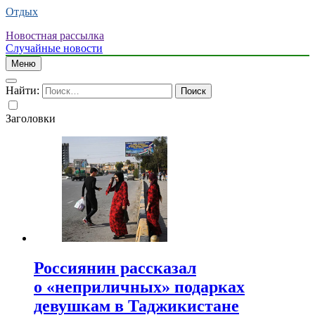
Отдых
Новостная рассылка
Случайные новости
Меню
Найти:
Заголовки
Россиянин рассказал
о «неприличных» подарках
девушкам в Таджикистане