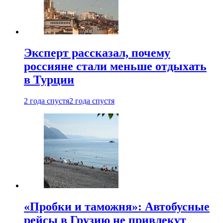
Эксперт рассказал, почему
россияне стали меньше отдыхать
в Турции
2 года спустя
2 года спустя
«Пробки и таможня»: Автобусные
рейсы в Грузию не привлекут