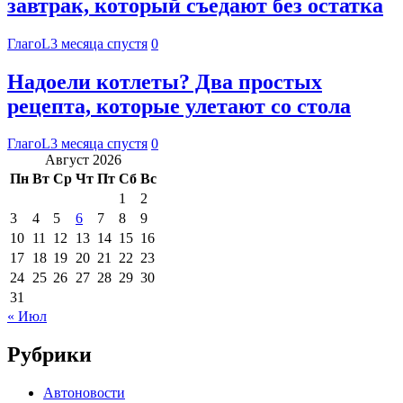
завтрак, который съедают без остатка
ГлагоL
3 месяца спустя
0
Надоели котлеты? Два простых
рецепта, которые улетают со стола
ГлагоL
3 месяца спустя
0
Август 2026
Пн
Вт
Ср
Чт
Пт
Сб
Вс
1
2
3
4
5
6
7
8
9
10
11
12
13
14
15
16
17
18
19
20
21
22
23
24
25
26
27
28
29
30
31
« Июл
Рубрики
Автоновости