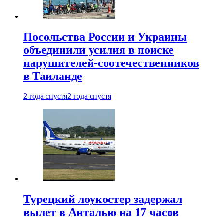
Посольства России и Украины
объединили усилия в поиске
нарушителей-соотечественников
в Таиланде
2 года спустя
2 года спустя
Турецкий лоукостер задержал
вылет в Анталью на 17 часов