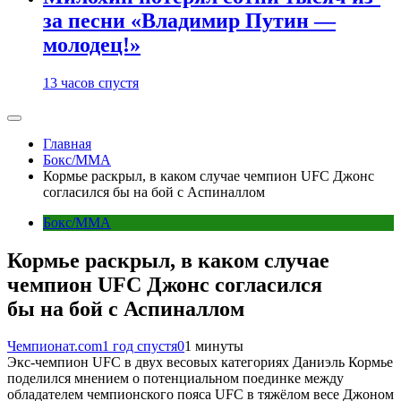
за песни «Владимир Путин —
молодец!»
13 часов спустя
Главная
Бокс/MMA
Кормье раскрыл, в каком случае чемпион UFC Джонс
согласился бы на бой с Аспиналлом
Бокс/MMA
Кормье раскрыл, в каком случае
чемпион UFC Джонс согласился
бы на бой с Аспиналлом
Чемпионат.com
1 год спустя
0
1 минуты
Экс-чемпион UFC в двух весовых категориях Даниэль Кормье
поделился мнением о потенциальном поединке между
обладателем чемпионского пояса UFC в тяжёлом весе Джоном