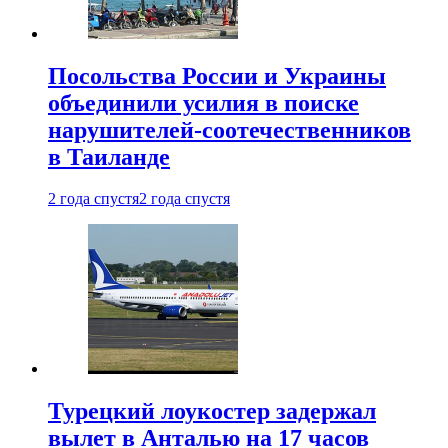
Посольства России и Украины
объединили усилия в поиске
нарушителей-соотечественников
в Таиланде
2 года спустя
2 года спустя
Турецкий лоукостер задержал
вылет в Анталью на 17 часов