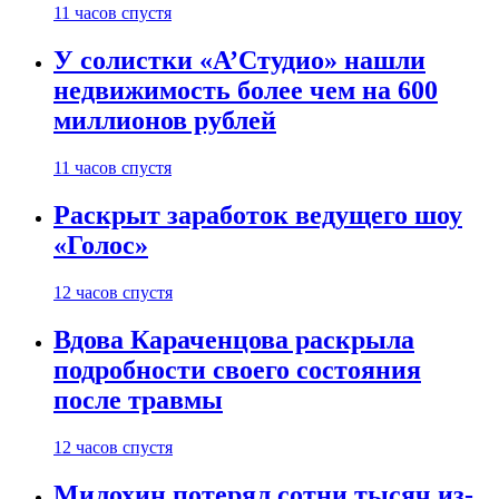
11 часов спустя
У солистки «А’Студио» нашли
недвижимость более чем на 600
миллионов рублей
11 часов спустя
Раскрыт заработок ведущего шоу
«Голос»
12 часов спустя
Вдова Караченцова раскрыла
подробности своего состояния
после травмы
12 часов спустя
Милохин потерял сотни тысяч из-