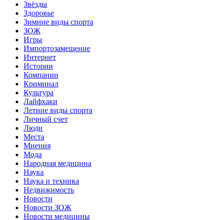
Звёзды
Здоровье
Зимние виды спорта
ЗОЖ
Игры
Импортозамещение
Интернет
Истории
Компании
Криминал
Культура
Лайфхаки
Летние виды спорта
Личный счет
Люди
Места
Мнения
Мода
Народная медицина
Наука
Наука и техника
Недвижимость
Новости
Новости ЗОЖ
Новости медицины