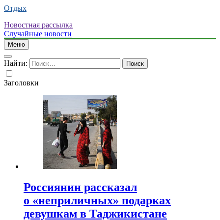
Отдых
Новостная рассылка
Случайные новости
Меню
Найти:
Заголовки
Россиянин рассказал
о «неприличных» подарках
девушкам в Таджикистане