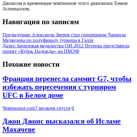
Джонсом и временным чемпионом этого дивизиона Томом
Аспиналлом.
Навигация по записям
Предыдущая:
Александр Зверев стал соперником Даниила
Медведева по полуфиналу турнира в Галле
Далее:
Бронзовая медалистка ОИ-2012 Петрова представила
проект «Кубок Надежды» на ПМЭФ
Похожие новости
Франция перенесла саммит G7, чтобы
избежать пересечения с турниром
UFC в Белом доме
Чемпионат.com
7 месяцев спустя
0
Джон Джонс высказался об Исламе
Махачеве