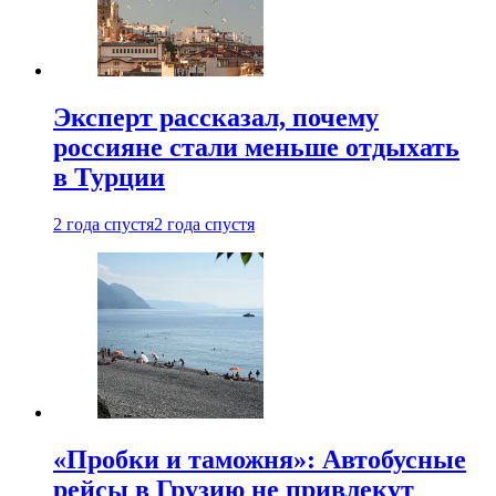
Эксперт рассказал, почему
россияне стали меньше отдыхать
в Турции
2 года спустя
2 года спустя
«Пробки и таможня»: Автобусные
рейсы в Грузию не привлекут