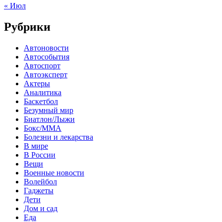
« Июл
Рубрики
Автоновости
Автособытия
Автоспорт
Автоэксперт
Актеры
Аналитика
Баскетбол
Безумный мир
Биатлон/Лыжи
Бокс/MMA
Болезни и лекарства
В мире
В России
Вещи
Военные новости
Волейбол
Гаджеты
Дети
Дом и сад
Еда