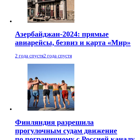
Азербайджан-2024: прямые
авиарейсы, безвиз и карта «Мир»
2 года спустя
2 года спустя
Финляндия разрешила
прогулочным судам движение
по пограничному с Россией каналу