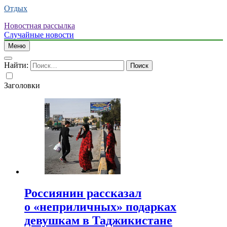
Отдых
Новостная рассылка
Случайные новости
Меню
Найти:
Заголовки
Россиянин рассказал
о «неприличных» подарках
девушкам в Таджикистане