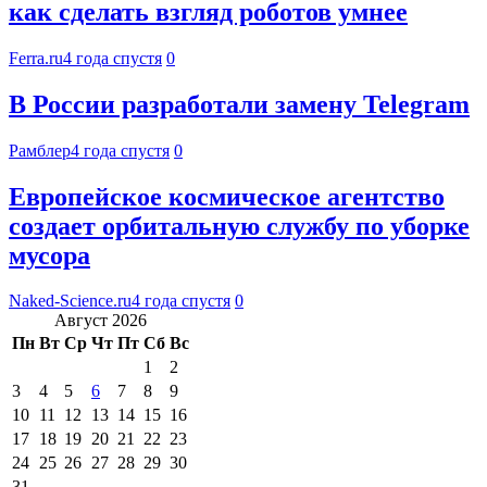
как сделать взгляд роботов умнее
Ferra.ru
4 года спустя
0
В России разработали замену Telegram
Рамблер
4 года спустя
0
Европейское космическое агентство
создает орбитальную службу по уборке
мусора
Naked-Science.ru
4 года спустя
0
Август 2026
Пн
Вт
Ср
Чт
Пт
Сб
Вс
1
2
3
4
5
6
7
8
9
10
11
12
13
14
15
16
17
18
19
20
21
22
23
24
25
26
27
28
29
30
31