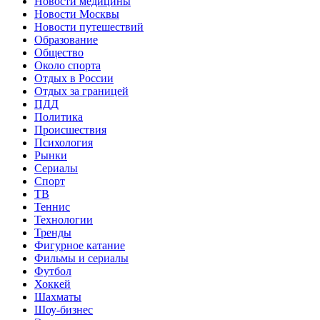
Новости медицины
Новости Москвы
Новости путешествий
Образование
Общество
Около спорта
Отдых в России
Отдых за границей
ПДД
Политика
Происшествия
Психология
Рынки
Сериалы
Спорт
ТВ
Теннис
Технологии
Тренды
Фигурное катание
Фильмы и сериалы
Футбол
Хоккей
Шахматы
Шоу-бизнес