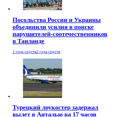
Посольства России и Украины
объединили усилия в поиске
нарушителей-соотечественников
в Таиланде
2 года спустя
2 года спустя
Турецкий лоукостер задержал
вылет в Анталью на 17 часов