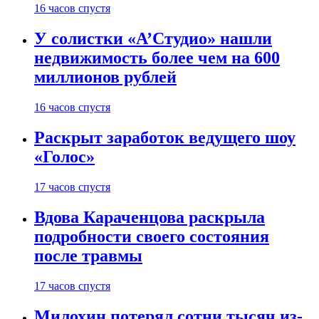
16 часов спустя
У солистки «А’Студио» нашли
недвижимость более чем на 600
миллионов рублей
16 часов спустя
Раскрыт заработок ведущего шоу
«Голос»
17 часов спустя
Вдова Караченцова раскрыла
подробности своего состояния
после травмы
17 часов спустя
Милохин потерял сотни тысяч из-