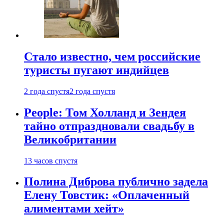
Стало известно, чем российские
туристы пугают индийцев
2 года спустя
2 года спустя
People: Том Холланд и Зендея
тайно отпраздновали свадьбу в
Великобритании
13 часов спустя
Полина Диброва публично задела
Елену Товстик: «Оплаченный
алиментами хейт»