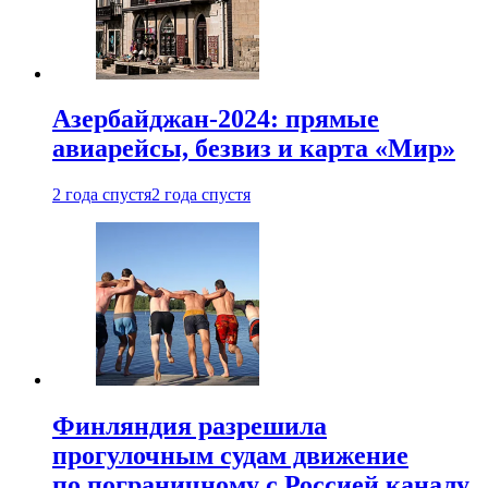
Азербайджан-2024: прямые
авиарейсы, безвиз и карта «Мир»
2 года спустя
2 года спустя
Финляндия разрешила
прогулочным судам движение
по пограничному с Россией каналу