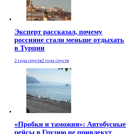
Эксперт рассказал, почему
россияне стали меньше отдыхать
в Турции
2 года спустя
2 года спустя
«Пробки и таможня»: Автобусные
рейсы в Грузию не привлекут