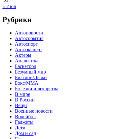
« Июл
Рубрики
Автоновости
Автособытия
Автоспорт
Автоэксперт
Актеры
Аналитика
Баскетбол
Безумный мир
Биатлон/Лыжи
Бокс/MMA
Болезни и лекарства
В мире
В России
Вещи
Военные новости
Волейбол
Гаджеты
Дети
Дом и сад
Еда