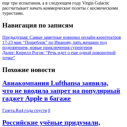
еще три испытания, а в следующем году Virgin Galactic
рассчитывает начать коммерческие полеты с космическими
туристами.
Навигация по записям
Предыдущая:
Самые заметные новинки онлайн-кинотеатров
17-23 мая: “Пищеблок” по Иванову, пять женщин под
подозрением, новые приключения супергероя
Далее:
Кирилл Рогов: “Речь идет о еще одной поворотной
точке”
Похожие новости
Авиакомпания Lufthansa заявила,
что не вводила запрет на популярный
гаджет Apple в багаже
Газета.Ru
4 года спустя
0
Российские учёные придумали,