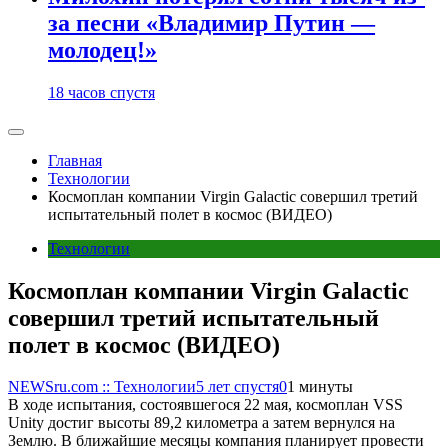
за песни «Владимир Путин —
молодец!»
18 часов спустя
Главная
Технологии
Космоплан компании Virgin Galactic совершил третий
испытательный полет в космос (ВИДЕО)
Технологии
Космоплан компании Virgin Galactic
совершил третий испытательный
полет в космос (ВИДЕО)
NEWSru.com :: Технологии
5 лет спустя
0
1 минуты
В ходе испытания, состоявшегося 22 мая, космоплан VSS
Unity достиг высоты 89,2 километра а затем вернулся на
Землю. В ближайшие месяцы компания планирует провести