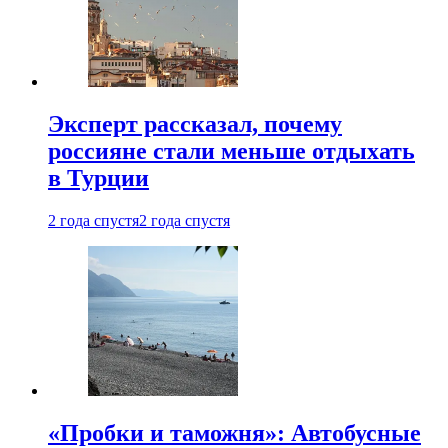
Эксперт рассказал, почему
россияне стали меньше отдыхать
в Турции
2 года спустя
2 года спустя
«Пробки и таможня»: Автобусные