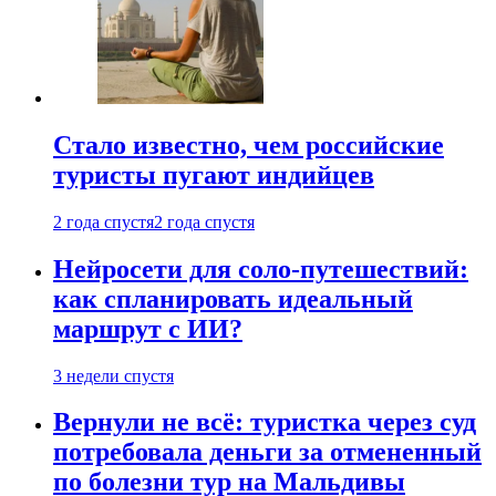
Стало известно, чем российские
туристы пугают индийцев
2 года спустя
2 года спустя
Нейросети для соло-путешествий:
как спланировать идеальный
маршрут с ИИ?
3 недели спустя
Вернули не всё: туристка через суд
потребовала деньги за отмененный
по болезни тур на Мальдивы