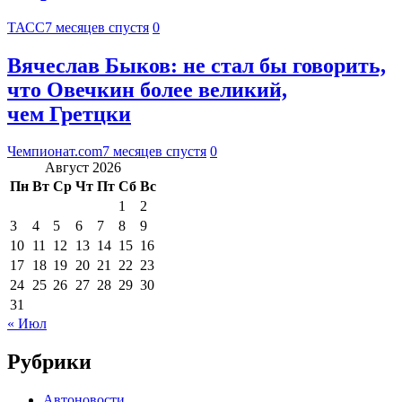
ТАСС
7 месяцев спустя
0
Вячеслав Быков: не стал бы говорить,
что Овечкин более великий,
чем Гретцки
Чемпионат.com
7 месяцев спустя
0
Август 2026
Пн
Вт
Ср
Чт
Пт
Сб
Вс
1
2
3
4
5
6
7
8
9
10
11
12
13
14
15
16
17
18
19
20
21
22
23
24
25
26
27
28
29
30
31
« Июл
Рубрики
Автоновости