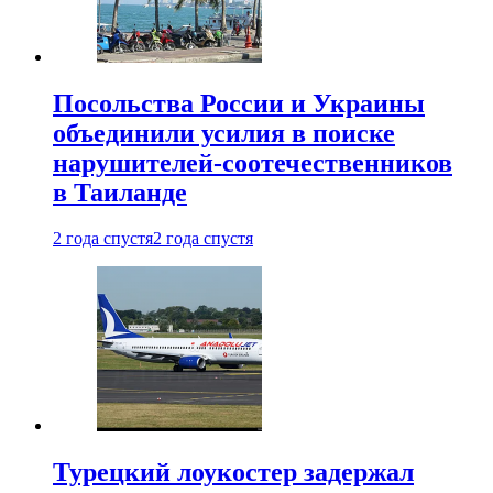
Посольства России и Украины
объединили усилия в поиске
нарушителей-соотечественников
в Таиланде
2 года спустя
2 года спустя
Турецкий лоукостер задержал