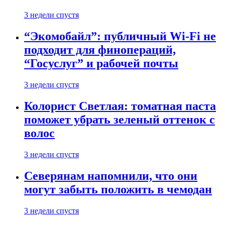
3 недели спустя
“Экомобайл”: публичный Wi-Fi не
подходит для финопераций,
“Госуслуг” и рабочей почты
3 недели спустя
Колорист Светлая: томатная паста
поможет убрать зеленый оттенок с
волос
3 недели спустя
Северянам напомнили, что они
могут забыть положить в чемодан
3 недели спустя