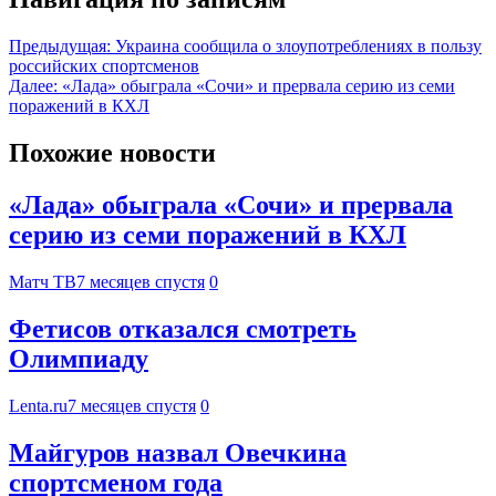
Предыдущая:
Украина сообщила о злоупотреблениях в пользу
российских спортсменов
Далее:
«Лада» обыграла «Сочи» и прервала серию из семи
поражений в КХЛ
Похожие новости
«Лада» обыграла «Сочи» и прервала
серию из семи поражений в КХЛ
Матч ТВ
7 месяцев спустя
0
Фетисов отказался смотреть
Олимпиаду
Lenta.ru
7 месяцев спустя
0
Майгуров назвал Овечкина
спортсменом года