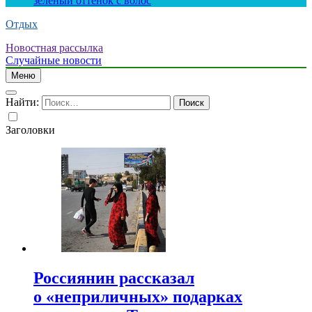
зеленый оттенок с волос
Отдых
Новостная рассылка
Случайные новости
Меню
Найти:
Заголовки
Россиянин рассказал
о «неприличных» подарках