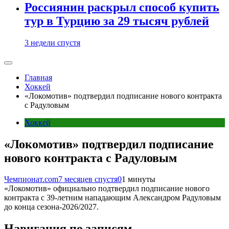
Россиянин раскрыл способ купить
тур в Турцию за 29 тысяч рублей
3 недели спустя
Главная
Хоккей
«Локомотив» подтвердил подписание нового контракта
с Радуловым
Хоккей
«Локомотив» подтвердил подписание
нового контракта с Радуловым
Чемпионат.com
7 месяцев спустя
0
1 минуты
«Локомотив» официально подтвердил подписание нового
контракта с 39-летним нападающим Александром Радуловым
до конца сезона-2026/2027.
Навигация по записям