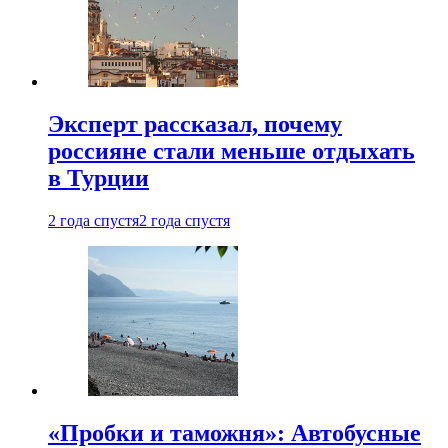
Эксперт рассказал, почему
россияне стали меньше отдыхать
в Турции
2 года спустя
2 года спустя
«Пробки и таможня»: Автобусные