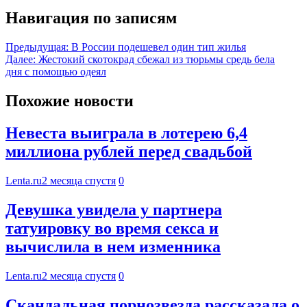
Навигация по записям
Предыдущая:
В России подешевел один тип жилья
Далее:
Жестокий скотокрад сбежал из тюрьмы средь бела
дня с помощью одеял
Похожие новости
Невеста выиграла в лотерею 6,4
миллиона рублей перед свадьбой
Lenta.ru
2 месяца спустя
0
Девушка увидела у партнера
татуировку во время секса и
вычислила в нем изменника
Lenta.ru
2 месяца спустя
0
Скандальная порнозвезда рассказала о