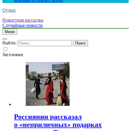
зеленый оттенок с волос
Отдых
Новостная рассылка
Случайные новости
Меню
Найти:
Заголовки
Россиянин рассказал
о «неприличных» подарках