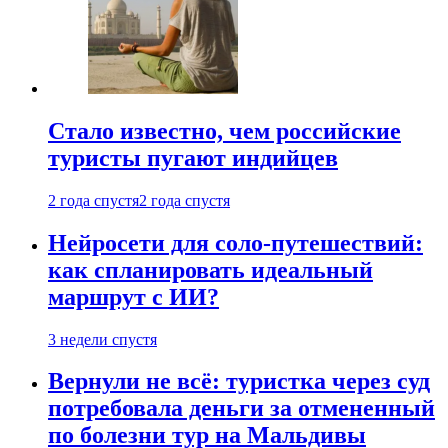
Стало известно, чем российские
туристы пугают индийцев
2 года спустя
2 года спустя
Нейросети для соло-путешествий:
как спланировать идеальный
маршрут с ИИ?
3 недели спустя
Вернули не всё: туристка через суд
потребовала деньги за отмененный
по болезни тур на Мальдивы