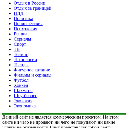
Отдых в России
Отдых за границей
ПДД
Политика
Происшествия
Психология
Рынки
Сериалы
Спорт
ТВ
Теннис
Технологии
Тренды
Фигурное катание
Фильмы и сериалы
Футбол
Хоккей
Шахматы
Шоу-бизнес
Экология
Экономика
Данный сайт не является коммерческим проектом. На этом
сайте ни чего не продают, ни чего не покупают, ни какие
услуги не оказываются. Сайт представляет собой ленту