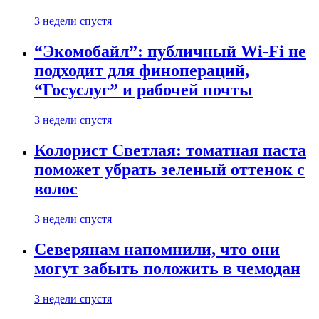
3 недели спустя
“Экомобайл”: публичный Wi-Fi не
подходит для финопераций,
“Госуслуг” и рабочей почты
3 недели спустя
Колорист Светлая: томатная паста
поможет убрать зеленый оттенок с
волос
3 недели спустя
Северянам напомнили, что они
могут забыть положить в чемодан
3 недели спустя