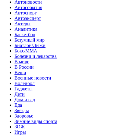
Автоновости
Автособытия
Автоспорт
Автоэксперт
Актеры
Аналитика
Баскетбол
Безумный мир
Биатлон/Лыжи
Бокс/MMA
Болезни и лекарства
В мире
В России
Вещи
Военные новости
Волейбол
Гаджеты
Дети
Дом и сад
Еда
Звёзды
Здоровье
Зимние виды спорта
ЗОЖ
Игры