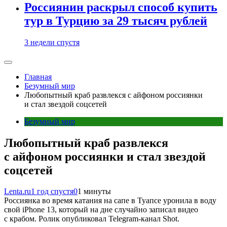
Россиянин раскрыл способ купить
тур в Турцию за 29 тысяч рублей
3 недели спустя
Главная
Безумный мир
Любопытный краб развлекся с айфоном россиянки
и стал звездой соцсетей
Безумный мир
Любопытный краб развлекся
с айфоном россиянки и стал звездой
соцсетей
Lenta.ru
1 год спустя
0
1 минуты
Россиянка во время катания на сапе в Туапсе уронила в воду
свой iPhone 13, который на дне случайно записал видео
с крабом. Ролик опубликовал Telegram-канал Shot.