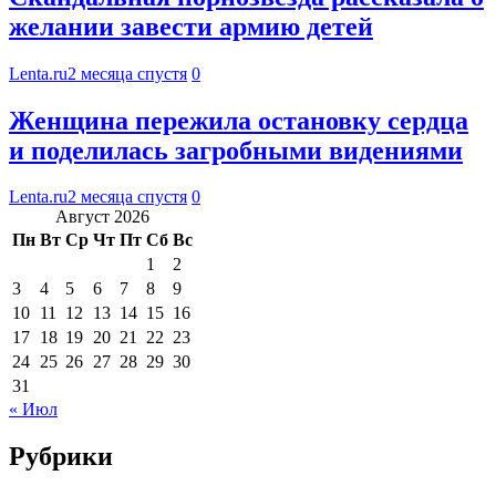
желании завести армию детей
Lenta.ru
2 месяца спустя
0
Женщина пережила остановку сердца
и поделилась загробными видениями
Lenta.ru
2 месяца спустя
0
Август 2026
Пн
Вт
Ср
Чт
Пт
Сб
Вс
1
2
3
4
5
6
7
8
9
10
11
12
13
14
15
16
17
18
19
20
21
22
23
24
25
26
27
28
29
30
31
« Июл
Рубрики