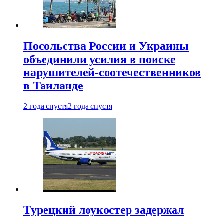
Посольства России и Украины
объединили усилия в поиске
нарушителей-соотечественников
в Таиланде
2 года спустя
2 года спустя
Турецкий лоукостер задержал