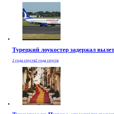
Турецкий лоукостер задержал вылет
2 года спустя
2 года спустя