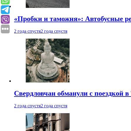
«Пробки и таможня»: Автобусные р
2 года спустя
2 года спустя
Свердловчан обманули с поездкой в
2 года спустя
2 года спустя