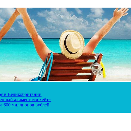
ьбу в Великобритании
ченный алиментами хейт»
а 600 миллионов рублей