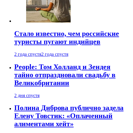
Стало известно, чем российские
туристы пугают индийцев
2 года спустя
2 года спустя
People: Том Холланд и Зендея
тайно отпраздновали свадьбу в
Великобритании
2 дня спустя
Полина Диброва публично задела
Елену Товстик: «Оплаченный
алиментами хейт»