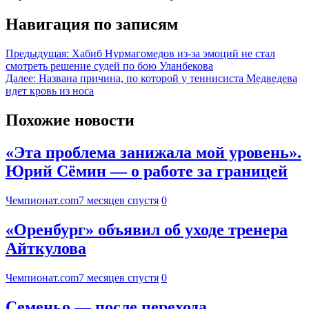
Навигация по записям
Предыдущая:
Хабиб Нурмагомедов из-за эмоций не стал
смотреть решение судей по бою Уланбекова
Далее:
Названа причина, по которой у теннисиста Медведева
идет кровь из носа
Похожие новости
«Эта проблема занижала мой уровень».
Юрий Сёмин — о работе за границей
Чемпионат.com
7 месяцев спустя
0
«Оренбург» объявил об уходе тренера
Айткулова
Чемпионат.com
7 месяцев спустя
0
Семеньо — после перехода