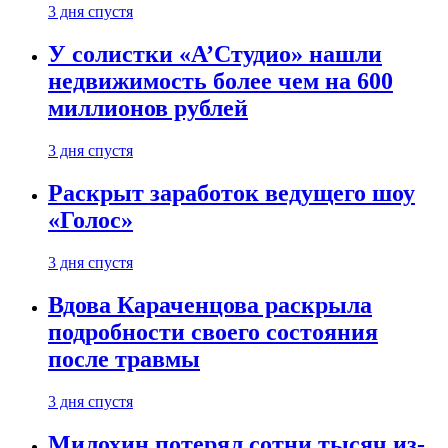
3 дня спустя
У солистки «А’Студио» нашли
недвижимость более чем на 600
миллионов рублей
3 дня спустя
Раскрыт заработок ведущего шоу
«Голос»
3 дня спустя
Вдова Караченцова раскрыла
подробности своего состояния
после травмы
3 дня спустя
Милохин потерял сотни тысяч из-