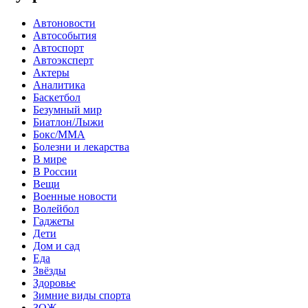
Автоновости
Автособытия
Автоспорт
Автоэксперт
Актеры
Аналитика
Баскетбол
Безумный мир
Биатлон/Лыжи
Бокс/MMA
Болезни и лекарства
В мире
В России
Вещи
Военные новости
Волейбол
Гаджеты
Дети
Дом и сад
Еда
Звёзды
Здоровье
Зимние виды спорта
ЗОЖ