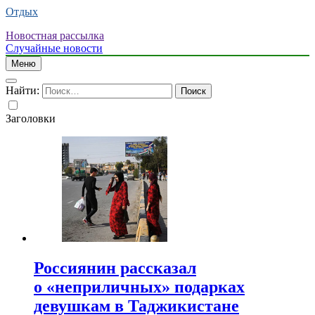
Отдых
Новостная рассылка
Случайные новости
Меню
Найти:
Заголовки
Россиянин рассказал
о «неприличных» подарках
девушкам в Таджикистане