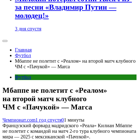
за песни «Владимир Путин —
молодец!»
3 дня спустя
Главная
Футбол
Мбаппе не полетит с «Реалом» на второй матч клубного
ЧМ с «Пачукой» — Marca
Футбол
Мбаппе не полетит с «Реалом»
на второй матч клубного
ЧМ с «Пачукой» — Marca
Чемпионат.com
1 год спустя
0
1 минуты
Французский форвард мадридского «Реала» Килиан Мбаппе
не полетит с командой на матч 2-го тура клубного чемпионата
мира — 2025 с мексиканской «Пачукой».