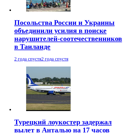
Посольства России и Украины
объединили усилия в поиске
нарушителей-соотечественников
в Таиланде
2 года спустя
2 года спустя
Турецкий лоукостер задержал
вылет в Анталью на 17 часов