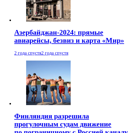
Азербайджан-2024: прямые
авиарейсы, безвиз и карта «Мир»
2 года спустя
2 года спустя
Финляндия разрешила
прогулочным судам движение
по пограничному с Россией каналу