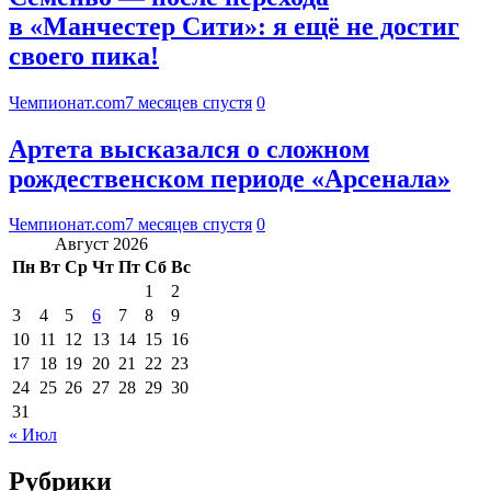
в «Манчестер Сити»: я ещё не достиг
своего пика!
Чемпионат.com
7 месяцев спустя
0
Артета высказался о сложном
рождественском периоде «Арсенала»
Чемпионат.com
7 месяцев спустя
0
Август 2026
Пн
Вт
Ср
Чт
Пт
Сб
Вс
1
2
3
4
5
6
7
8
9
10
11
12
13
14
15
16
17
18
19
20
21
22
23
24
25
26
27
28
29
30
31
« Июл
Рубрики