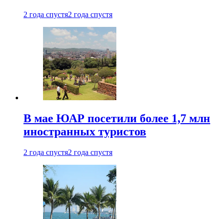
2 года спустя
2 года спустя
В мае ЮАР посетили более 1,7 млн
иностранных туристов
2 года спустя
2 года спустя