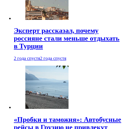
Эксперт рассказал, почему
россияне стали меньше отдыхать
в Турции
2 года спустя
2 года спустя
«Пробки и таможня»: Автобусные
рейсы в Грузию не привлекут