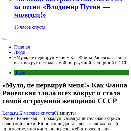
за песни «Владимир Путин —
молодец!»
15 часов спустя
Главная
Люди
«Муля, не нервируй меня!» Как Фаина Раневская злила
всех вокруг и стала самой остроумной женщиной СССР
Люди
«Муля, не нервируй меня!» Как Фаина
Раневская злила всех вокруг и стала
самой остроумной женщиной СССР
Lenta.ru
12 месяцев спустя
0
1 минуты
Фаина Раневская — пожалуй, самая удивительная актриса
советской эпохи. Ей почти не доставалось главных ролей
ни в театре, ни в кино, но персонажей второго плана