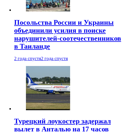
Посольства России и Украины
объединили усилия в поиске
нарушителей-соотечественников
в Таиланде
2 года спустя
2 года спустя
Турецкий лоукостер задержал
вылет в Анталью на 17 часов