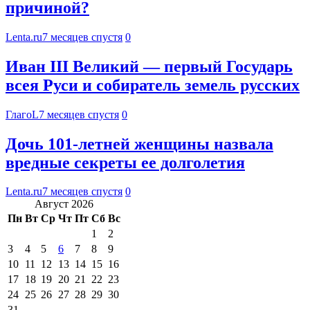
причиной?
Lenta.ru
7 месяцев спустя
0
Иван III Великий — первый Государь
всея Руси и собиратель земель русских
ГлагоL
7 месяцев спустя
0
Дочь 101-летней женщины назвала
вредные секреты ее долголетия
Lenta.ru
7 месяцев спустя
0
Август 2026
Пн
Вт
Ср
Чт
Пт
Сб
Вс
1
2
3
4
5
6
7
8
9
10
11
12
13
14
15
16
17
18
19
20
21
22
23
24
25
26
27
28
29
30
31