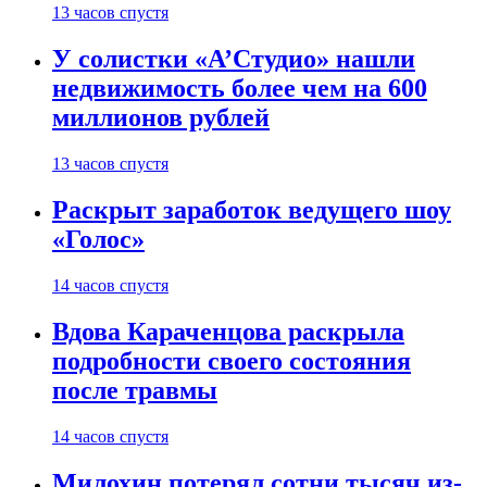
13 часов спустя
У солистки «А’Студио» нашли
недвижимость более чем на 600
миллионов рублей
13 часов спустя
Раскрыт заработок ведущего шоу
«Голос»
14 часов спустя
Вдова Караченцова раскрыла
подробности своего состояния
после травмы
14 часов спустя
Милохин потерял сотни тысяч из-