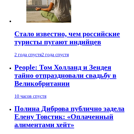
Стало известно, чем российские
туристы пугают индийцев
2 года спустя
2 года спустя
People: Том Холланд и Зендея
тайно отпраздновали свадьбу в
Великобритании
10 часов спустя
Полина Диброва публично задела
Елену Товстик: «Оплаченный
алиментами хейт»