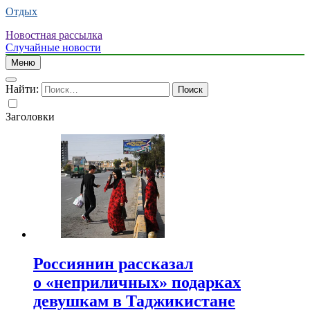
Отдых
Новостная рассылка
Случайные новости
Меню
Найти:
Заголовки
Россиянин рассказал
о «неприличных» подарках
девушкам в Таджикистане