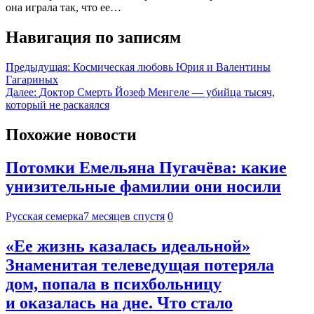
она играла так, что ее…
Навигация по записям
Предыдущая:
Космическая любовь Юрия и Валентины
Гагариных
Далее:
Доктор Смерть Йозеф Менгеле — убийца тысяч,
который не раскаялся
Похожие новости
Потомки Емельяна Пугачёва: какие
унизительные фамилии они носили
Русская семерка
7 месяцев спустя
0
«Ее жизнь казалась идеальной»
Знаменитая телеведущая потеряла
дом, попала в психбольницу
и оказалась на дне. Что стало