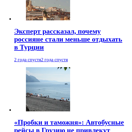
Эксперт рассказал, почему
россияне стали меньше отдыхать
в Турции
2 года спустя
2 года спустя
«Пробки и таможня»: Автобусные
рейсы в Грузию не привлекут