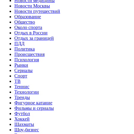
Новости медицины
Новости Москвы
Новости путешествий
Образование
Общество
Около спорта
Отдых в России
Отдых за границей
ПДД
Политика
Происшествия
Психология
Рынки
Сериалы
Спорт
ТВ
Теннис
Технологии
Тренды
Фигурное катание
Фильмы и сериалы
Футбол
Хоккей
Шахматы
Шоу-бизнес