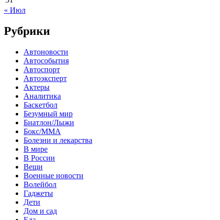
« Июл
Рубрики
Автоновости
Автособытия
Автоспорт
Автоэксперт
Актеры
Аналитика
Баскетбол
Безумный мир
Биатлон/Лыжи
Бокс/MMA
Болезни и лекарства
В мире
В России
Вещи
Военные новости
Волейбол
Гаджеты
Дети
Дом и сад
Еда