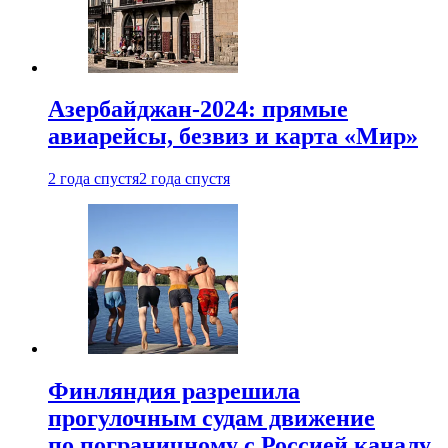
Азербайджан-2024: прямые
авиарейсы, безвиз и карта «Мир»
2 года спустя
2 года спустя
Финляндия разрешила
прогулочным судам движение
по пограничному с Россией каналу