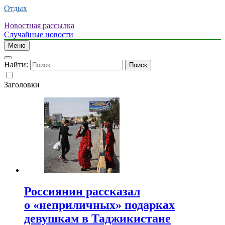
Отдых
Новостная рассылка
Случайные новости
Меню
Найти:
Заголовки
Россиянин рассказал
о «неприличных» подарках
девушкам в Таджикистане