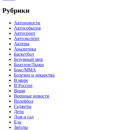
Рубрики
Автоновости
Автособытия
Автоспорт
Автоэксперт
Актеры
Аналитика
Баскетбол
Безумный мир
Биатлон/Лыжи
Бокс/MMA
Болезни и лекарства
В мире
В России
Вещи
Военные новости
Волейбол
Гаджеты
Дети
Дом и сад
Еда
Звёзды