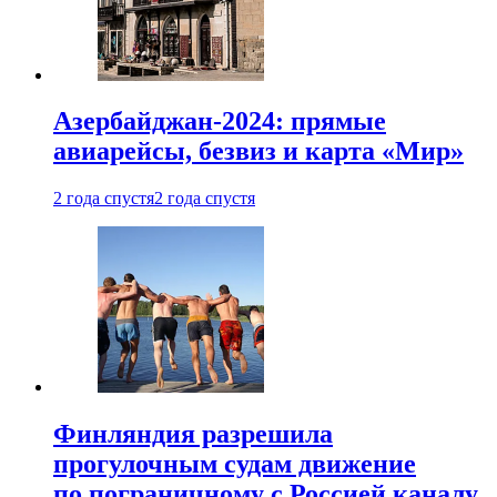
Азербайджан-2024: прямые
авиарейсы, безвиз и карта «Мир»
2 года спустя
2 года спустя
Финляндия разрешила
прогулочным судам движение
по пограничному с Россией каналу