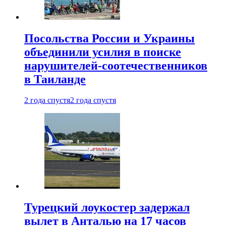
Посольства России и Украины
объединили усилия в поиске
нарушителей-соотечественников
в Таиланде
2 года спустя
2 года спустя
Турецкий лоукостер задержал
вылет в Анталью на 17 часов