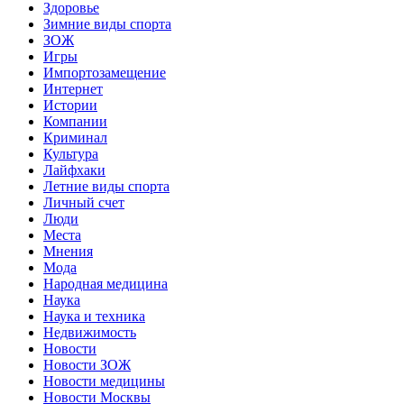
Здоровье
Зимние виды спорта
ЗОЖ
Игры
Импортозамещение
Интернет
Истории
Компании
Криминал
Культура
Лайфхаки
Летние виды спорта
Личный счет
Люди
Места
Мнения
Мода
Народная медицина
Наука
Наука и техника
Недвижимость
Новости
Новости ЗОЖ
Новости медицины
Новости Москвы