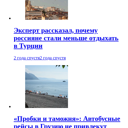
Эксперт рассказал, почему
россияне стали меньше отдыхать
в Турции
2 года спустя
2 года спустя
«Пробки и таможня»: Автобусные
рейсы в Грузию не привлекут