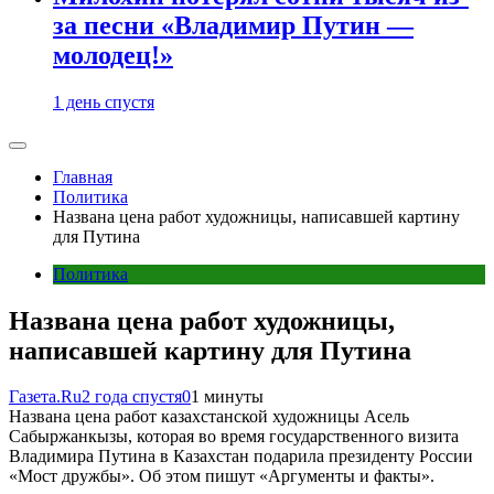
за песни «Владимир Путин —
молодец!»
1 день спустя
Главная
Политика
Названа цена работ художницы, написавшей картину
для Путина
Политика
Названа цена работ художницы,
написавшей картину для Путина
Газета.Ru
2 года спустя
0
1 минуты
Названа цена работ казахстанской художницы Асель
Сабыржанкызы, которая во время государственного визита
Владимира Путина в Казахстан подарила президенту России
«Мост дружбы». Об этом пишут «Аргументы и факты».