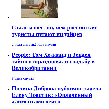
Стало известно, чем российские
туристы пугают индийцев
2 года спустя
2 года спустя
People: Том Холланд и Зендея
тайно отпраздновали свадьбу в
Великобритании
1 день спустя
Полина Диброва публично задела
Елену Товстик: «Оплаченный
алиментами хейт»