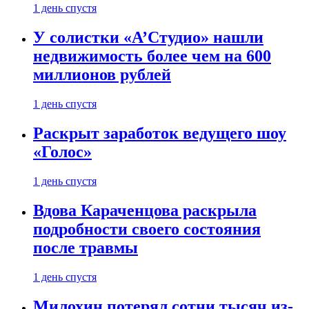
1 день спустя
У солистки «А’Студио» нашли
недвижимость более чем на 600
миллионов рублей
1 день спустя
Раскрыт заработок ведущего шоу
«Голос»
1 день спустя
Вдова Караченцова раскрыла
подробности своего состояния
после травмы
1 день спустя
Милохин потерял сотни тысяч из-