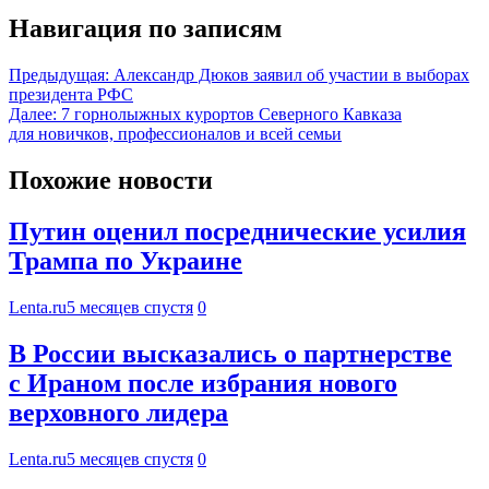
Навигация по записям
Предыдущая:
Александр Дюков заявил об участии в выборах
президента РФС
Далее:
7 горнолыжных курортов Северного Кавказа
для новичков, профессионалов и всей семьи
Похожие новости
Путин оценил посреднические усилия
Трампа по Украине
Lenta.ru
5 месяцев спустя
0
В России высказались о партнерстве
с Ираном после избрания нового
верховного лидера
Lenta.ru
5 месяцев спустя
0