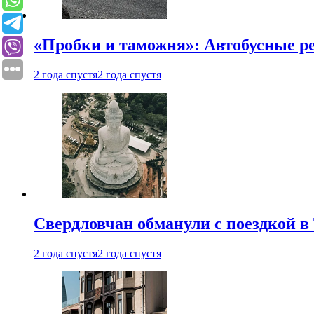
«Пробки и таможня»: Автобусные р
2 года спустя
2 года спустя
Свердловчан обманули с поездкой в
2 года спустя
2 года спустя