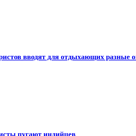
уристов вводят для отдыхающих разные 
ристы пугают индийцев