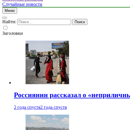
Случайные новости
Меню
Найти:
Заголовки
Россиянин рассказал о «неприличн
2 года спустя
2 года спустя