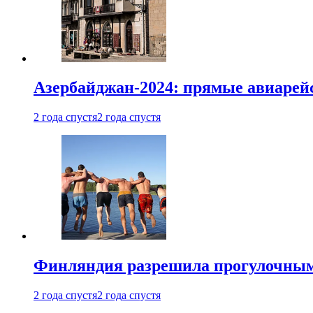
Азербайджан-2024: прямые авиарейс
2 года спустя
2 года спустя
Финляндия разрешила прогулочным 
2 года спустя
2 года спустя