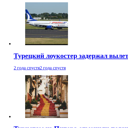
Турецкий лоукостер задержал вылет
2 года спустя
2 года спустя