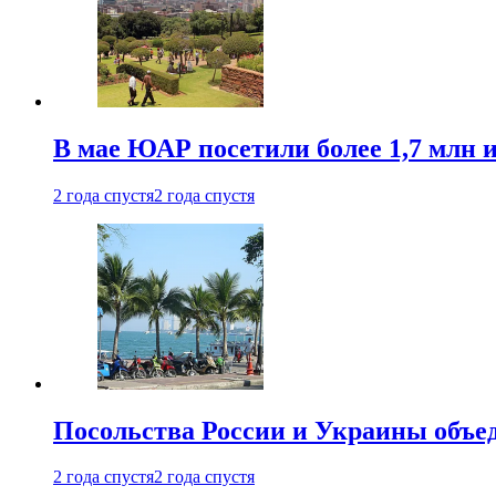
В мае ЮАР посетили более 1,7 млн 
2 года спустя
2 года спустя
Посольства России и Украины объе
2 года спустя
2 года спустя