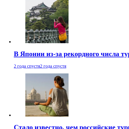
В Японии из-за рекордного числа т
2 года спустя
2 года спустя
Стало известно, чем российские ту