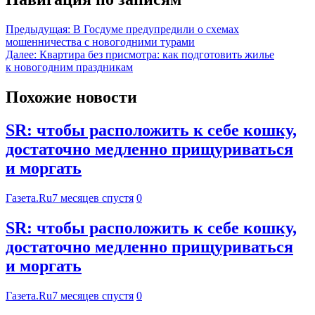
Предыдущая:
В Госдуме предупредили о схемах
мошенничества с новогодними турами
Далее:
Квартира без присмотра: как подготовить жилье
к новогодним праздникам
Похожие новости
SR: чтобы расположить к себе кошку,
достаточно медленно прищуриваться
и моргать
Газета.Ru
7 месяцев спустя
0
SR: чтобы расположить к себе кошку,
достаточно медленно прищуриваться
и моргать
Газета.Ru
7 месяцев спустя
0