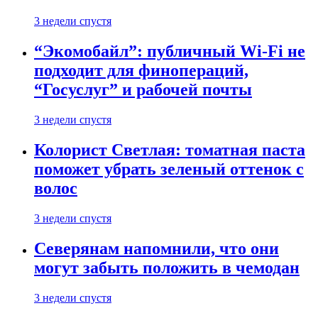
3 недели спустя
“Экомобайл”: публичный Wi-Fi не
подходит для финопераций,
“Госуслуг” и рабочей почты
3 недели спустя
Колорист Светлая: томатная паста
поможет убрать зеленый оттенок с
волос
3 недели спустя
Северянам напомнили, что они
могут забыть положить в чемодан
3 недели спустя