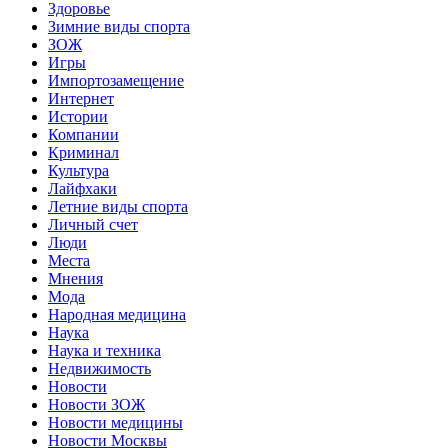
Здоровье
Зимние виды спорта
ЗОЖ
Игры
Импортозамещение
Интернет
Истории
Компании
Криминал
Культура
Лайфхаки
Летние виды спорта
Личный счет
Люди
Места
Мнения
Мода
Народная медицина
Наука
Наука и техника
Недвижимость
Новости
Новости ЗОЖ
Новости медицины
Новости Москвы