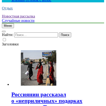
зеленый оттенок с волос
Отдых
Новостная рассылка
Случайные новости
Меню
Найти:
Заголовки
Россиянин рассказал
о «неприличных» подарках