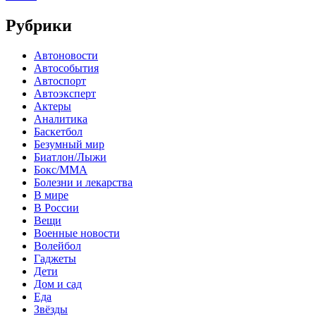
Рубрики
Автоновости
Автособытия
Автоспорт
Автоэксперт
Актеры
Аналитика
Баскетбол
Безумный мир
Биатлон/Лыжи
Бокс/MMA
Болезни и лекарства
В мире
В России
Вещи
Военные новости
Волейбол
Гаджеты
Дети
Дом и сад
Еда
Звёзды