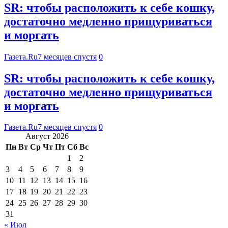
SR: чтобы расположить к себе кошку,
достаточно медленно прищуриваться
и моргать
Газета.Ru
7 месяцев спустя
0
SR: чтобы расположить к себе кошку,
достаточно медленно прищуриваться
и моргать
Газета.Ru
7 месяцев спустя
0
Август 2026
Пн
Вт
Ср
Чт
Пт
Сб
Вс
1
2
3
4
5
6
7
8
9
10
11
12
13
14
15
16
17
18
19
20
21
22
23
24
25
26
27
28
29
30
31
« Июл