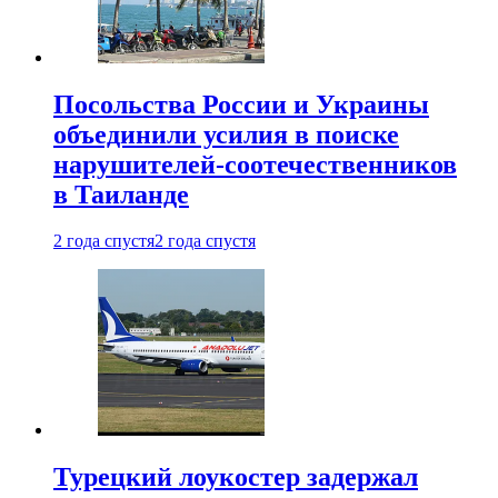
Посольства России и Украины
объединили усилия в поиске
нарушителей-соотечественников
в Таиланде
2 года спустя
2 года спустя
Турецкий лоукостер задержал