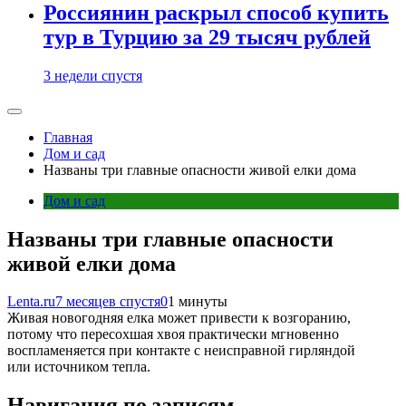
Россиянин раскрыл способ купить
тур в Турцию за 29 тысяч рублей
3 недели спустя
Главная
Дом и сад
Названы три главные опасности живой елки дома
Дом и сад
Названы три главные опасности
живой елки дома
Lenta.ru
7 месяцев спустя
0
1 минуты
Живая новогодняя елка может привести к возгоранию,
потому что пересохшая хвоя практически мгновенно
воспламеняется при контакте с неисправной гирляндой
или источником тепла.
Навигация по записям