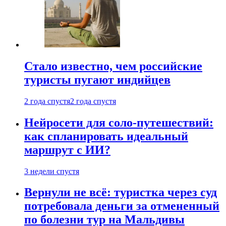
Стало известно, чем российские
туристы пугают индийцев
2 года спустя
2 года спустя
Нейросети для соло-путешествий:
как спланировать идеальный
маршрут с ИИ?
3 недели спустя
Вернули не всё: туристка через суд
потребовала деньги за отмененный
по болезни тур на Мальдивы