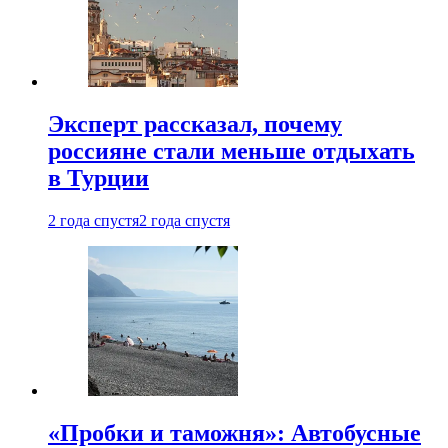
Эксперт рассказал, почему
россияне стали меньше отдыхать
в Турции
2 года спустя
2 года спустя
«Пробки и таможня»: Автобусные