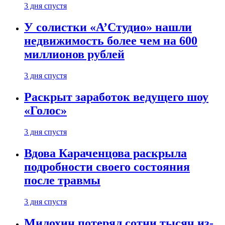
3 дня спустя
У солистки «А’Студио» нашли
недвижимость более чем на 600
миллионов рублей
3 дня спустя
Раскрыт заработок ведущего шоу
«Голос»
3 дня спустя
Вдова Караченцова раскрыла
подробности своего состояния
после травмы
3 дня спустя
Милохин потерял сотни тысяч из-