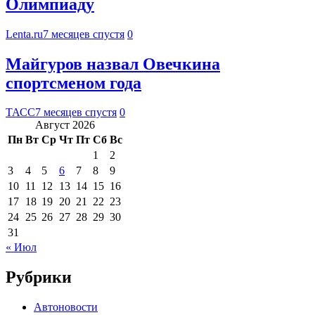
Олимпиаду
Lenta.ru
7 месяцев спустя
0
Майгуров назвал Овечкина
спортсменом года
ТАСС
7 месяцев спустя
0
Август 2026
Пн
Вт
Ср
Чт
Пт
Сб
Вс
1
2
3
4
5
6
7
8
9
10
11
12
13
14
15
16
17
18
19
20
21
22
23
24
25
26
27
28
29
30
31
« Июл
Рубрики
Автоновости