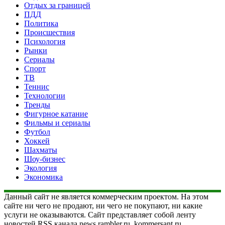
Отдых за границей
ПДД
Политика
Происшествия
Психология
Рынки
Сериалы
Спорт
ТВ
Теннис
Технологии
Тренды
Фигурное катание
Фильмы и сериалы
Футбол
Хоккей
Шахматы
Шоу-бизнес
Экология
Экономика
Данный сайт не является коммерческим проектом. На этом
сайте ни чего не продают, ни чего не покупают, ни какие
услуги не оказываются. Сайт представляет собой ленту
новостей RSS канала news.rambler.ru, kommersant.ru,