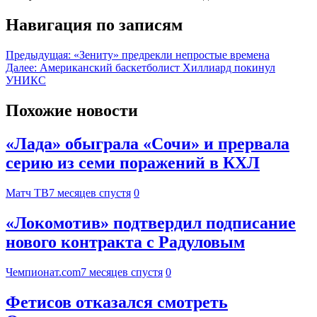
Навигация по записям
Предыдущая:
«Зениту» предрекли непростые времена
Далее:
Американский баскетболист Хиллиард покинул
УНИКС
Похожие новости
«Лада» обыграла «Сочи» и прервала
серию из семи поражений в КХЛ
Матч ТВ
7 месяцев спустя
0
«Локомотив» подтвердил подписание
нового контракта с Радуловым
Чемпионат.com
7 месяцев спустя
0
Фетисов отказался смотреть