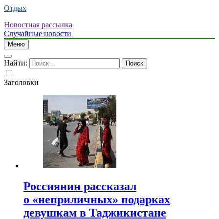
Отдых
Новостная рассылка
Случайные новости
Меню
Найти:
Заголовки
Россиянин рассказал
о «неприличных» подарках
девушкам в Таджикистане