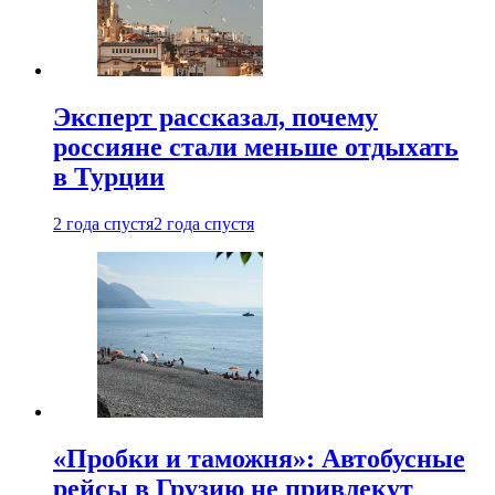
Эксперт рассказал, почему
россияне стали меньше отдыхать
в Турции
2 года спустя
2 года спустя
«Пробки и таможня»: Автобусные
рейсы в Грузию не привлекут