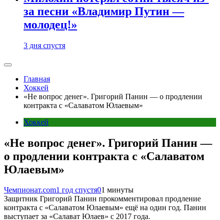
за песни «Владимир Путин —
молодец!»
3 дня спустя
Главная
Хоккей
«Не вопрос денег». Григорий Панин — о продлении
контракта с «Салаватом Юлаевым»
Хоккей
«Не вопрос денег». Григорий Панин —
о продлении контракта с «Салаватом
Юлаевым»
Чемпионат.com
1 год спустя
0
1 минуты
Защитник Григорий Панин прокомментировал продление
контракта с «Салаватом Юлаевым» ещё на один год. Панин
выступает за «Салават Юлаев» с 2017 года.