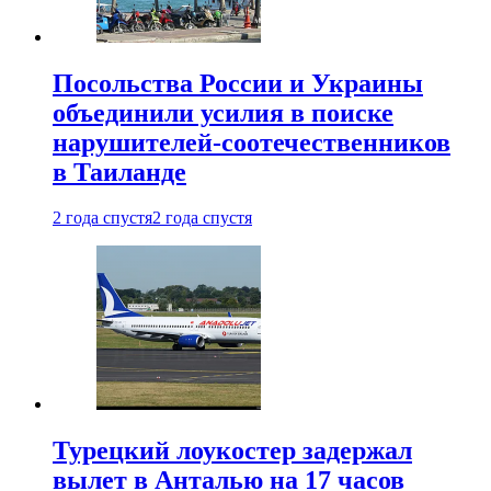
Посольства России и Украины
объединили усилия в поиске
нарушителей-соотечественников
в Таиланде
2 года спустя
2 года спустя
Турецкий лоукостер задержал
вылет в Анталью на 17 часов