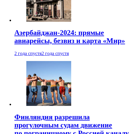
Азербайджан-2024: прямые
авиарейсы, безвиз и карта «Мир»
2 года спустя
2 года спустя
Финляндия разрешила
прогулочным судам движение
по пограничному с Россией каналу