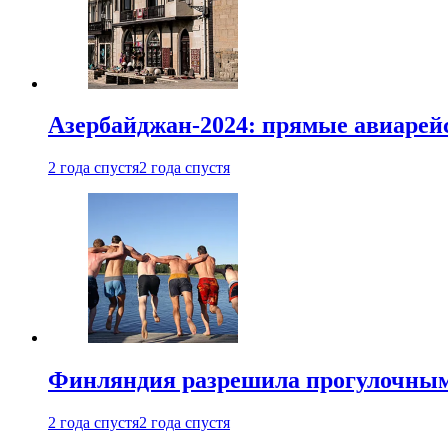
Азербайджан-2024: прямые авиарейс
2 года спустя
2 года спустя
Финляндия разрешила прогулочным 
2 года спустя
2 года спустя