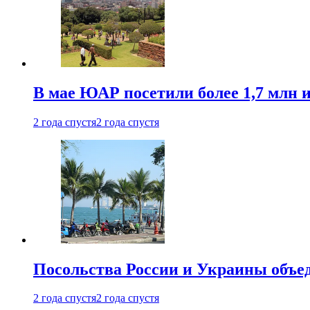
В мае ЮАР посетили более 1,7 млн 
2 года спустя
2 года спустя
Посольства России и Украины объе
2 года спустя
2 года спустя