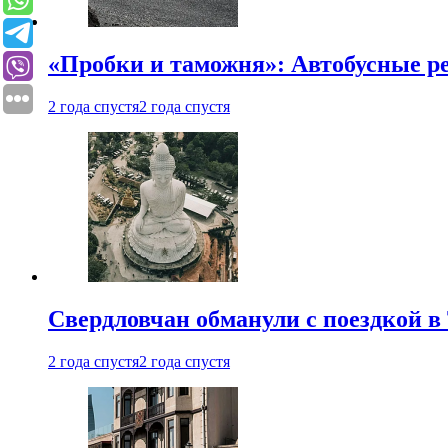
«Пробки и таможня»: Автобусные р
2 года спустя
2 года спустя
Свердловчан обманули с поездкой в
2 года спустя
2 года спустя