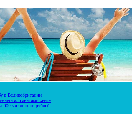
ьбу в Великобритании
ченный алиментами хейт»
а 600 миллионов рублей