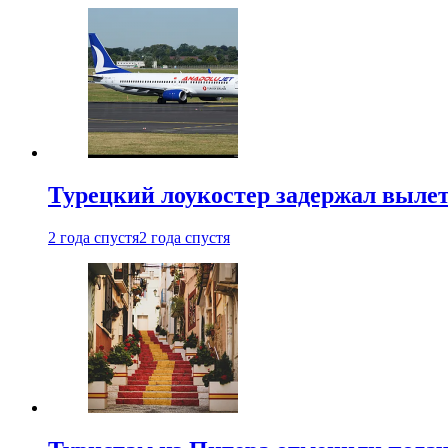
Турецкий лоукостер задержал вылет
2 года спустя
2 года спустя