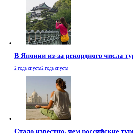
В Японии из-за рекордного числа т
2 года спустя
2 года спустя
Стало известно, чем российские ту