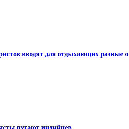
уристов вводят для отдыхающих разные 
ристы пугают индийцев