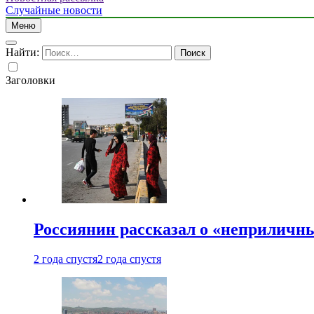
Случайные новости
Меню
Найти:
Заголовки
Россиянин рассказал о «неприличн
2 года спустя
2 года спустя