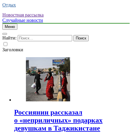
Отдых
Новостная рассылка
Случайные новости
Меню
Найти:
Заголовки
Россиянин рассказал
о «неприличных» подарках
девушкам в Таджикистане