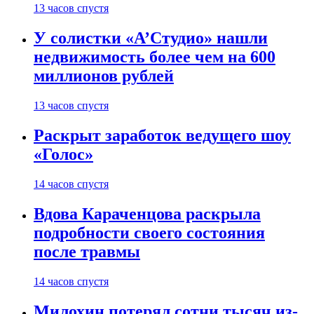
13 часов спустя
У солистки «А’Студио» нашли
недвижимость более чем на 600
миллионов рублей
13 часов спустя
Раскрыт заработок ведущего шоу
«Голос»
14 часов спустя
Вдова Караченцова раскрыла
подробности своего состояния
после травмы
14 часов спустя
Милохин потерял сотни тысяч из-