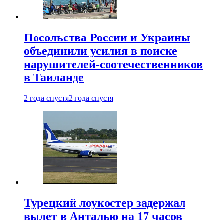
Посольства России и Украины
объединили усилия в поиске
нарушителей-соотечественников
в Таиланде
2 года спустя
2 года спустя
Турецкий лоукостер задержал
вылет в Анталью на 17 часов