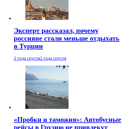
Эксперт рассказал, почему
россияне стали меньше отдыхать
в Турции
2 года спустя
2 года спустя
«Пробки и таможня»: Автобусные
рейсы в Грузию не привлекут