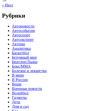
« Июл
Рубрики
Автоновости
Автособытия
Автоспорт
Автоэксперт
Актеры
Аналитика
Баскетбол
Безумный мир
Биатлон/Лыжи
Бокс/MMA
Болезни и лекарства
В мире
В России
Вещи
Военные новости
Волейбол
Гаджеты
Дети
Дом и сад
Еда