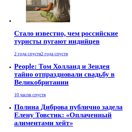
Стало известно, чем российские
туристы пугают индийцев
2 года спустя
2 года спустя
People: Том Холланд и Зендея
тайно отпраздновали свадьбу в
Великобритании
10 часов спустя
Полина Диброва публично задела
Елену Товстик: «Оплаченный
алиментами хейт»