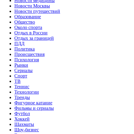
Новости медицины
Новости Москвы
Новости путешествий
Образование
Общество
Около спорта
Отдых в России
Отдых за границей
ПДД
Политика
Происшествия
Психология
Рынки
Сериалы
Спорт
ТВ
Теннис
Технологии
Тренды
Фигурное катание
Фильмы и сериалы
Футбол
Хоккей
Шахматы
Шоу-бизнес