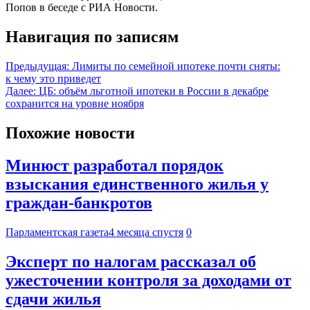
Попов в беседе с РИА Новости.
Навигация по записям
Предыдущая:
Лимиты по семейной ипотеке почти сняты:
к чему это приведет
Далее:
ЦБ: объём льготной ипотеки в России в декабре
сохранится на уровне ноября
Похожие новости
Минюст разработал порядок
взыскания единственного жилья у
граждан-банкротов
Парламентская газета
4 месяца спустя
0
Эксперт по налогам рассказал об
ужесточении контроля за доходами от
сдачи жилья