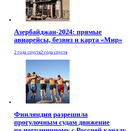
Азербайджан-2024: прямые
авиарейсы, безвиз и карта «Мир»
2 года спустя
2 года спустя
Финляндия разрешила
прогулочным судам движение
по пограничному с Россией каналу