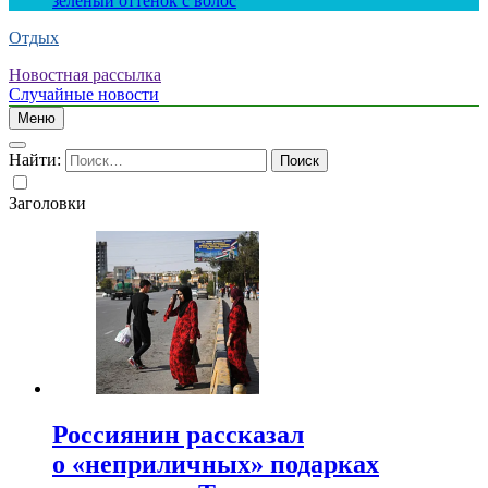
зеленый оттенок с волос
Отдых
Новостная рассылка
Случайные новости
Меню
Найти:
Заголовки
Россиянин рассказал
о «неприличных» подарках