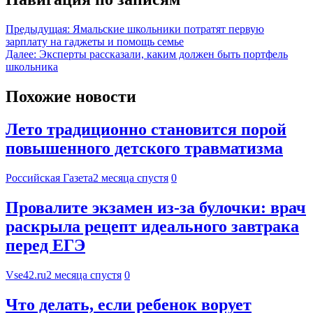
Предыдущая:
Ямальские школьники потратят первую
зарплату на гаджеты и помощь семье
Далее:
Эксперты рассказали, каким должен быть портфель
школьника
Похожие новости
Лето традиционно становится порой
повышенного детского травматизма
Российская Газета
2 месяца спустя
0
Провалите экзамен из-за булочки: врач
раскрыла рецепт идеального завтрака
перед ЕГЭ
Vse42.ru
2 месяца спустя
0
Что делать, если ребенок ворует