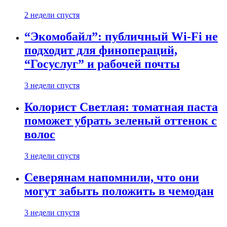
2 недели спустя
“Экомобайл”: публичный Wi-Fi не
подходит для финопераций,
“Госуслуг” и рабочей почты
3 недели спустя
Колорист Светлая: томатная паста
поможет убрать зеленый оттенок с
волос
3 недели спустя
Северянам напомнили, что они
могут забыть положить в чемодан
3 недели спустя