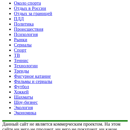
Около спорта
Отдых в России
Отдых за границей
ПДД
Политика
Происшествия
Психология
Рынки
Сериалы
Спорт
ТВ
Теннис
Технологии
Тренды
Фигурное катание
Фильмы и сериалы
Футбол
Хоккей
Шахматы
Шоу-бизнес
Экология
Экономика
Данный сайт не является коммерческим проектом. На этом
сайте ни чего не продают, ни чего не покупают, ни какие