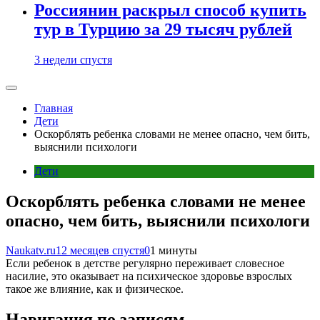
Россиянин раскрыл способ купить
тур в Турцию за 29 тысяч рублей
3 недели спустя
Главная
Дети
Оскорблять ребенка словами не менее опасно, чем бить,
выяснили психологи
Дети
Оскорблять ребенка словами не менее
опасно, чем бить, выяснили психологи
Naukatv.ru
12 месяцев спустя
0
1 минуты
Если ребенок в детстве регулярно переживает словесное
насилие, это оказывает на психическое здоровье взрослых
такое же влияние, как и физическое.
Навигация по записям