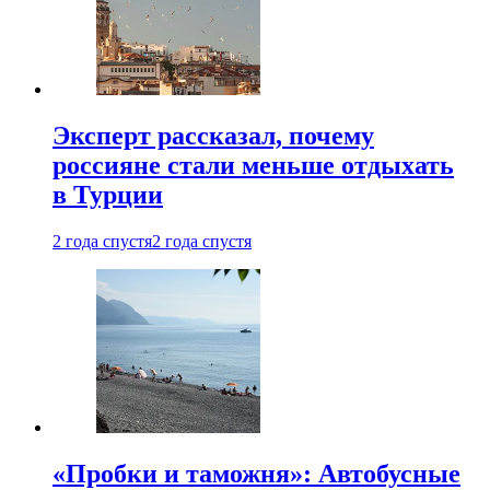
Эксперт рассказал, почему
россияне стали меньше отдыхать
в Турции
2 года спустя
2 года спустя
«Пробки и таможня»: Автобусные