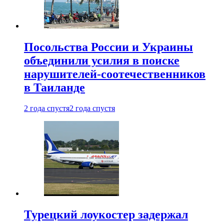
Посольства России и Украины
объединили усилия в поиске
нарушителей-соотечественников
в Таиланде
2 года спустя
2 года спустя
Турецкий лоукостер задержал