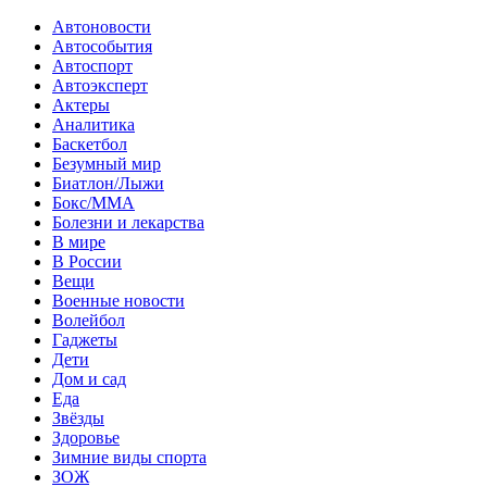
Автоновости
Автособытия
Автоспорт
Автоэксперт
Актеры
Аналитика
Баскетбол
Безумный мир
Биатлон/Лыжи
Бокс/MMA
Болезни и лекарства
В мире
В России
Вещи
Военные новости
Волейбол
Гаджеты
Дети
Дом и сад
Еда
Звёзды
Здоровье
Зимние виды спорта
ЗОЖ