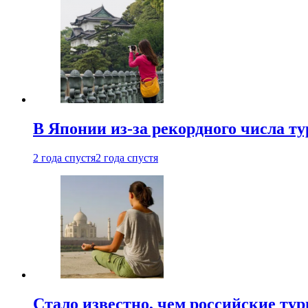
В Японии из-за рекордного числа т
2 года спустя
2 года спустя
Стало известно, чем российские ту