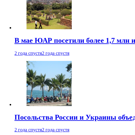
В мае ЮАР посетили более 1,7 млн 
2 года спустя
2 года спустя
Посольства России и Украины объе
2 года спустя
2 года спустя