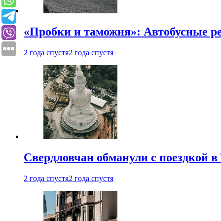
«Пробки и таможня»: Автобусные р
2 года спустя
2 года спустя
Свердловчан обманули с поездкой в
2 года спустя
2 года спустя