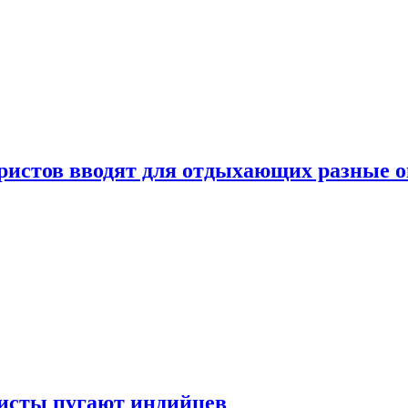
уристов вводят для отдыхающих разные 
ристы пугают индийцев