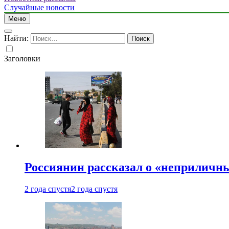
Случайные новости
Меню
Найти:
Заголовки
Россиянин рассказал о «неприличн
2 года спустя
2 года спустя