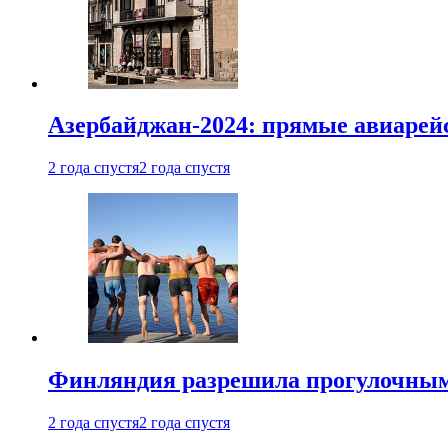
Азербайджан-2024: прямые авиарейс
2 года спустя
2 года спустя
Финляндия разрешила прогулочным 
2 года спустя
2 года спустя