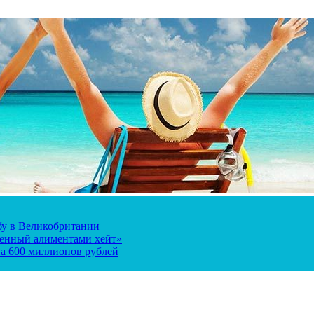
ьбу в Великобритании
ченный алиментами хейт»
а 600 миллионов рублей