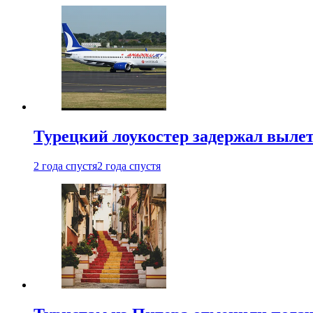
Турецкий лоукостер задержал вылет
2 года спустя
2 года спустя