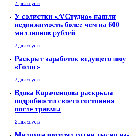
2 дня спустя
У солистки «А’Студио» нашли
недвижимость более чем на 600
миллионов рублей
2 дня спустя
Раскрыт заработок ведущего шоу
«Голос»
2 дня спустя
Вдова Караченцова раскрыла
подробности своего состояния
после травмы
2 дня спустя
Милохин потерял сотни тысяч из-