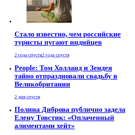
Стало известно, чем российские
туристы пугают индийцев
2 года спустя
2 года спустя
People: Том Холланд и Зендея
тайно отпраздновали свадьбу в
Великобритании
2 дня спустя
Полина Диброва публично задела
Елену Товстик: «Оплаченный
алиментами хейт»