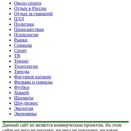
Около спорта
Отдых в России
Отдых за границей
ПДД
Политика
Происшествия
Психология
Рынки
Сериалы
Спорт
ТВ
Теннис
Технологии
Тренды
Фигурное катание
Фильмы и сериалы
Футбол
Хоккей
Шахматы
Шоу-бизнес
Экология
Экономика
Данный сайт не является коммерческим проектом. На этом
сайте ни чего не продают, ни чего не покупают, ни какие