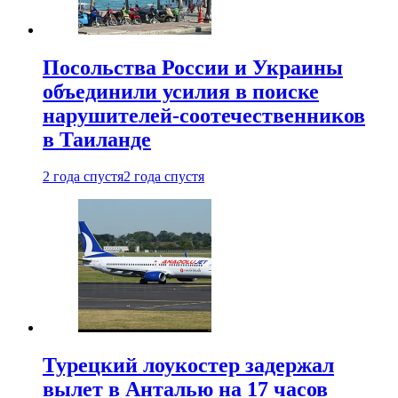
Посольства России и Украины
объединили усилия в поиске
нарушителей-соотечественников
в Таиланде
2 года спустя
2 года спустя
Турецкий лоукостер задержал
вылет в Анталью на 17 часов