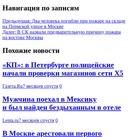
Навигация по записям
Предыдущая:
Два человека погибли при пожаре на складе
на Пермской улице в Москве
Далее:
В СК назвали предварительную причину пожара
на востоке Москвы
Похожие новости
«КП»: в Петербурге полицейские
начали проверки магазинов сети Х5
Газета.Ru
7 месяцев спустя
0
Мужчина поехал в Мексику
и был найден бездыханным в отеле
Lenta.ru
7 месяцев спустя
0
В Москве арестовали первого