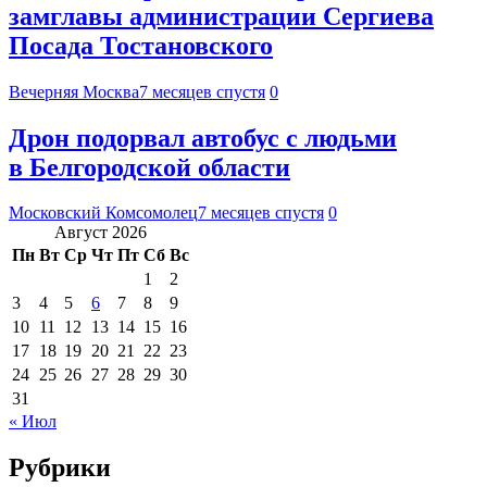
замглавы администрации Сергиева
Посада Тостановского
Вечерняя Москва
7 месяцев спустя
0
Дрон подорвал автобус с людьми
в Белгородской области
Московский Комсомолец
7 месяцев спустя
0
Август 2026
Пн
Вт
Ср
Чт
Пт
Сб
Вс
1
2
3
4
5
6
7
8
9
10
11
12
13
14
15
16
17
18
19
20
21
22
23
24
25
26
27
28
29
30
31
« Июл
Рубрики