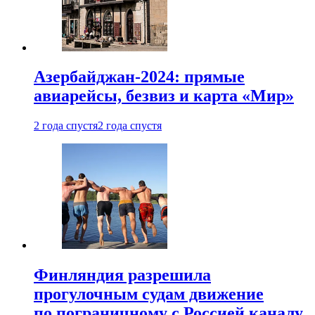
Азербайджан-2024: прямые
авиарейсы, безвиз и карта «Мир»
2 года спустя
2 года спустя
Финляндия разрешила
прогулочным судам движение
по пограничному с Россией каналу