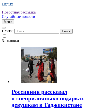
Отдых
Новостная рассылка
Случайные новости
Меню
Найти:
Заголовки
Россиянин рассказал
о «неприличных» подарках
девушкам в Таджикистане