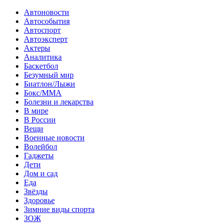
Автоновости
Автособытия
Автоспорт
Автоэксперт
Актеры
Аналитика
Баскетбол
Безумный мир
Биатлон/Лыжи
Бокс/MMA
Болезни и лекарства
В мире
В России
Вещи
Военные новости
Волейбол
Гаджеты
Дети
Дом и сад
Еда
Звёзды
Здоровье
Зимние виды спорта
ЗОЖ