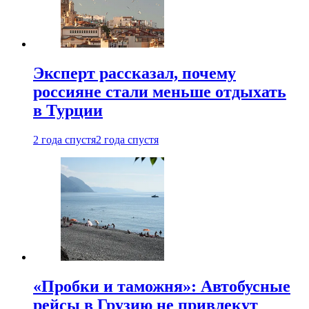
Эксперт рассказал, почему
россияне стали меньше отдыхать
в Турции
2 года спустя
2 года спустя
«Пробки и таможня»: Автобусные
рейсы в Грузию не привлекут