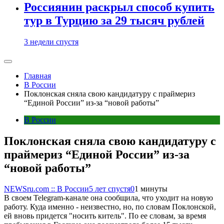
Россиянин раскрыл способ купить
тур в Турцию за 29 тысяч рублей
3 недели спустя
Главная
В России
Поклонская сняла свою кандидатуру с праймериз
“Единой России” из-за “новой работы”
В России
Поклонская сняла свою кандидатуру с
праймериз “Единой России” из-за
“новой работы”
NEWSru.com :: В России
5 лет спустя
0
1 минуты
В своем Telegram-канале она сообщила, что уходит на новую
работу. Куда именно - неизвестно, но, по словам Поклонской,
ей вновь придется "носить китель". По ее словам, за время