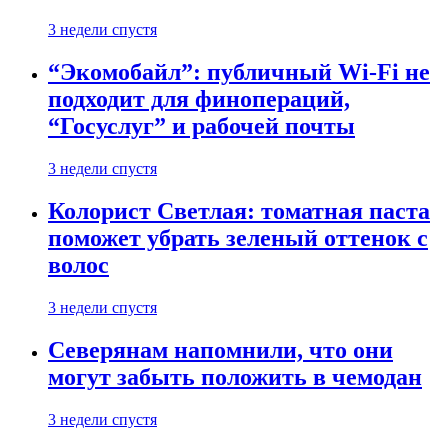
3 недели спустя
“Экомобайл”: публичный Wi-Fi не
подходит для финопераций,
“Госуслуг” и рабочей почты
3 недели спустя
Колорист Светлая: томатная паста
поможет убрать зеленый оттенок с
волос
3 недели спустя
Северянам напомнили, что они
могут забыть положить в чемодан
3 недели спустя