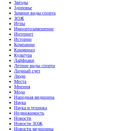
Звёзды
Здоровье
Зимние виды спорта
ЗОЖ
Игры
Импортозамещение
Интернет
Истории
Компании
Криминал
Культура
Лайфхаки
Летние виды спорта
Личный счет
Люди
Места
Мнения
Мода
Народная медицина
Наука
Наука и техника
Недвижимость
Новости
Новости ЗОЖ
Новости медицины