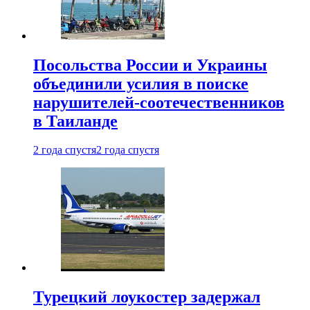
Посольства России и Украины
объединили усилия в поиске
нарушителей-соотечественников
в Таиланде
2 года спустя
2 года спустя
Турецкий лоукостер задержал