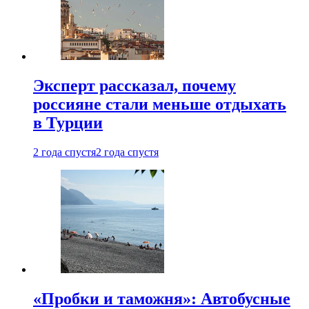
Эксперт рассказал, почему
россияне стали меньше отдыхать
в Турции
2 года спустя
2 года спустя
«Пробки и таможня»: Автобусные