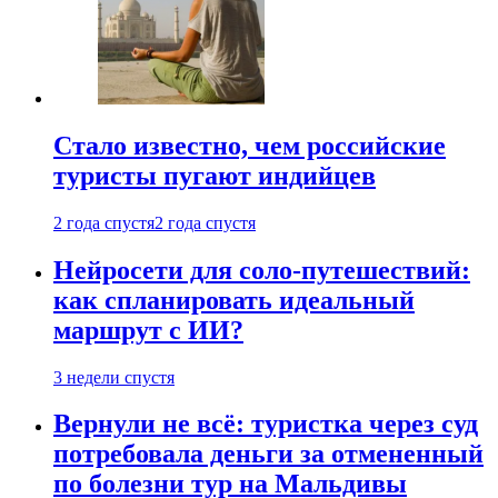
Стало известно, чем российские
туристы пугают индийцев
2 года спустя
2 года спустя
Нейросети для соло-путешествий:
как спланировать идеальный
маршрут с ИИ?
3 недели спустя
Вернули не всё: туристка через суд
потребовала деньги за отмененный
по болезни тур на Мальдивы