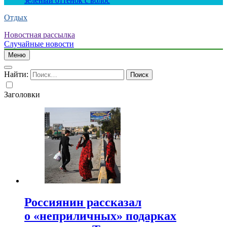
зеленый оттенок с волос
Отдых
Новостная рассылка
Случайные новости
Меню
Найти:
Заголовки
Россиянин рассказал
о «неприличных» подарках