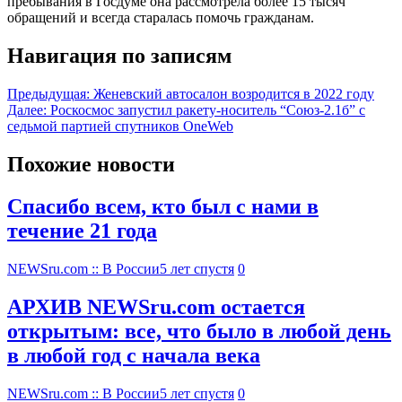
пребывания в Госдуме она рассмотрела более 15 тысяч
обращений и всегда старалась помочь гражданам.
Навигация по записям
Предыдущая:
Женевский автосалон возродится в 2022 году
Далее:
Роскосмос запустил ракету-носитель “Союз-2.1б” с
седьмой партией спутников OneWeb
Похожие новости
Спасибо всем, кто был с нами в
течение 21 года
NEWSru.com :: В России
5 лет спустя
0
АРХИВ NEWSru.com остается
открытым: все, что было в любой день
в любой год с начала века
NEWSru.com :: В России
5 лет спустя
0