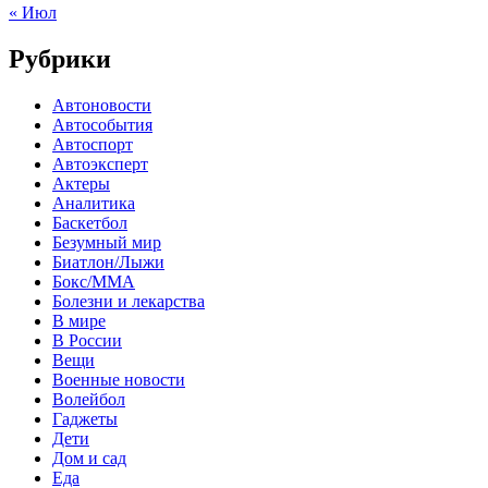
« Июл
Рубрики
Автоновости
Автособытия
Автоспорт
Автоэксперт
Актеры
Аналитика
Баскетбол
Безумный мир
Биатлон/Лыжи
Бокс/MMA
Болезни и лекарства
В мире
В России
Вещи
Военные новости
Волейбол
Гаджеты
Дети
Дом и сад
Еда