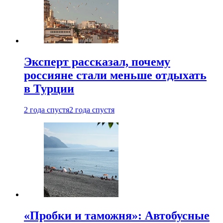
Эксперт рассказал, почему
россияне стали меньше отдыхать
в Турции
2 года спустя
2 года спустя
«Пробки и таможня»: Автобусные