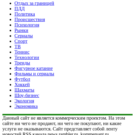
Отдых за границей
ПДД
Политика
Происшествия
Психология
Рынки
Сериалы
Спорт
ТВ
Теннис
Технологии
Тренды
Фигурное катание
Фильмы и сериалы
Футбол
Хоккей
Шахматы
Шоу-бизнес
Экология
Экономика
Данный сайт не является коммерческим проектом. На этом
сайте ни чего не продают, ни чего не покупают, ни какие
услуги не оказываются. Сайт представляет собой ленту
новостей RSS канала news.rambler.ru, kommersant.ru,