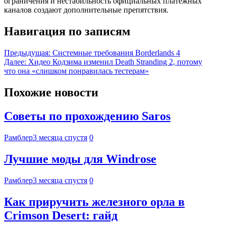
ограничения и нестабильность официальных платёжных
каналов создают дополнительные препятствия.
Навигация по записям
Предыдущая:
Системные требования Borderlands 4
Далее:
Хидео Кодзима изменил Death Stranding 2, потому
что она «слишком понравилась тестерам»
Похожие новости
Советы по прохождению Saros
Рамблер
3 месяца спустя
0
Лучшие моды для Windrose
Рамблер
3 месяца спустя
0
Как приручить железного орла в
Crimson Desert: гайд