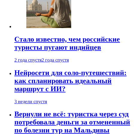
Стало известно, чем российские
туристы пугают индийцев
2 года спустя
2 года спустя
Нейросети для соло-путешествий:
как спланировать идеальный
маршрут с ИИ?
3 недели спустя
Вернули не всё: туристка через суд
потребовала деньги за отмененный
по болезни тур на Мальдивы