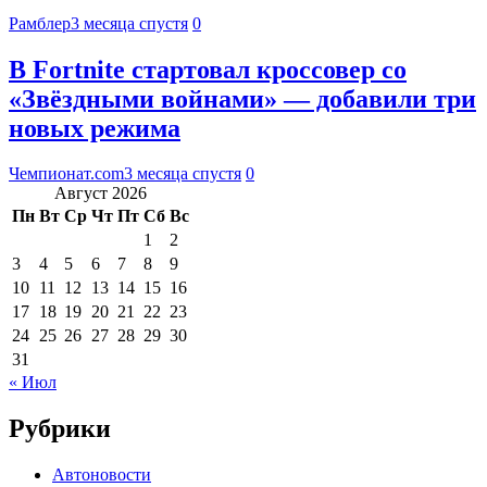
Рамблер
3 месяца спустя
0
В Fortnite стартовал кроссовер со
«Звёздными войнами» — добавили три
новых режима
Чемпионат.com
3 месяца спустя
0
Август 2026
Пн
Вт
Ср
Чт
Пт
Сб
Вс
1
2
3
4
5
6
7
8
9
10
11
12
13
14
15
16
17
18
19
20
21
22
23
24
25
26
27
28
29
30
31
« Июл
Рубрики
Автоновости