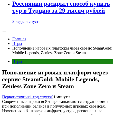
Россиянин раскрыл способ купить
тур в Турцию за 29 тысяч рублей
3 недели спустя
Главная
Игры
Пополнение игровых платформ через сервис SteamGold:
Mobile Legends, Zenless Zone Zero и Steam
Игры
Пополнение игровых платформ через
сервис SteamGold: Mobile Legends,
Zenless Zone Zero и Steam
Первоисточник
1 год спустя
0
1 минуты
Современные игроки всё чаще сталкиваются с трудностями
при пополнении баланса в популярных игровых сервисах.
Изменения в банковской инфраструктуре, региональные