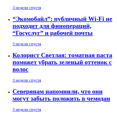
3 недели спустя
“Экомобайл”: публичный Wi-Fi не
подходит для финопераций,
“Госуслуг” и рабочей почты
3 недели спустя
Колорист Светлая: томатная паста
поможет убрать зеленый оттенок с
волос
3 недели спустя
Северянам напомнили, что они
могут забыть положить в чемодан
3 недели спустя