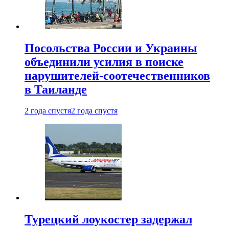
Посольства России и Украины
объединили усилия в поиске
нарушителей-соотечественников
в Таиланде
2 года спустя
2 года спустя
Турецкий лоукостер задержал