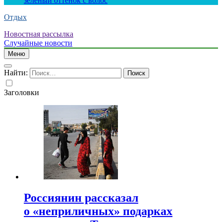
зеленый оттенок с волос
Отдых
Новостная рассылка
Случайные новости
Меню
Найти:
Заголовки
Россиянин рассказал
о «неприличных» подарках