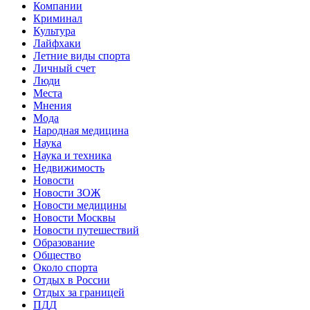
Компании
Криминал
Культура
Лайфхаки
Летние виды спорта
Личный счет
Люди
Места
Мнения
Мода
Народная медицина
Наука
Наука и техника
Недвижимость
Новости
Новости ЗОЖ
Новости медицины
Новости Москвы
Новости путешествий
Образование
Общество
Около спорта
Отдых в России
Отдых за границей
ПДД