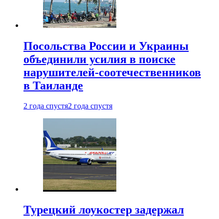
Посольства России и Украины
объединили усилия в поиске
нарушителей-соотечественников
в Таиланде
2 года спустя
2 года спустя
Турецкий лоукостер задержал