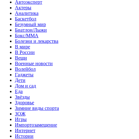
Автоэксперт
Актеры
Аналитика
Баскетбол
Безумный мир
Биатлон/Лыжи
Бокс/MMA
Болезни и лекарства
В мире
В России
Вещи
Военные новости
Волейбол
Гаджеты
Дети
Дом и сад
Еда
Звёзды
Здоровье
Зимние виды спорта
ЗОЖ
Игры
Импортозамещение
Интернет
Истории