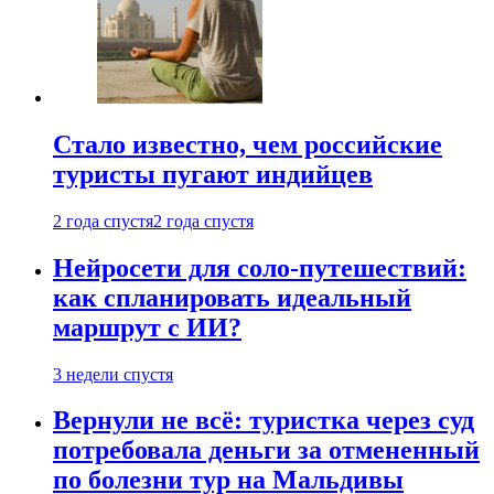
Стало известно, чем российские
туристы пугают индийцев
2 года спустя
2 года спустя
Нейросети для соло-путешествий:
как спланировать идеальный
маршрут с ИИ?
3 недели спустя
Вернули не всё: туристка через суд
потребовала деньги за отмененный
по болезни тур на Мальдивы