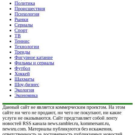
Политика
Происшествия
Психология
Рынки
Сериалы
Спорт
ТВ
Теннис
Технологии
Тренды
Фигурное катание
Фильмы и сериалы
Футбол
Хоккей
Шахматы
Шоу-бизнес
Экология
Экономика
Данный сайт не является коммерческим проектом. На этом
сайте ни чего не продают, ни чего не покупают, ни какие
услуги не оказываются. Сайт представляет собой ленту
новостей RSS канала news.rambler.ru, kommersant.ru,
newsru.com. Материалы публикуются без искажения,
ответственность за достоверность публикуемых новостей