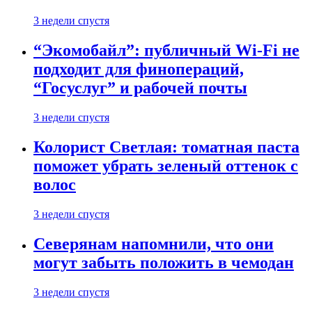
3 недели спустя
“Экомобайл”: публичный Wi-Fi не
подходит для финопераций,
“Госуслуг” и рабочей почты
3 недели спустя
Колорист Светлая: томатная паста
поможет убрать зеленый оттенок с
волос
3 недели спустя
Северянам напомнили, что они
могут забыть положить в чемодан
3 недели спустя