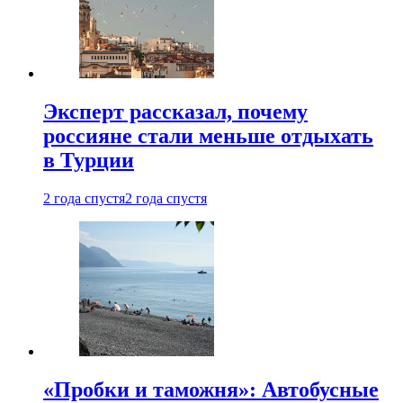
Эксперт рассказал, почему
россияне стали меньше отдыхать
в Турции
2 года спустя
2 года спустя
«Пробки и таможня»: Автобусные