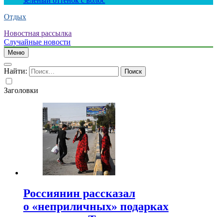
зеленый оттенок с волос
Отдых
Новостная рассылка
Случайные новости
Меню
Найти:
Заголовки
Россиянин рассказал
о «неприличных» подарках