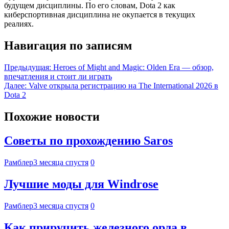
будущем дисциплины. По его словам, Dota 2 как
киберспортивная дисциплина не окупается в текущих
реалиях.
Навигация по записям
Предыдущая:
Heroes of Might and Magic: Olden Era — обзор,
впечатления и стоит ли играть
Далее:
Valve открыла регистрацию на The International 2026 в
Dota 2
Похожие новости
Советы по прохождению Saros
Рамблер
3 месяца спустя
0
Лучшие моды для Windrose
Рамблер
3 месяца спустя
0
Как приручить железного орла в