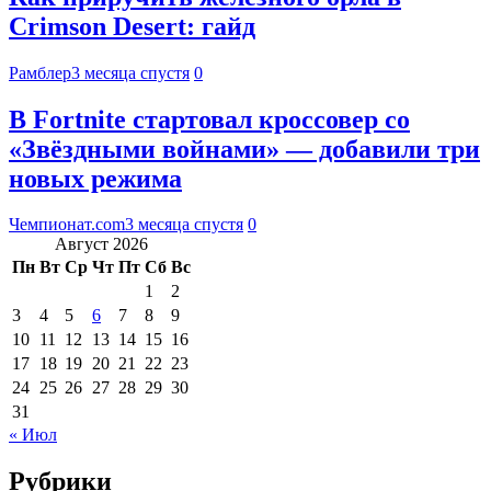
Crimson Desert: гайд
Рамблер
3 месяца спустя
0
В Fortnite стартовал кроссовер со
«Звёздными войнами» — добавили три
новых режима
Чемпионат.com
3 месяца спустя
0
Август 2026
Пн
Вт
Ср
Чт
Пт
Сб
Вс
1
2
3
4
5
6
7
8
9
10
11
12
13
14
15
16
17
18
19
20
21
22
23
24
25
26
27
28
29
30
31
« Июл
Рубрики