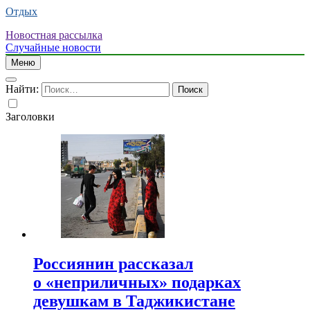
Отдых
Новостная рассылка
Случайные новости
Меню
Найти:
Заголовки
Россиянин рассказал
о «неприличных» подарках
девушкам в Таджикистане