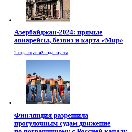
Азербайджан-2024: прямые
авиарейсы, безвиз и карта «Мир»
2 года спустя
2 года спустя
Финляндия разрешила
прогулочным судам движение
по пограничному с Россией каналу