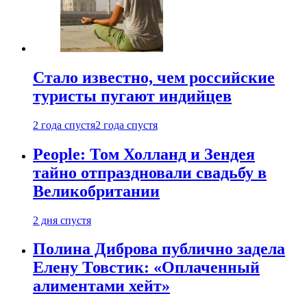
Стало известно, чем российские
туристы пугают индийцев
2 года спустя
2 года спустя
People: Том Холланд и Зендея
тайно отпраздновали свадьбу в
Великобритании
2 дня спустя
Полина Диброва публично задела
Елену Товстик: «Оплаченный
алиментами хейт»