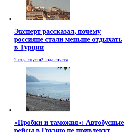
Эксперт рассказал, почему
россияне стали меньше отдыхать
в Турции
2 года спустя
2 года спустя
«Пробки и таможня»: Автобусные
рейсы в Грузию не привлекут