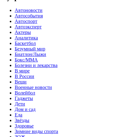
Автоновости
Автособытия
Автоспорт
Автоэксперт
Актеры
Аналитика
Баскетбол
Безумный мир
Биатлон/Лыжи
Бокс/MMA
Болезни и лекарства
В мире
В России
Вещи
Военные новости
Волейбол
Гаджеты
Дети
Дом и сад
Еда
Звёзды
Здоровье
Зимние виды спорта
ЗОЖ