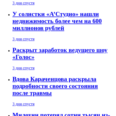
3 дня спустя
У солистки «А’Студио» нашли
недвижимость более чем на 600
миллионов рублей
3 дня спустя
Раскрыт заработок ведущего шоу
«Голос»
3 дня спустя
Вдова Караченцова раскрыла
подробности своего состояния
после травмы
3 дня спустя
Милохин потерял сотни тысяч из-