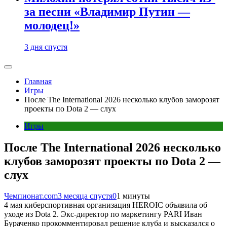
за песни «Владимир Путин —
молодец!»
3 дня спустя
Главная
Игры
После The International 2026 несколько клубов заморозят
проекты по Dota 2 — слух
Игры
После The International 2026 несколько
клубов заморозят проекты по Dota 2 —
слух
Чемпионат.com
3 месяца спустя
0
1 минуты
4 мая киберспортивная организация HEROIC объявила об
уходе из Dota 2. Экс-директор по маркетингу PARI Иван
Бураченко прокомментировал решение клуба и высказался о