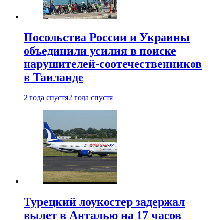
Посольства России и Украины
объединили усилия в поиске
нарушителей-соотечественников
в Таиланде
2 года спустя
2 года спустя
Турецкий лоукостер задержал
вылет в Анталью на 17 часов