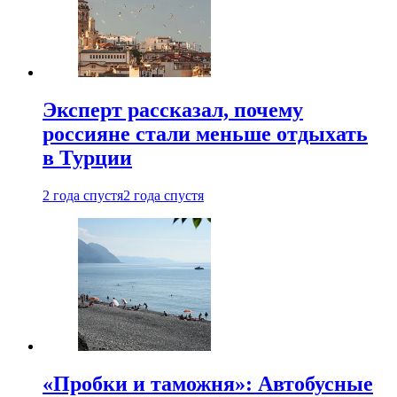
Эксперт рассказал, почему
россияне стали меньше отдыхать
в Турции
2 года спустя
2 года спустя
«Пробки и таможня»: Автобусные