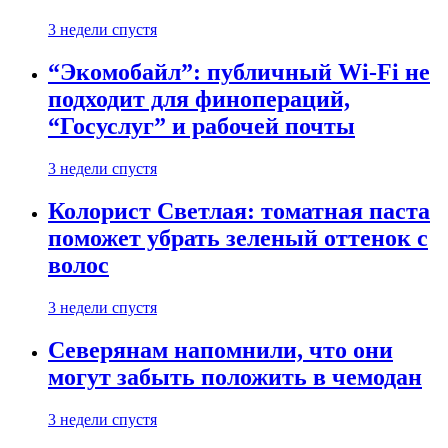
3 недели спустя
“Экомобайл”: публичный Wi-Fi не
подходит для финопераций,
“Госуслуг” и рабочей почты
3 недели спустя
Колорист Светлая: томатная паста
поможет убрать зеленый оттенок с
волос
3 недели спустя
Северянам напомнили, что они
могут забыть положить в чемодан
3 недели спустя