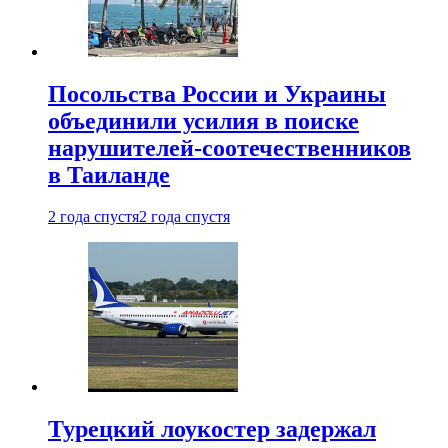
Посольства России и Украины
объединили усилия в поиске
нарушителей-соотечественников
в Таиланде
2 года спустя
2 года спустя
Турецкий лоукостер задержал