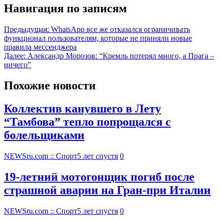
Навигация по записям
Предыдущая:
WhatsApp все же отказался ограничивать
функционал пользователям, которые не приняли новые
правила мессенджера
Далее:
Александр Морозов: “Кремль потерял много, а Прага –
ничего”
Похожие новости
Коллектив канувшего в Лету
“Тамбова” тепло попрощался с
болельщиками
NEWSru.com :: Спорт
5 лет спустя
0
19-летний мотогонщик погиб после
страшной аварии на Гран-при Италии
NEWSru.com :: Спорт
5 лет спустя
0