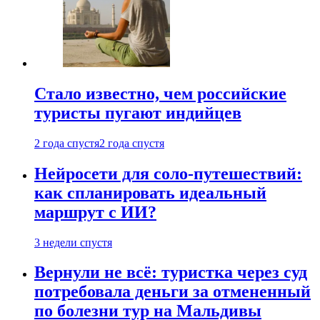
Стало известно, чем российские
туристы пугают индийцев
2 года спустя
2 года спустя
Нейросети для соло-путешествий:
как спланировать идеальный
маршрут с ИИ?
3 недели спустя
Вернули не всё: туристка через суд
потребовала деньги за отмененный
по болезни тур на Мальдивы