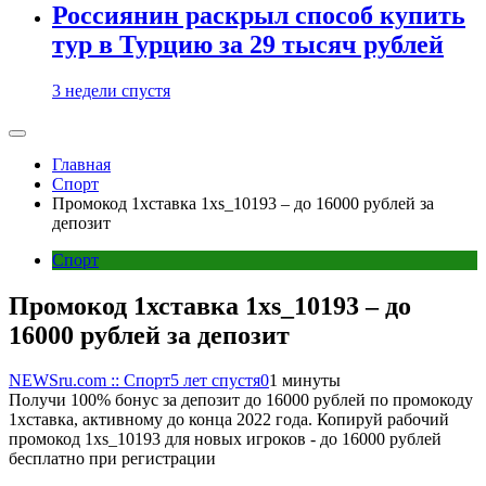
Россиянин раскрыл способ купить
тур в Турцию за 29 тысяч рублей
3 недели спустя
Главная
Спорт
Промокод 1хставка 1xs_10193 – до 16000 рублей за
депозит
Спорт
Промокод 1хставка 1xs_10193 – до
16000 рублей за депозит
NEWSru.com :: Спорт
5 лет спустя
0
1 минуты
Получи 100% бонус за депозит до 16000 рублей по промокоду
1хставка, активному до конца 2022 года. Копируй рабочий
промокод 1xs_10193 для новых игроков - до 16000 рублей
бесплатно при регистрации