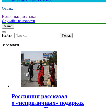
зеленый оттенок с волос
Отдых
Новостная рассылка
Случайные новости
Меню
Найти:
Заголовки
Россиянин рассказал
о «неприличных» подарках