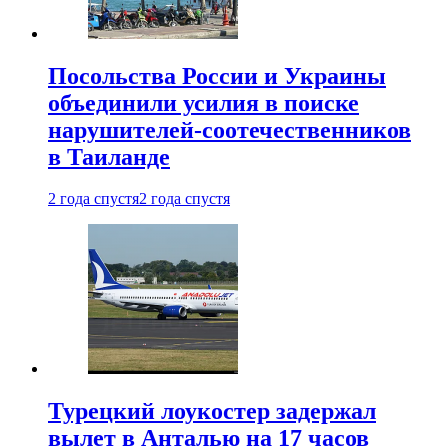
Посольства России и Украины
объединили усилия в поиске
нарушителей-соотечественников
в Таиланде
2 года спустя
2 года спустя
Турецкий лоукостер задержал
вылет в Анталью на 17 часов