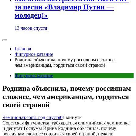
за песни «Владимир Путин —
молодец!»
13 часов спустя
Главная
Фигурное катание
Роднина объяснила, почему россиянам сложнее,
чем американцам, гордиться своей страной
Фигурное катание
Роднина объяснила, почему россиянам
сложнее, чем американцам, гордиться
своей страной
Чемпионат.com
1 год спустя
0
1 минуты
Советская фигуристка, трёхкратная олимпийская чемпионка
и депутат Госдумы Ирина Роднина объяснила, почему
россиянам сложнее гордиться своей страной, нежели