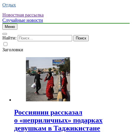
Отдых
Новостная рассылка
Случайные новости
Меню
Найти:
Заголовки
Россиянин рассказал
о «неприличных» подарках
девушкам в Таджикистане