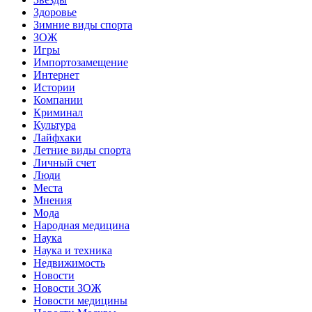
Здоровье
Зимние виды спорта
ЗОЖ
Игры
Импортозамещение
Интернет
Истории
Компании
Криминал
Культура
Лайфхаки
Летние виды спорта
Личный счет
Люди
Места
Мнения
Мода
Народная медицина
Наука
Наука и техника
Недвижимость
Новости
Новости ЗОЖ
Новости медицины