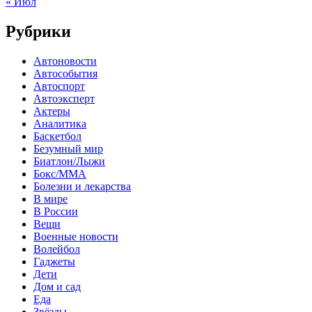
« Июл
Рубрики
Автоновости
Автособытия
Автоспорт
Автоэксперт
Актеры
Аналитика
Баскетбол
Безумный мир
Биатлон/Лыжи
Бокс/MMA
Болезни и лекарства
В мире
В России
Вещи
Военные новости
Волейбол
Гаджеты
Дети
Дом и сад
Еда
Звёзды