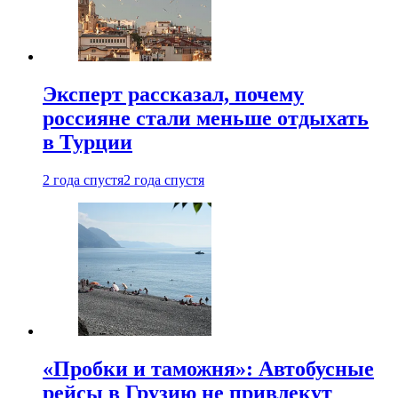
Эксперт рассказал, почему
россияне стали меньше отдыхать
в Турции
2 года спустя
2 года спустя
«Пробки и таможня»: Автобусные
рейсы в Грузию не привлекут