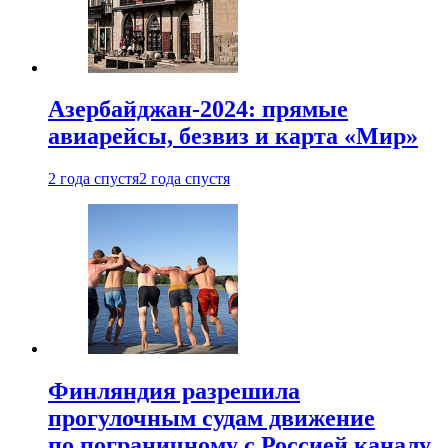
Азербайджан-2024: прямые
авиарейсы, безвиз и карта «Мир»
2 года спустя
2 года спустя
Финляндия разрешила
прогулочным судам движение
по пограничному с Россией каналу