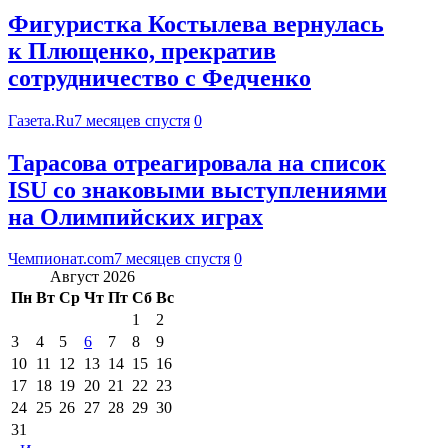
Фигуристка Костылева вернулась
к Плющенко, прекратив
сотрудничество с Федченко
Газета.Ru
7 месяцев спустя
0
Тарасова отреагировала на список
ISU со знаковыми выступлениями
на Олимпийских играх
Чемпионат.com
7 месяцев спустя
0
Август 2026
Пн
Вт
Ср
Чт
Пт
Сб
Вс
1
2
3
4
5
6
7
8
9
10
11
12
13
14
15
16
17
18
19
20
21
22
23
24
25
26
27
28
29
30
31