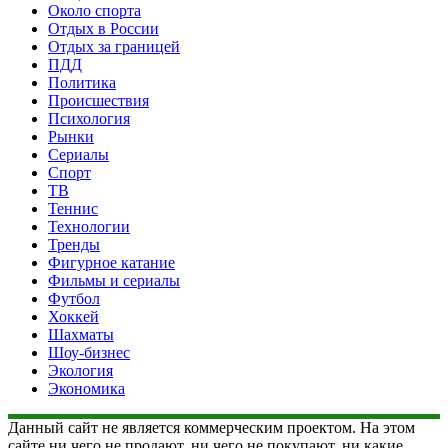
Около спорта
Отдых в России
Отдых за границей
ПДД
Политика
Происшествия
Психология
Рынки
Сериалы
Спорт
ТВ
Теннис
Технологии
Тренды
Фигурное катание
Фильмы и сериалы
Футбол
Хоккей
Шахматы
Шоу-бизнес
Экология
Экономика
Данный сайт не является коммерческим проектом. На этом
сайте ни чего не продают, ни чего не покупают, ни какие