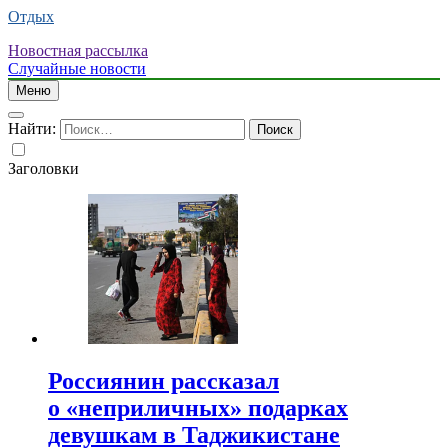
Отдых
Новостная рассылка
Случайные новости
Меню
Найти:
Заголовки
Россиянин рассказал
о «неприличных» подарках
девушкам в Таджикистане