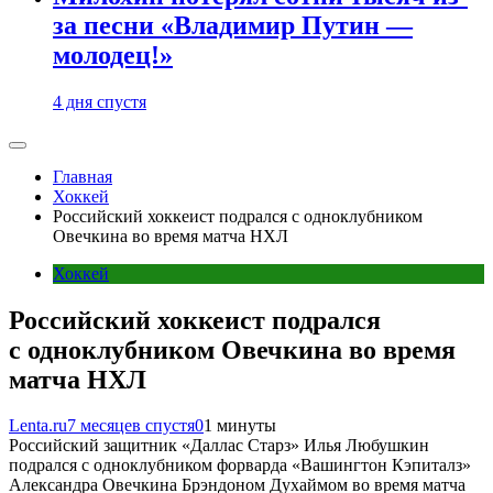
за песни «Владимир Путин —
молодец!»
4 дня спустя
Главная
Хоккей
Российский хоккеист подрался с одноклубником
Овечкина во время матча НХЛ
Хоккей
Российский хоккеист подрался
с одноклубником Овечкина во время
матча НХЛ
Lenta.ru
7 месяцев спустя
0
1 минуты
Российский защитник «Даллас Старз» Илья Любушкин
подрался с одноклубником форварда «Вашингтон Кэпиталз»
Александра Овечкина Брэндоном Духаймом во время матча