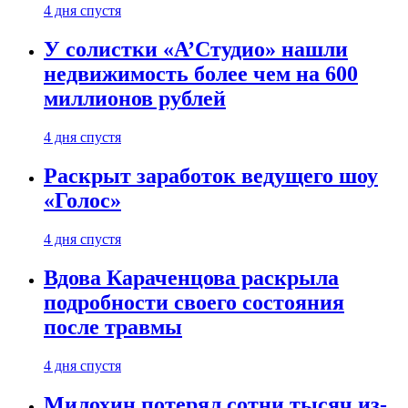
4 дня спустя
У солистки «А’Студио» нашли
недвижимость более чем на 600
миллионов рублей
4 дня спустя
Раскрыт заработок ведущего шоу
«Голос»
4 дня спустя
Вдова Караченцова раскрыла
подробности своего состояния
после травмы
4 дня спустя
Милохин потерял сотни тысяч из-