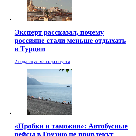
Эксперт рассказал, почему
россияне стали меньше отдыхать
в Турции
2 года спустя
2 года спустя
«Пробки и таможня»: Автобусные
рейсы в Грузию не привлекут