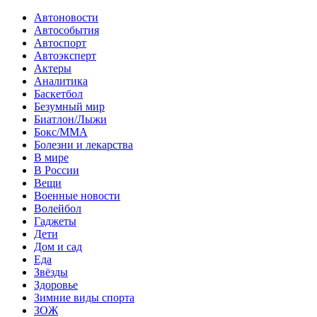
Автоновости
Автособытия
Автоспорт
Автоэксперт
Актеры
Аналитика
Баскетбол
Безумный мир
Биатлон/Лыжи
Бокс/MMA
Болезни и лекарства
В мире
В России
Вещи
Военные новости
Волейбол
Гаджеты
Дети
Дом и сад
Еда
Звёзды
Здоровье
Зимние виды спорта
ЗОЖ