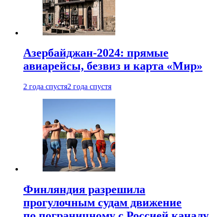
Азербайджан-2024: прямые
авиарейсы, безвиз и карта «Мир»
2 года спустя
2 года спустя
Финляндия разрешила
прогулочным судам движение
по пограничному с Россией каналу