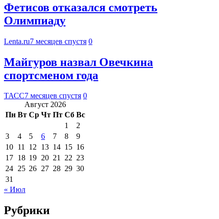
Фетисов отказался смотреть
Олимпиаду
Lenta.ru
7 месяцев спустя
0
Майгуров назвал Овечкина
спортсменом года
ТАСС
7 месяцев спустя
0
Август 2026
Пн
Вт
Ср
Чт
Пт
Сб
Вс
1
2
3
4
5
6
7
8
9
10
11
12
13
14
15
16
17
18
19
20
21
22
23
24
25
26
27
28
29
30
31
« Июл
Рубрики