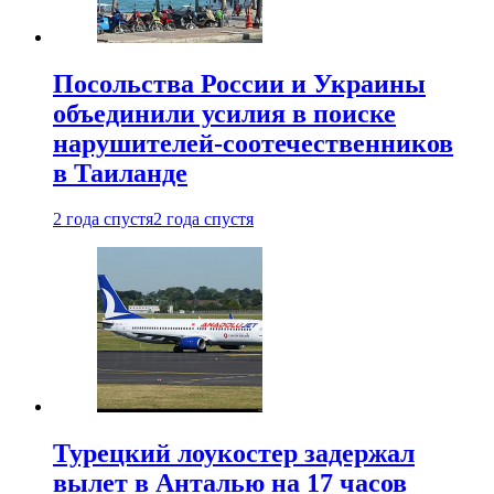
Посольства России и Украины
объединили усилия в поиске
нарушителей-соотечественников
в Таиланде
2 года спустя
2 года спустя
Турецкий лоукостер задержал
вылет в Анталью на 17 часов