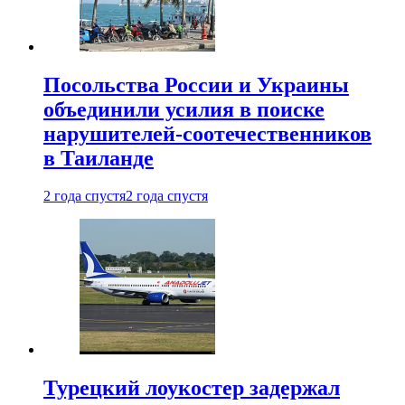
Посольства России и Украины
объединили усилия в поиске
нарушителей-соотечественников
в Таиланде
2 года спустя
2 года спустя
Турецкий лоукостер задержал