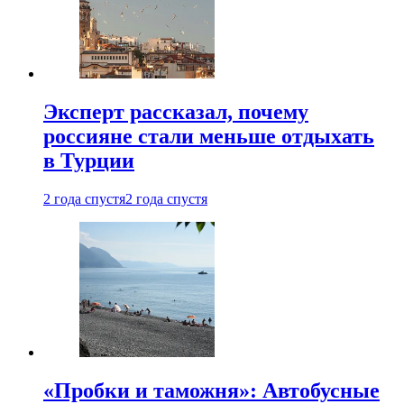
Эксперт рассказал, почему
россияне стали меньше отдыхать
в Турции
2 года спустя
2 года спустя
«Пробки и таможня»: Автобусные