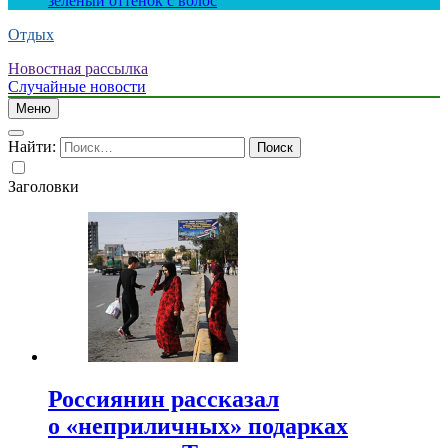
зеленый оттенок с волос
Отдых
Новостная рассылка
Случайные новости
Меню
Найти:
Заголовки
Россиянин рассказал
о «неприличных» подарках