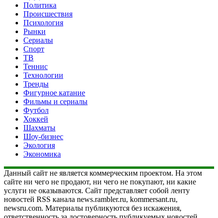
Политика
Происшествия
Психология
Рынки
Сериалы
Спорт
ТВ
Теннис
Технологии
Тренды
Фигурное катание
Фильмы и сериалы
Футбол
Хоккей
Шахматы
Шоу-бизнес
Экология
Экономика
Данный сайт не является коммерческим проектом. На этом
сайте ни чего не продают, ни чего не покупают, ни какие
услуги не оказываются. Сайт представляет собой ленту
новостей RSS канала news.rambler.ru, kommersant.ru,
newsru.com. Материалы публикуются без искажения,
ответственность за достоверность публикуемых новостей