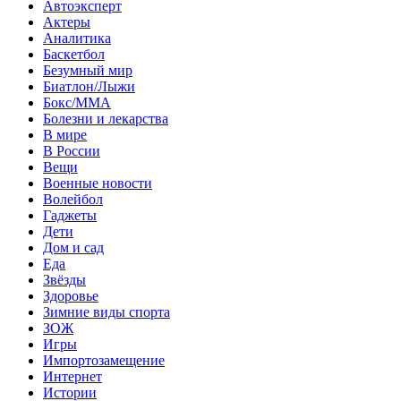
Автоэксперт
Актеры
Аналитика
Баскетбол
Безумный мир
Биатлон/Лыжи
Бокс/MMA
Болезни и лекарства
В мире
В России
Вещи
Военные новости
Волейбол
Гаджеты
Дети
Дом и сад
Еда
Звёзды
Здоровье
Зимние виды спорта
ЗОЖ
Игры
Импортозамещение
Интернет
Истории