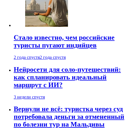
Стало известно, чем российские
туристы пугают индийцев
2 года спустя
2 года спустя
Нейросети для соло-путешествий:
как спланировать идеальный
маршрут с ИИ?
3 недели спустя
Вернули не всё: туристка через суд
потребовала деньги за отмененный
по болезни тур на Мальдивы