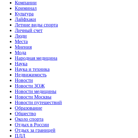
Компании
Криминал
Культура
Лайфхаки
Летние виды спорта
Личный счет
Люди
Места
Мнения
Мода
Народная медицина
Наука
Наука и техника
Недвижимость
Новости
Новости ЗОЖ
Новости медицины
Новости Москвы
Новости путешествий
Образование
Общество
Около спорта
Отдых в России
Отдых за границей
ПДД