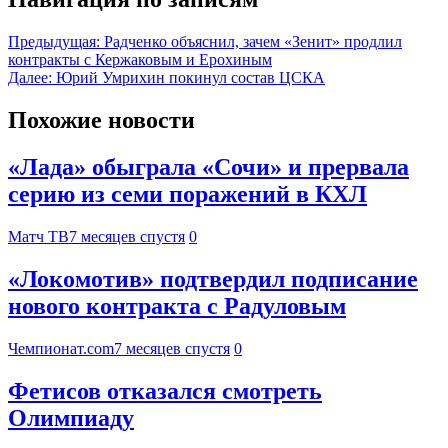
Предыдущая:
Радченко объяснил, зачем «Зенит» продлил
контракты с Кержаковым и Ерохиным
Далее:
Юрий Умрихин покинул состав ЦСКА
Похожие новости
«Лада» обыграла «Сочи» и прервала
серию из семи поражений в КХЛ
Матч ТВ
7 месяцев спустя
0
«Локомотив» подтвердил подписание
нового контракта с Радуловым
Чемпионат.com
7 месяцев спустя
0
Фетисов отказался смотреть
Олимпиаду