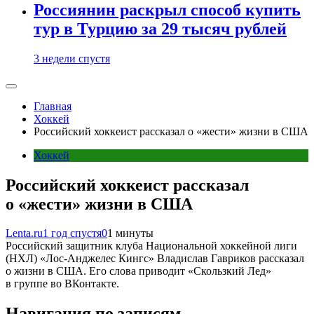
Россиянин раскрыл способ купить
тур в Турцию за 29 тысяч рублей
3 недели спустя
Главная
Хоккей
Российский хоккеист рассказал о «жести» жизни в США
Хоккей
Российский хоккеист рассказал
о «жести» жизни в США
Lenta.ru
1 год спустя
0
1 минуты
Российский защитник клуба Национальной хоккейной лиги
(НХЛ) «Лос-Анджелес Кингс» Владислав Гавриков рассказал
о жизни в США. Его слова приводит «Скользкий Лед»
в группе во ВКонтакте.
Навигация по записям