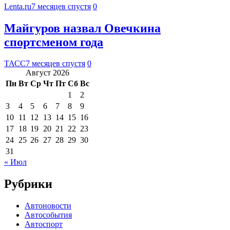
Lenta.ru
7 месяцев спустя
0
Майгуров назвал Овечкина
спортсменом года
ТАСС
7 месяцев спустя
0
Август 2026
Пн
Вт
Ср
Чт
Пт
Сб
Вс
1
2
3
4
5
6
7
8
9
10
11
12
13
14
15
16
17
18
19
20
21
22
23
24
25
26
27
28
29
30
31
« Июл
Рубрики
Автоновости
Автособытия
Автоспорт