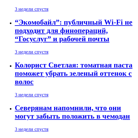
3 недели спустя
“Экомобайл”: публичный Wi-Fi не
подходит для финопераций,
“Госуслуг” и рабочей почты
3 недели спустя
Колорист Светлая: томатная паста
поможет убрать зеленый оттенок с
волос
3 недели спустя
Северянам напомнили, что они
могут забыть положить в чемодан
3 недели спустя