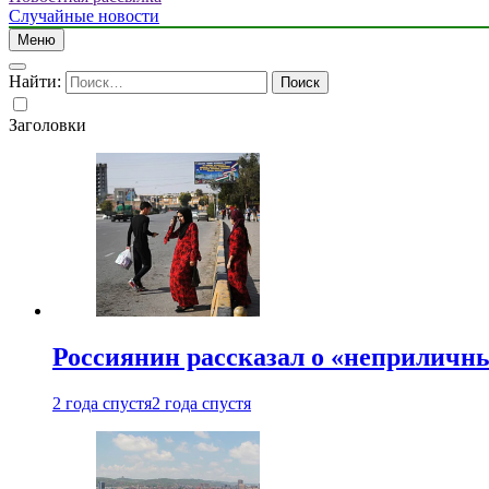
Случайные новости
Меню
Найти:
Заголовки
Россиянин рассказал о «неприличн
2 года спустя
2 года спустя