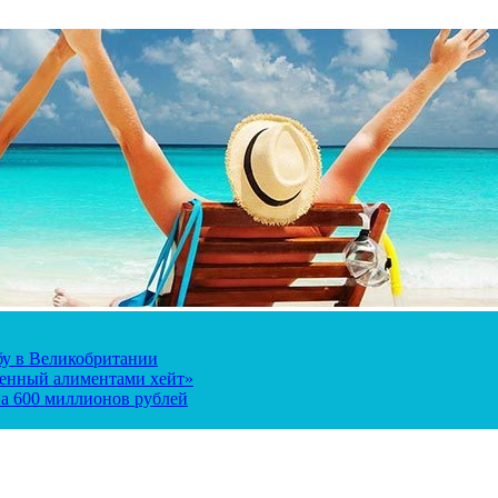
ьбу в Великобритании
ченный алиментами хейт»
а 600 миллионов рублей