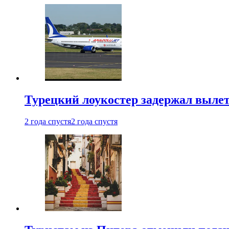
Турецкий лоукостер задержал вылет
2 года спустя
2 года спустя