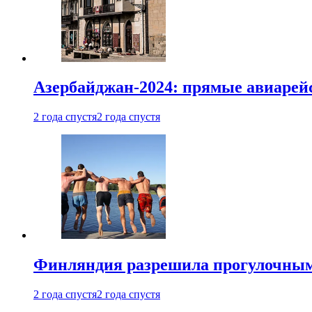
Азербайджан-2024: прямые авиарейс
2 года спустя
2 года спустя
Финляндия разрешила прогулочным 
2 года спустя
2 года спустя