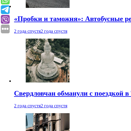
«Пробки и таможня»: Автобусные р
2 года спустя
2 года спустя
Свердловчан обманули с поездкой в
2 года спустя
2 года спустя