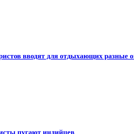
уристов вводят для отдыхающих разные 
ристы пугают индийцев