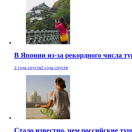
В Японии из-за рекордного числа т
2 года спустя
2 года спустя
Стало известно, чем российские ту