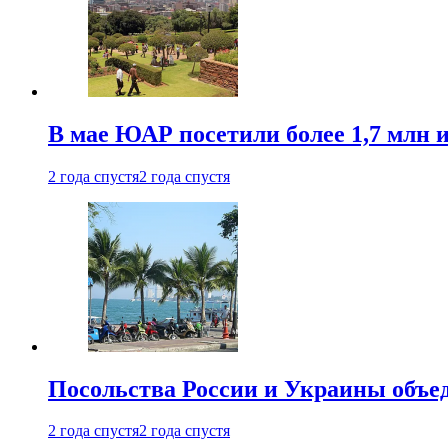
В мае ЮАР посетили более 1,7 млн 
2 года спустя
2 года спустя
Посольства России и Украины объе
2 года спустя
2 года спустя